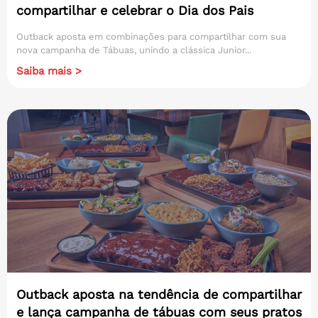
compartilhar e celebrar o Dia dos Pais
Outback aposta em combinações para compartilhar com sua
nova campanha de Tábuas, unindo a clássica Junior...
Saiba mais >
Outback aposta na tendência de compartilhar
e lança campanha de tábuas com seus pratos