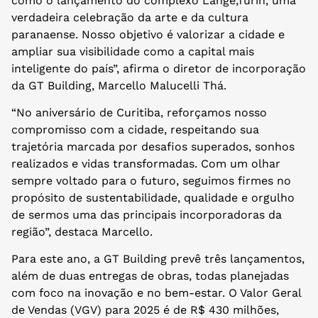
como o lançamento do complexo Lange,Turin, uma
verdadeira celebração da arte e da cultura
paranaense. Nosso objetivo é valorizar a cidade e
ampliar sua visibilidade como a capital mais
inteligente do país”, afirma o diretor de incorporação
da GT Building, Marcello Malucelli Thá.
“No aniversário de Curitiba, reforçamos nosso
compromisso com a cidade, respeitando sua
trajetória marcada por desafios superados, sonhos
realizados e vidas transformadas. Com um olhar
sempre voltado para o futuro, seguimos firmes no
propósito de sustentabilidade, qualidade e orgulho
de sermos uma das principais incorporadoras da
região”, destaca Marcello.
Para este ano, a GT Building prevê três lançamentos,
além de duas entregas de obras, todas planejadas
com foco na inovação e no bem-estar. O Valor Geral
de Vendas (VGV) para 2025 é de R$ 430 milhões,