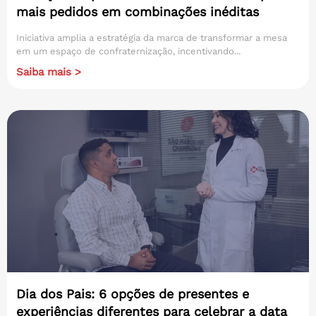
mais pedidos em combinações inéditas
Iniciativa amplia a estratégia da marca de transformar a mesa
em um espaço de confraternização, incentivando...
Saiba mais >
Dia dos Pais: 6 opções de presentes e
experiências diferentes para celebrar a data