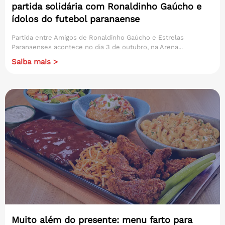
partida solidária com Ronaldinho Gaúcho e
ídolos do futebol paranaense
Partida entre Amigos de Ronaldinho Gaúcho e Estrelas
Paranaenses acontece no dia 3 de outubro, na Arena...
Saiba mais >
Muito além do presente: menu farto para