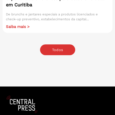
em Curitiba
De brunchs e jantares especiais a produtos licenciados e
check-up preventivo, estabelecimentos da capital...
Saiba mais >
Todos