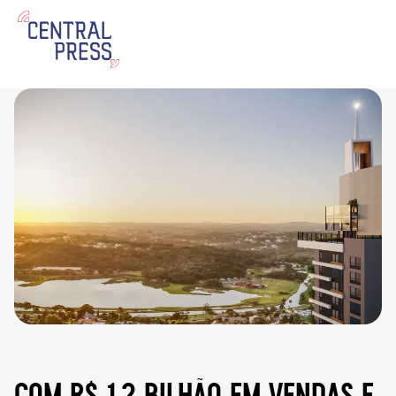
com r$ 1,2 bilhão em vendas e