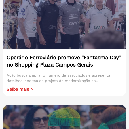
Operário Ferroviário promove "Fantasma Day"
no Shopping Plaza Campos Gerais
Ação busca ampliar o número de associados e apresenta
detalhes inéditos do projeto de modernização do...
Saiba mais >