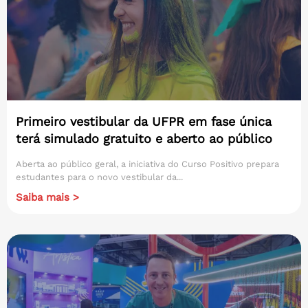
Primeiro vestibular da UFPR em fase única
terá simulado gratuito e aberto ao público
Aberta ao público geral, a iniciativa do Curso Positivo prepara
estudantes para o novo vestibular da...
Saiba mais >