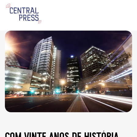
com vinte anos de história,