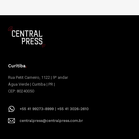
Curitiba
.
Rua Petit Carneiro, 1122 | 9º andar
Água Verde | Curitiba | PR |
CEP: 80240050
+55 41 99273-8999 | +55 41 3026-2610
centralpress@centralpress.com.br