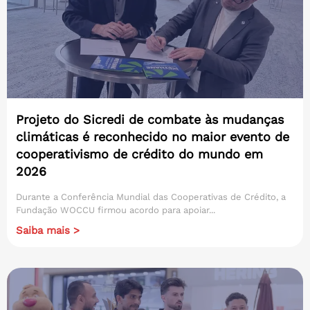
Projeto do Sicredi de combate às mudanças
climáticas é reconhecido no maior evento de
cooperativismo de crédito do mundo em
2026
Durante a Conferência Mundial das Cooperativas de Crédito, a
Fundação WOCCU firmou acordo para apoiar...
Saiba mais >