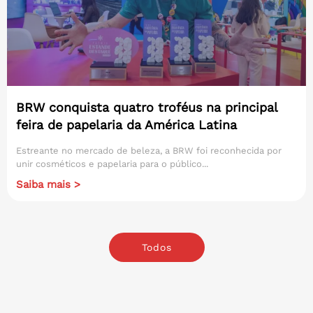
BRW conquista quatro troféus na principal
feira de papelaria da América Latina
Estreante no mercado de beleza, a BRW foi reconhecida por
unir cosméticos e papelaria para o público...
Saiba mais >
Todos