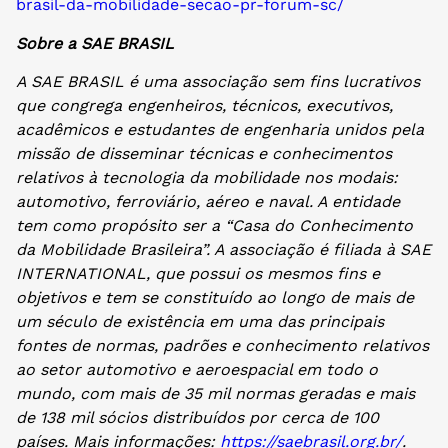
brasil-da-mobilidade-secao-pr-forum-sc/
Sobre a SAE BRASIL
A SAE BRASIL é uma associação sem fins lucrativos
que congrega engenheiros, técnicos, executivos,
acadêmicos e estudantes de engenharia unidos pela
missão de disseminar técnicas e conhecimentos
relativos à tecnologia da mobilidade nos modais:
automotivo, ferroviário, aéreo e naval. A entidade
tem como propósito ser a “Casa do Conhecimento
da Mobilidade Brasileira”. A associação é filiada à SAE
INTERNATIONAL, que possui os mesmos fins e
objetivos e tem se constituído ao longo de mais de
um século de existência em uma das principais
fontes de normas, padrões e conhecimento relativos
ao setor automotivo e aeroespacial em todo o
mundo, com mais de 35 mil normas geradas e mais
de 138 mil sócios distribuídos por cerca de 100
países. Mais informações:
https://saebrasil.org.br/
.