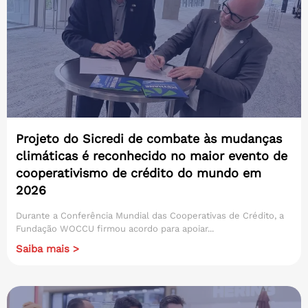
Projeto do Sicredi de combate às mudanças
climáticas é reconhecido no maior evento de
cooperativismo de crédito do mundo em
2026
Durante a Conferência Mundial das Cooperativas de Crédito, a
Fundação WOCCU firmou acordo para apoiar...
Saiba mais >