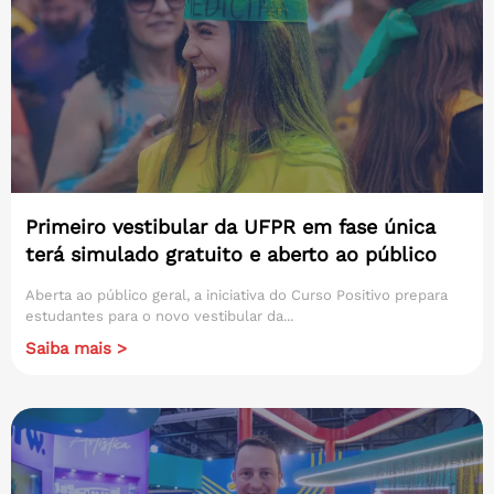
Primeiro vestibular da UFPR em fase única
terá simulado gratuito e aberto ao público
Aberta ao público geral, a iniciativa do Curso Positivo prepara
estudantes para o novo vestibular da...
Saiba mais >