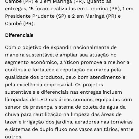
Cambé (PR) e 2 em Maringá (PR). Quanto às
entregas, 15 foram realizadas em Londrina (PR), 1 em
Presidente Prudente (SP) e 2 em Maringá (PR) e
Cambé (PR).
Diferenciais
Com o objetivo de expandir nacionalmente de
maneira sustentável e ampliar sua atuação no
segmento econômico, a Yticon promove a melhoria
contínua e fortalece a reputação da marca pela
qualidade dos produtos, pelo bom atendimento e
pela excelência empresarial. Os projetos
sustentáveis e diferenciais nas entregas incluem
lâmpadas de LED nas áreas comuns, equipadas com
sensor de presença, sistema de coleta de água da
chuva para reutilização na limpeza das áreas de
lazer e irrigação dos jardins, aeradores nas torneiras
e sistemas de duplo fluxo nos vasos sanitários, entre
outros.