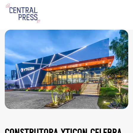
construtora yticon celebra