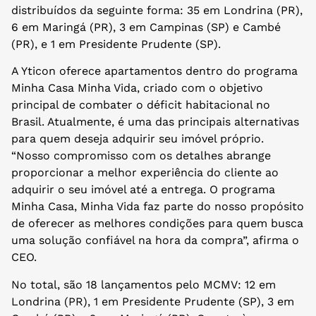
distribuídos da seguinte forma: 35 em Londrina (PR),
6 em Maringá (PR), 3 em Campinas (SP) e Cambé
(PR), e 1 em Presidente Prudente (SP).
A Yticon oferece apartamentos dentro do programa
Minha Casa Minha Vida, criado com o objetivo
principal de combater o déficit habitacional no
Brasil. Atualmente, é uma das principais alternativas
para quem deseja adquirir seu imóvel próprio.
“Nosso compromisso com os detalhes abrange
proporcionar a melhor experiência do cliente ao
adquirir o seu imóvel até a entrega. O programa
Minha Casa, Minha Vida faz parte do nosso propósito
de oferecer as melhores condições para quem busca
uma solução confiável na hora da compra”, afirma o
CEO.
No total, são 18 lançamentos pelo MCMV: 12 em
Londrina (PR), 1 em Presidente Prudente (SP), 3 em