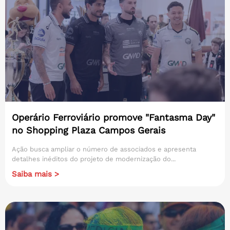
Operário Ferroviário promove "Fantasma Day"
no Shopping Plaza Campos Gerais
Ação busca ampliar o número de associados e apresenta
detalhes inéditos do projeto de modernização do...
Saiba mais >