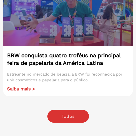
BRW conquista quatro troféus na principal
feira de papelaria da América Latina
Estreante no mercado de beleza, a BRW foi reconhecida por
unir cosméticos e papelaria para o público...
Saiba mais >
Todos