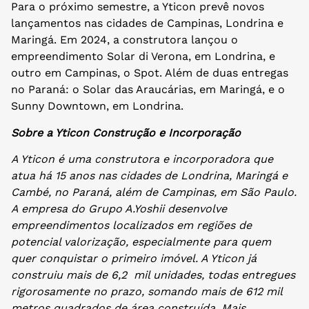
Para o próximo semestre, a Yticon prevê novos
lançamentos nas cidades de Campinas, Londrina e
Maringá. Em 2024, a construtora lançou o
empreendimento Solar di Verona, em Londrina, e
outro em Campinas, o Spot. Além de duas entregas
no Paraná: o Solar das Araucárias, em Maringá, e o
Sunny Downtown, em Londrina.
Sobre a Yticon Construção e Incorporação
A Yticon é uma construtora e incorporadora que
atua há 15 anos nas cidades de Londrina, Maringá e
Cambé, no Paraná, além de Campinas, em São Paulo.
A empresa do Grupo A.Yoshii desenvolve
empreendimentos localizados em regiões de
potencial valorização, especialmente para quem
quer conquistar o primeiro imóvel. A Yticon já
construiu mais de 6,2 mil unidades, todas entregues
rigorosamente no prazo, somando mais de 612 mil
metros quadrados de área construída. Mais