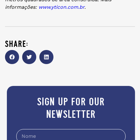
informações:
www.yticon.com.br
.
share:
sign up for our
newsletter