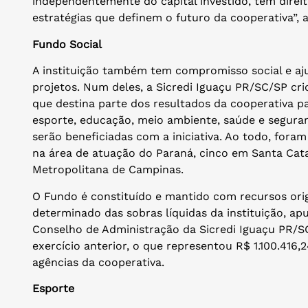
independentemente do capital investido, têm direit
estratégias que definem o futuro da cooperativa”, 
Fundo Social
A instituição também tem compromisso social e a
projetos. Num deles, a Sicredi Iguaçu PR/SC/SP cri
que destina parte dos resultados da cooperativa pa
esporte, educação, meio ambiente, saúde e seguran
serão beneficiadas com a iniciativa. Ao todo, fora
na área de atuação do Paraná, cinco em Santa Cata
Metropolitana de Campinas.
O Fundo é constituído e mantido com recursos orig
determinado das sobras líquidas da instituição, apu
Conselho de Administração da Sicredi Iguaçu PR/S
exercício anterior, o que representou R$ 1.100.416,2
agências da cooperativa.
Esporte