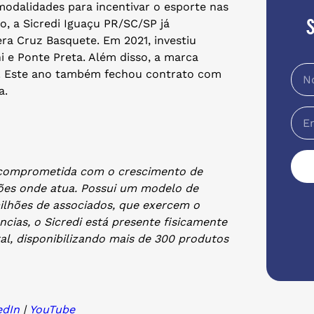
modalidades para incentivar o esporte nas
 a Sicredi Iguaçu PR/SC/SP já
ra Cruz Basquete. Em 2021, investiu
 e Ponte Preta. Além disso, a marca
s. Este ano também fechou contrato com
a.
va comprometida com o crescimento de
ões onde atua. Possui um modelo de
milhões de associados, que exercem o
cias, o Sicredi está presente fisicamente
ral, disponibilizando mais de 300 produtos
edIn
|
YouTube