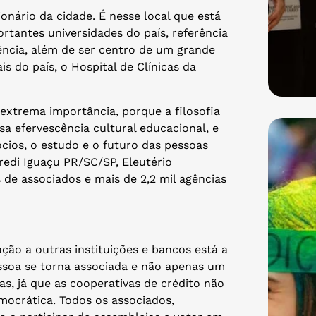
ionário da cidade. É nesse local que está
rtantes universidades do país, referência
ncia, além de ser centro de um grande
s do país, o Hospital de Clínicas da
extrema importância, porque a filosofia
a efervescência cultural educacional, e
cios, o estudo e o futuro das pessoas
credi Iguaçu PR/SC/SP, Eleutério
 de associados e mais de 2,2 mil agências
ação a outras instituições e bancos está a
ssoa se torna associada e não apenas um
as, já que as cooperativas de crédito não
ocrática. Todos os associados,