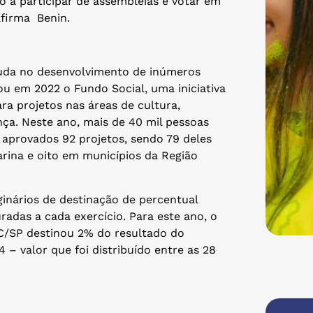
o a participar de assembleias e votar em
afirma Benin.
juda no desenvolvimento de inúmeros
ou em 2022 o Fundo Social, uma iniciativa
ra projetos nas áreas de cultura,
ça. Neste ano, mais de 40 mil pessoas
m aprovados 92 projetos, sendo 79 deles
rina e oito em municípios da Região
inários de destinação de percentual
radas a cada exercício. Para este ano, o
C/SP destinou 2% do resultado do
4 – valor que foi distribuído entre as 28