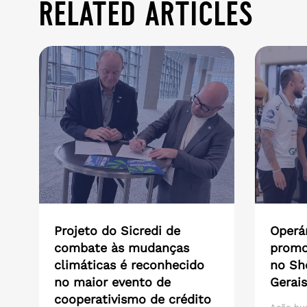
related articles
Projeto do Sicredi de
Operár
combate às mudanças
promo
climáticas é reconhecido
no Sh
no maior evento de
Gerais
cooperativismo de crédito