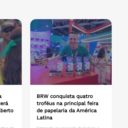
a
BRW conquista quatro
erá
troféus na principal feira
aberto
de papelaria da América
Latina