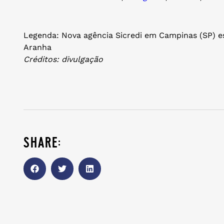
Legenda: Nova agência Sicredi em Campinas (SP) es
Aranha
Créditos: divulgação
share: