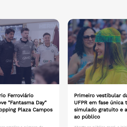
io Ferroviário
Primeiro vestibular d
ve "Fantasma Day"
UFPR em fase única t
opping Plaza Campos
simulado gratuito e 
ao público