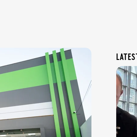
lates