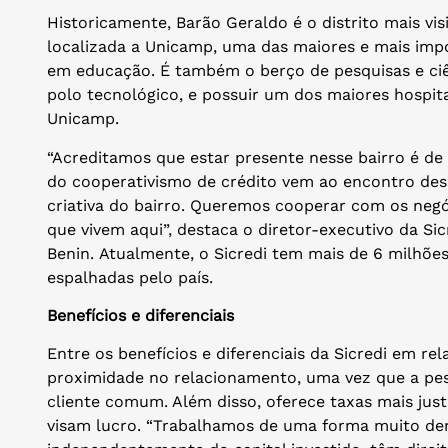
Historicamente, Barão Geraldo é o distrito mais vis
localizada a Unicamp, uma das maiores e mais impo
em educação. É também o berço de pesquisas e ciê
polo tecnológico, e possuir um dos maiores hospitai
Unicamp.
“Acreditamos que estar presente nesse bairro é de 
do cooperativismo de crédito vem ao encontro dess
criativa do bairro. Queremos cooperar com os negó
que vivem aqui”, destaca o diretor-executivo da Si
Benin. Atualmente, o Sicredi tem mais de 6 milhões
espalhadas pelo país.
Benefícios e diferenciais
Entre os benefícios e diferenciais da Sicredi em rel
proximidade no relacionamento, uma vez que a pe
cliente comum. Além disso, oferece taxas mais just
visam lucro. “Trabalhamos de uma forma muito dem