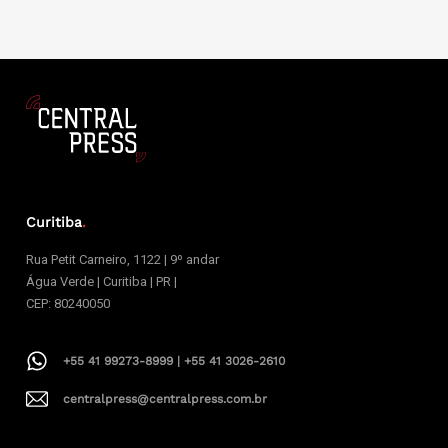
Curitiba
.
Rua Petit Carneiro, 1122 | 9º andar
Água Verde | Curitiba | PR |
CEP: 80240050
+55 41 99273-8999 | +55 41 3026-2610
centralpress@centralpress.com.br