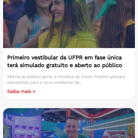
Primeiro vestibular da UFPR em fase única
terá simulado gratuito e aberto ao público
Aberta ao público geral, a iniciativa do Curso Positivo prepara
estudantes para o novo vestibular da...
Saiba mais >