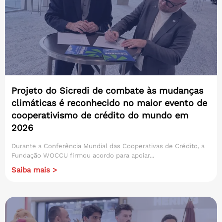
Projeto do Sicredi de combate às mudanças
climáticas é reconhecido no maior evento de
cooperativismo de crédito do mundo em
2026
Durante a Conferência Mundial das Cooperativas de Crédito, a
Fundação WOCCU firmou acordo para apoiar...
Saiba mais >