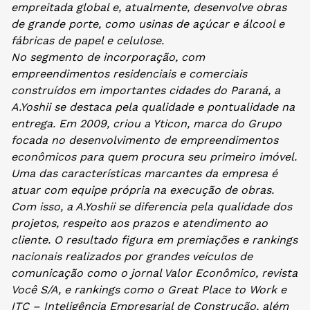
empreitada global e, atualmente, desenvolve obras
de grande porte, como usinas de açúcar e álcool e
fábricas de papel e celulose.
No segmento de incorporação, com
empreendimentos residenciais e comerciais
construídos em importantes cidades do Paraná, a
A.Yoshii se destaca pela qualidade e pontualidade na
entrega. Em 2009, criou a Yticon, marca do Grupo
focada no desenvolvimento de empreendimentos
econômicos para quem procura seu primeiro imóvel.
Uma das características marcantes da empresa é
atuar com equipe própria na execução de obras.
Com isso, a A.Yoshii se diferencia pela qualidade dos
projetos, respeito aos prazos e atendimento ao
cliente. O resultado figura em premiações e rankings
nacionais realizados por grandes veículos de
comunicação como o jornal Valor Econômico, revista
Você S/A, e rankings como o Great Place to Work e
ITC – Inteligência Empresarial de Construção, além