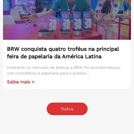
BRW conquista quatro troféus na principal
feira de papelaria da América Latina
Estreante no mercado de beleza, a BRW foi reconhecida por
unir cosméticos e papelaria para o público...
Saiba mais >
Todos