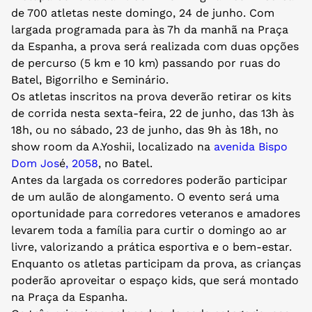
de 700 atletas neste domingo, 24 de junho. Com
largada programada para às 7h da manhã na Praça
da Espanha, a prova será realizada com duas opções
de percurso (5 km e 10 km) passando por ruas do
Batel, Bigorrilho e Seminário.
Os atletas inscritos na prova deverão retirar os kits
de corrida nesta sexta-feira, 22 de junho, das 13h às
18h, ou no sábado, 23 de junho, das 9h às 18h, no
show room da A.Yoshii, localizado na
avenida Bispo
Dom Jos
é
, 2058
, no Batel.
Antes da largada os corredores poderão participar
de um aulão de alongamento. O evento será uma
oportunidade para corredores veteranos e amadores
levarem toda a família para curtir o domingo ao ar
livre, valorizando a prática esportiva e o bem-estar.
Enquanto os atletas participam da prova, as crianças
poderão aproveitar o espaço kids, que será montado
na Praça da Espanha.