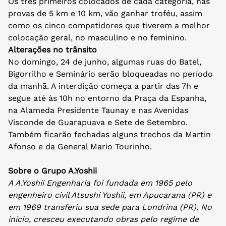
Os três primeiros colocados de cada categoria, nas
provas de 5 km e 10 km, vão ganhar troféu, assim
como os cinco competidores que tiverem a melhor
colocação geral, no masculino e no feminino.
Alterações no trânsito
No domingo, 24 de junho, algumas ruas do Batel,
Bigorrilho e Seminário serão bloqueadas no período
da manhã. A interdição começa a partir das 7h e
segue até às 10h no entorno da Praça da Espanha,
na Alameda Presidente Taunay e nas Avenidas
Visconde de Guarapuava e Sete de Setembro.
Também ficarão fechadas alguns trechos da Martin
Afonso e da General Mario Tourinho.
Sobre o Grupo A.Yoshii
A A.Yoshii Engenharia foi fundada em 1965 pelo
engenheiro civil Atsushi Yoshii, em Apucarana (PR) e
em 1969 transferiu sua sede para Londrina (PR). No
início, cresceu executando obras pelo regime de