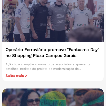
Operário Ferroviário promove "Fantasma Day"
no Shopping Plaza Campos Gerais
Ação busca ampliar o número de associados e apresenta
detalhes inéditos do projeto de modernização do...
Saiba mais >