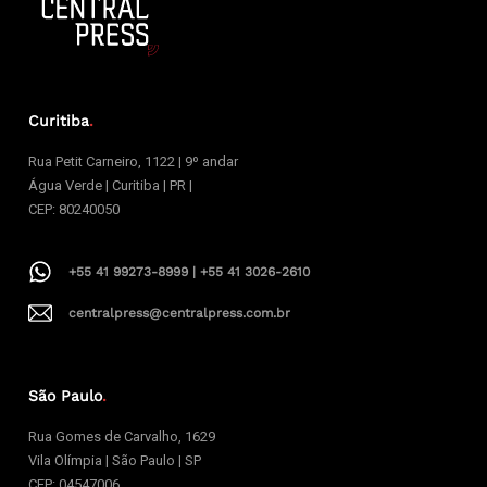
Curitiba
.
Rua Petit Carneiro, 1122 | 9º andar
Água Verde | Curitiba | PR |
CEP: 80240050
+55 41 99273-8999 | +55 41 3026-2610
centralpress@centralpress.com.br
São Paulo
.
Rua Gomes de Carvalho, 1629
Vila Olímpia | São Paulo | SP
CEP: 04547006