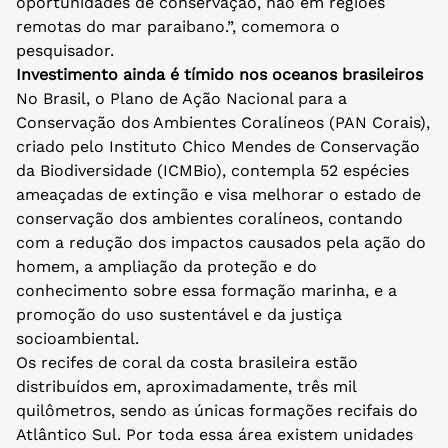
oportunidades de conservação, não em regiões
remotas do mar paraibano.”, comemora o
pesquisador.
Investimento ainda é tímido nos oceanos brasileiros
No Brasil, o Plano de Ação Nacional para a
Conservação dos Ambientes Coralíneos (PAN Corais),
criado pelo Instituto Chico Mendes de Conservação
da Biodiversidade (ICMBio), contempla 52 espécies
ameaçadas de extinção e visa melhorar o estado de
conservação dos ambientes coralíneos, contando
com a redução dos impactos causados pela ação do
homem, a ampliação da proteção e do
conhecimento sobre essa formação marinha, e a
promoção do uso sustentável e da justiça
socioambiental.
Os recifes de coral da costa brasileira estão
distribuídos em, aproximadamente, três mil
quilômetros, sendo as únicas formações recifais do
Atlântico Sul. Por toda essa área existem unidades