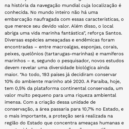
na história da navegação mundial cuja localização é
conhecida. No mundo inteiro não há uma
embarcação naufragada com essas características, o
que merece seu devido valor. Além disso, o local
abriga uma vida marinha fantástica”, reforça Santos.
Diversas espécies ameaçadas e endêmicas foram
encontradas – entre macroalgas, esponjas, corais,
peixes, quelônios (tartarugas-marinhas) e mamíferos
marinhos – e, segundo o pesquisador, novos estudos
devem revelar uma diversidade biológica ainda
maior. “Ao todo, 193 países já decidiram conservar
10% do ambiente marinho até 2020. A Paraíba, hoje,
tem 0,5% da plataforma continental conservada, um
valor muito pequeno para uma riqueza ambiental
imensa. Com a criação dessa unidade de
conservação, a área passaria para 10,7% no Estado, e
o mais importante, a proteção será realizada na
região do Estado que concentra ameaças humanas e