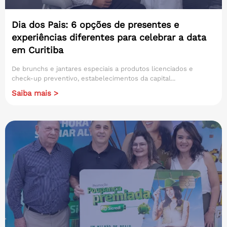
Dia dos Pais: 6 opções de presentes e
experiências diferentes para celebrar a data
em Curitiba
De brunchs e jantares especiais a produtos licenciados e
check-up preventivo, estabelecimentos da capital...
Saiba mais >