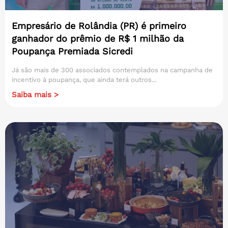
Empresário de Rolândia (PR) é primeiro
ganhador do prêmio de R$ 1 milhão da
Poupança Premiada Sicredi
Já são mais de 300 associados contemplados na campanha de
incentivo à poupança, que ainda terá outros...
Saiba mais >