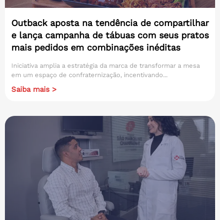
Outback aposta na tendência de compartilhar
e lança campanha de tábuas com seus pratos
mais pedidos em combinações inéditas
Iniciativa amplia a estratégia da marca de transformar a mesa
em um espaço de confraternização, incentivando...
Saiba mais >