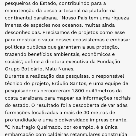
pesqueiros do Estado, contribuindo para a
manutenção da pesca artesanal na plataforma
continental paraibana. “Nosso País tem uma riqueza
imensa de espécies nos oceanos, muitas ainda
desconhecidas. Precisamos de projetos como esse
para mostrar o valor desses ecossistemas e embasar
políticas públicas que garantam a sua proteção,
trazendo benefícios ambientais, econômicos e
sociais”, define a diretora executiva da Fundação
Grupo Boticário, Malu Nunes.
Durante a realização das pesquisas, o responsável
técnico do projeto, Bráulio Santos, e uma equipe de
pesquisadores percorreram 1.800 quilômetros da
costa paraibana para mapear as informações recifais
do estado. O resultado foi a descoberta de variadas
formações localizadas a mais de 30 metros de
profundidade e uma biodiversidade impressionante.
“O Naufrágio Queimado, por exemplo, é a única
embarcação com caldeiras retangulares construída