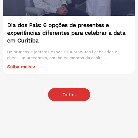
Dia dos Pais: 6 opções de presentes e
experiências diferentes para celebrar a data
em Curitiba
De brunchs e jantares especiais a produtos licenciados e
check-up preventivo, estabelecimentos da capital...
Saiba mais >
Todos