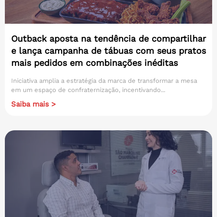
Outback aposta na tendência de compartilhar
e lança campanha de tábuas com seus pratos
mais pedidos em combinações inéditas
Iniciativa amplia a estratégia da marca de transformar a mesa
em um espaço de confraternização, incentivando...
Saiba mais >