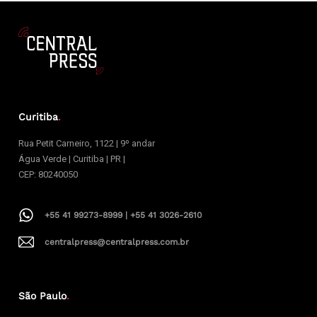
Curitiba
.
Rua Petit Carneiro, 1122 | 9º andar
Água Verde | Curitiba | PR |
CEP: 80240050
+55 41 99273-8999 | +55 41 3026-2610
centralpress@centralpress.com.br
São Paulo
.