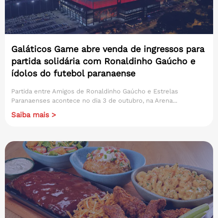
Galáticos Game abre venda de ingressos para
partida solidária com Ronaldinho Gaúcho e
ídolos do futebol paranaense
Partida entre Amigos de Ronaldinho Gaúcho e Estrelas
Paranaenses acontece no dia 3 de outubro, na Arena...
Saiba mais >