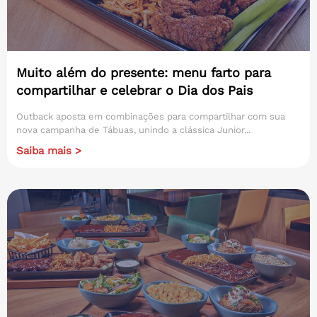
Muito além do presente: menu farto para
compartilhar e celebrar o Dia dos Pais
Outback aposta em combinações para compartilhar com sua
nova campanha de Tábuas, unindo a clássica Junior...
Saiba mais >