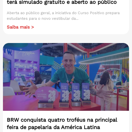
terá simulado gratuito e aberto ao público
Aberta ao público geral, a iniciativa do Curso Positivo prepara
estudantes para o novo vestibular da...
Saiba mais >
BRW conquista quatro troféus na principal
feira de papelaria da América Latina