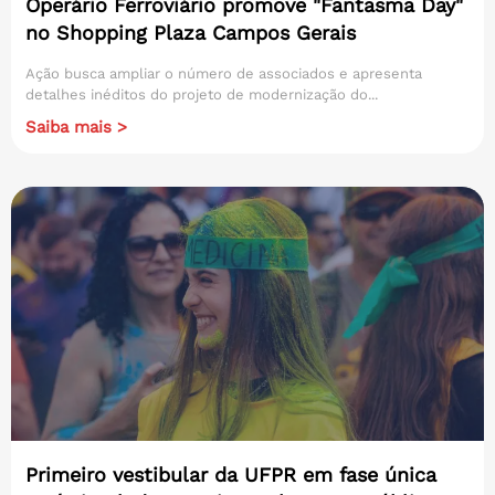
Operário Ferroviário promove "Fantasma Day"
no Shopping Plaza Campos Gerais
Ação busca ampliar o número de associados e apresenta
detalhes inéditos do projeto de modernização do...
Saiba mais >
Primeiro vestibular da UFPR em fase única