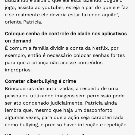
utilizando e saiba o que ele está fazendo. Jogue o
jogo, assista ao youtuber, esteja a par do que ele faz
e se realmente ele deveria estar fazendo aquilo”,
orienta Patrícia.
Coloque senha de controle de idade nos aplicativos
on demand
É comum a família dividir a conta da Netflix, por
exemplo, então é necessário colocar senhas fortes
para que a criança não acesse conteúdos
impróprios.
Cometer ciberbullying é crime
Brincadeiras não autorizadas, a respeito de uma
pessoa ou utilizando imagens sem permissão pode
ser ato condenado judicialmente. Patrícia ainda
lembra que, mesmo que haja um desconforto
algumas vezes, para que a ação seja caracterizada
como bullying, é preciso haver intenção e repetição.