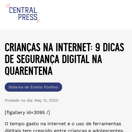
crianças na internet: 9 dicas
de segurança digital na
quarentena
Sistema de Ensino Positivo
Postado no dia:
May 12, 2020
[flgallery id=3095 /]
O tempo gasto na internet e o uso de ferramentas
digitais tem crescido entre crianças e adolescentes,