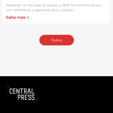
Estreante no mercado de beleza, a BRW foi reconhecida por
unir cosméticos e papelaria para o público...
Saiba mais >
Todos