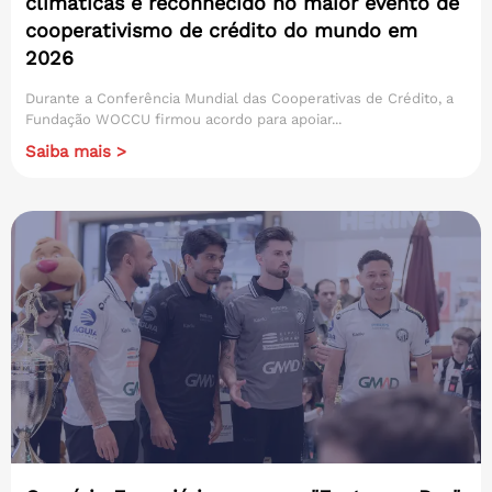
climáticas é reconhecido no maior evento de
cooperativismo de crédito do mundo em
2026
Durante a Conferência Mundial das Cooperativas de Crédito, a
Fundação WOCCU firmou acordo para apoiar...
Saiba mais >