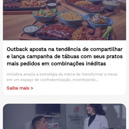
Outback aposta na tendência de compartilhar
e lança campanha de tábuas com seus pratos
mais pedidos em combinações inéditas
Iniciativa amplia a estratégia da marca de transformar a mesa
em um espaço de confraternização, incentivando...
Saiba mais >