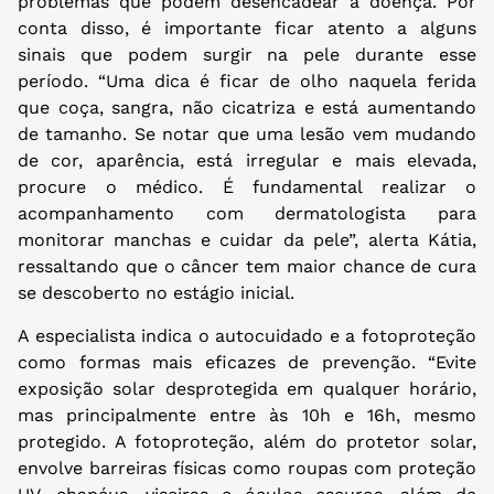
problemas que podem desencadear a doença. Por
conta disso, é importante ficar atento a alguns
sinais que podem surgir na pele durante esse
período. “Uma dica é ficar de olho naquela ferida
que coça, sangra, não cicatriza e está aumentando
de tamanho. Se notar que uma lesão vem mudando
de cor, aparência, está irregular e mais elevada,
procure o médico. É fundamental realizar o
acompanhamento com dermatologista para
monitorar manchas e cuidar da pele”, alerta Kátia,
ressaltando que o câncer tem maior chance de cura
se descoberto no estágio inicial.
A especialista indica o autocuidado e a fotoproteção
como formas mais eficazes de prevenção. “Evite
exposição solar desprotegida em qualquer horário,
mas principalmente entre às 10h e 16h, mesmo
protegido. A fotoproteção, além do protetor solar,
envolve barreiras físicas como roupas com proteção