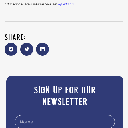
Educacional. Mais informações em
up.edu.br/
share:
sign up for our
newsletter