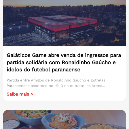
Galáticos Game abre venda de ingressos para
partida solidária com Ronaldinho Gaúcho e
ídolos do futebol paranaense
Partida entre Amigos de Ronaldinho Gaúcho e Estrelas
Paranaenses acontece no dia 3 de outubro, na Arena...
Saiba mais >