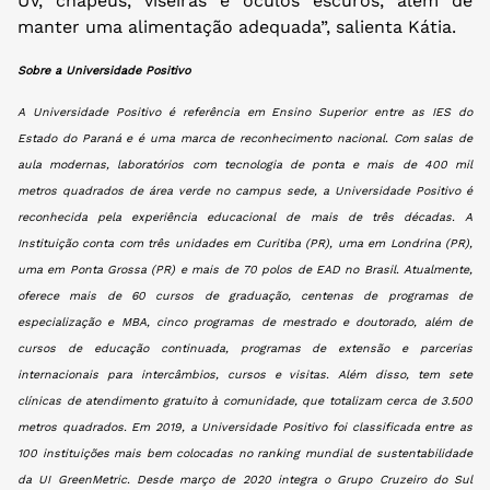
UV, chapéus, viseiras e óculos escuros, além de
manter uma alimentação adequada”, salienta Kátia.
Sobre a Universidade Positivo
A Universidade Positivo é referência em Ensino Superior entre as IES do
Estado do Paraná e é uma marca de reconhecimento nacional. Com salas de
aula modernas, laboratórios com tecnologia de ponta e mais de 400 mil
metros quadrados de área verde
no campus sede, a Universidade Positivo é
reconhecida pela experiência educacional de mais de três décadas. A
Instituição conta com três unidades em Curitiba (PR), uma em Londrina (PR),
uma em Ponta Grossa (PR) e mais de 70 polos de EAD no Brasil. Atualmente,
oferece mais de 60 cursos de graduação, centenas de programas de
especialização e MBA, cinco programas de mestrado e doutorado, além de
cursos de educação continuada, programas de extensão e parcerias
internacionais para intercâmbios, cursos e visitas. Além disso, tem sete
clínicas de atendimento gratuito à comunidade, que totalizam cerca de 3.500
metros quadrados. Em 2019, a Universidade Positivo foi classificada entre as
100 instituições mais bem colocadas no ranking mundial de sustentabilidade
da UI GreenMetric. Desde março de 2020 integra o Grupo Cruzeiro do Sul