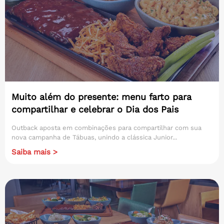
Muito além do presente: menu farto para
compartilhar e celebrar o Dia dos Pais
Outback aposta em combinações para compartilhar com sua
nova campanha de Tábuas, unindo a clássica Junior...
Saiba mais >