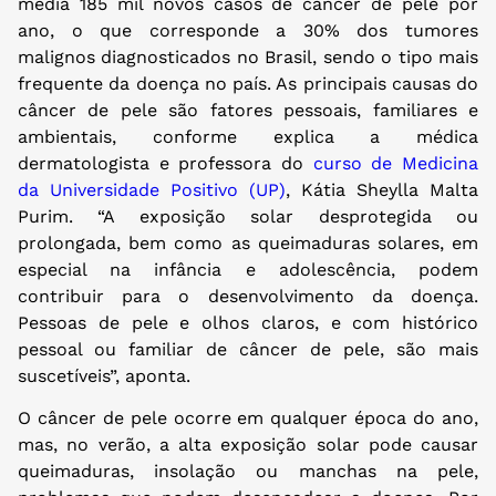
média 185 mil novos casos de câncer de pele por
ano, o que corresponde a 30% dos tumores
malignos diagnosticados no Brasil, sendo o tipo mais
frequente da doença no país. As principais causas do
câncer de pele são fatores pessoais, familiares e
ambientais, conforme explica a médica
dermatologista e professora do
curso de Medicina
da Universidade Positivo (UP)
, Kátia Sheylla Malta
Purim. “A exposição solar desprotegida ou
prolongada, bem como as queimaduras solares, em
especial na infância e adolescência, podem
contribuir para o desenvolvimento da doença.
Pessoas de pele e olhos claros, e com histórico
pessoal ou familiar de câncer de pele, são mais
suscetíveis”, aponta.
O câncer de pele ocorre em qualquer época do ano,
mas, no verão, a alta exposição solar pode causar
queimaduras, insolação ou manchas na pele,