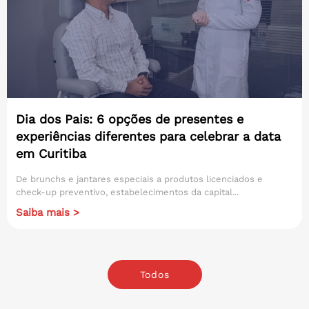
Dia dos Pais: 6 opções de presentes e
experiências diferentes para celebrar a data
em Curitiba
De brunchs e jantares especiais a produtos licenciados e
check-up preventivo, estabelecimentos da capital...
Saiba mais >
Todos