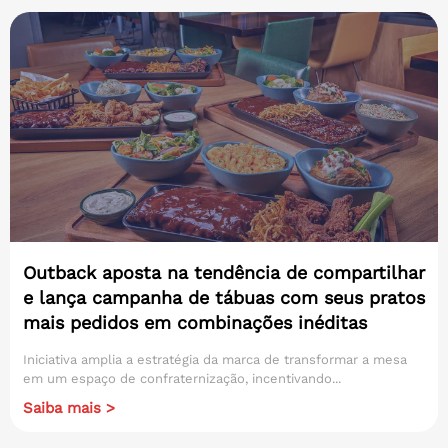
Outback aposta na tendência de compartilhar
e lança campanha de tábuas com seus pratos
mais pedidos em combinações inéditas
Iniciativa amplia a estratégia da marca de transformar a mesa
em um espaço de confraternização, incentivando...
Saiba mais >