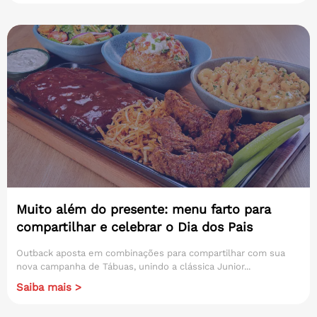
Muito além do presente: menu farto para
compartilhar e celebrar o Dia dos Pais
Outback aposta em combinações para compartilhar com sua
nova campanha de Tábuas, unindo a clássica Junior...
Saiba mais >