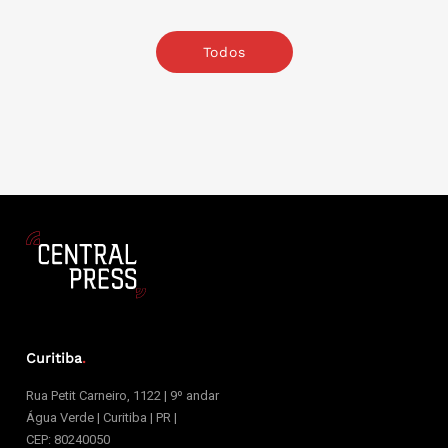
Todos
Curitiba
.
Rua Petit Carneiro, 1122 | 9º andar
Água Verde | Curitiba | PR |
CEP: 80240050