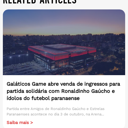
Galáticos Game abre venda de ingressos para
partida solidária com Ronaldinho Gaúcho e
ídolos do futebol paranaense
Partida entre Amigos de Ronaldinho Gaúcho e Estrelas
Paranaenses acontece no dia 3 de outubro, na Arena...
Saiba mais >