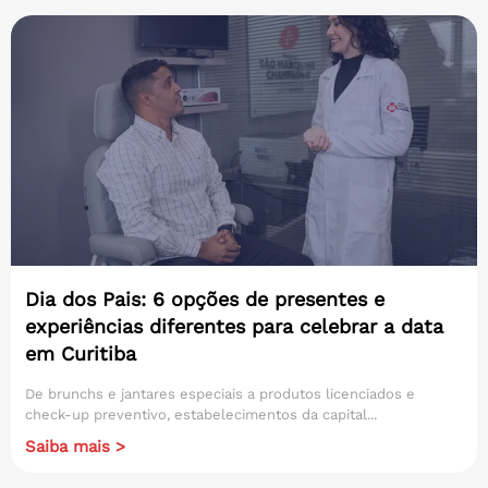
Dia dos Pais: 6 opções de presentes e
experiências diferentes para celebrar a data
em Curitiba
De brunchs e jantares especiais a produtos licenciados e
check-up preventivo, estabelecimentos da capital...
Saiba mais >