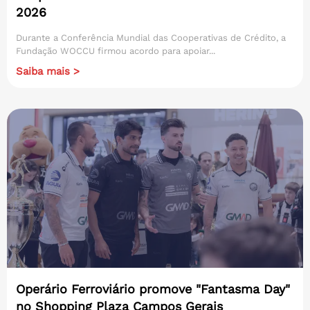
2026
Durante a Conferência Mundial das Cooperativas de Crédito, a
Fundação WOCCU firmou acordo para apoiar...
Saiba mais >
Operário Ferroviário promove "Fantasma Day"
no Shopping Plaza Campos Gerais