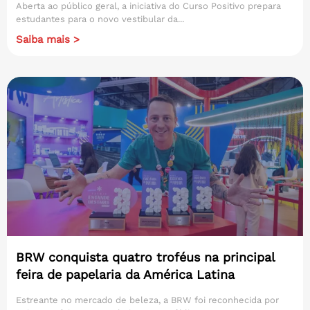
Aberta ao público geral, a iniciativa do Curso Positivo prepara
estudantes para o novo vestibular da...
Saiba mais >
BRW conquista quatro troféus na principal
feira de papelaria da América Latina
Estreante no mercado de beleza, a BRW foi reconhecida por