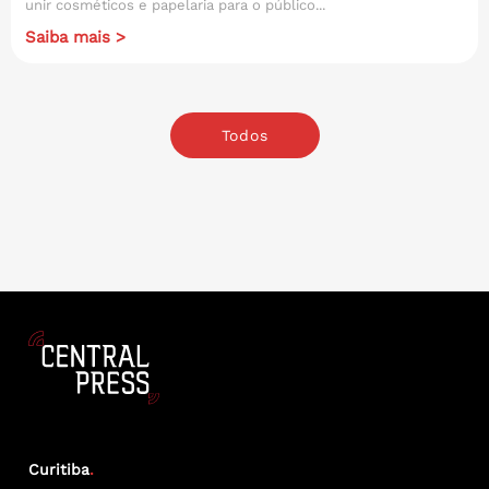
unir cosméticos e papelaria para o público...
Saiba mais >
Todos
Curitiba
.