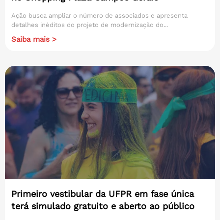
Ação busca ampliar o número de associados e apresenta
detalhes inéditos do projeto de modernização do...
Saiba mais >
Primeiro vestibular da UFPR em fase única
terá simulado gratuito e aberto ao público