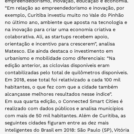
empreendedorismo, inovação, educação e economia.
“Em relação ao empreendedorismo e inovação, por
exemplo, Curitiba investiu muito no Vale do Pinhão
no último ano, ambiente que aposta na tecnologia e
na inovação para criar uma economia criativa e
colaborativa. Ali, as startups recebem apoio,
orientação e incentivo para crescerem”, analisa
Matesco. Ele ainda destaca o investimento em
urbanismo e mobilidade como diferenciais: “Na
edição anterior, as ciclovias disponíveis eram
contabilizadas pelo total de quilômetros disponíveis.
Em 2018, esse total foi relativizado a cada 100 mil
habitantes, o que fez com que a cidade também
alcançasse melhores resultados nesse índice”.
Em sua quarta edição, o Connected Smart Cities é
realizado com dados públicos e analisa municípios
com mais de 50 mil habitantes. Além de Curitiba, as
seguintes cidades figuram entre as dez mais
inteligentes do Brasil em 2018: São Paulo (SP), Vitória