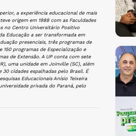
erior, a experiência educacional de mais
o teve origem em 1988 com as Faculdades
s no Centro Universitário Positivo
o da Educação a ser transformada em
aduação presenciais, três programas de
 150 programas de Especialização e
mas de Extensão. A UP conta com sete
), uma unidade em Joinville (SC), além
 30 cidades espalhadas pelo Brasil. É
esquisas Educacionais Anísio Teixeira
universidade privada do Paraná, pelo