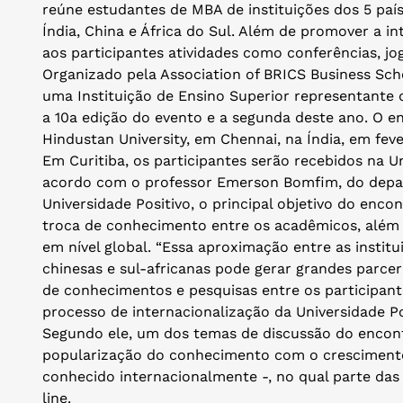
reúne estudantes de MBA de instituições dos 5 paí
Índia, China e África do Sul. Além de promover a in
aos participantes atividades como conferências, j
Organizado pela Association of BRICS Business Sch
uma Instituição de Ensino Superior representante 
a 10a edição do evento e a segunda deste ano. O en
Hindustan University, em Chennai, na Índia, em feve
Em Curitiba, os participantes serão recebidos na U
acordo com o professor Emerson Bomfim, do depar
Universidade Positivo, o principal objetivo do enco
troca de conhecimento entre os acadêmicos, além
em nível global. “Essa aproximação entre as institui
chinesas e sul-africanas pode gerar grandes parcer
de conhecimentos e pesquisas entre os participante
processo de internacionalização da Universidade Po
Segundo ele, um dos temas de discussão do encontr
popularização do conhecimento com o crescimento
conhecido internacionalmente -, no qual parte das 
line.