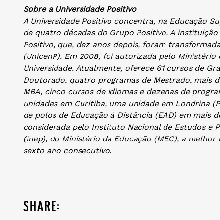
Sobre a Universidade Positivo
A Universidade Positivo concentra, na Educação Sup
de quatro décadas do Grupo Positivo. A instituiçã
Positivo, que, dez anos depois, foram transformada
(UnicenP). Em 2008, foi autorizada pelo Ministéri
Universidade. Atualmente, oferece 61 cursos de Gr
Doutorado, quatro programas de Mestrado, mais de
MBA, cinco cursos de idiomas e dezenas de progra
unidades em Curitiba, uma unidade em Londrina (PR
de polos de Educação à Distância (EAD) em mais de
considerada pelo Instituto Nacional de Estudos e P
(Inep), do Ministério da Educação (MEC), a melhor 
sexto ano consecutivo.
share: