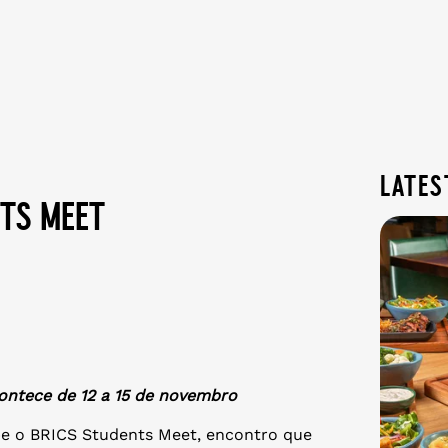
lates
nts meet
ontece de 12 a 15 de novembro
ebe o BRICS Students Meet, encontro que