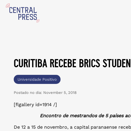
curitiba recebe brics stude
Universidade Positivo
Postado no dia:
November 5, 2018
[flgallery id=1914 /]
Encontro de mestrandos de 5 países ac
De 12 a 15 de novembro, a capital paranaense rec