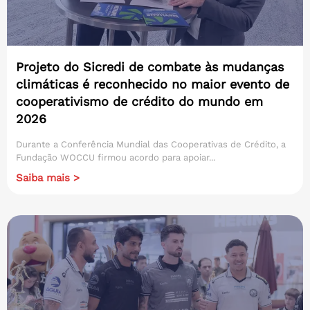
Projeto do Sicredi de combate às mudanças
climáticas é reconhecido no maior evento de
cooperativismo de crédito do mundo em
2026
Durante a Conferência Mundial das Cooperativas de Crédito, a
Fundação WOCCU firmou acordo para apoiar...
Saiba mais >