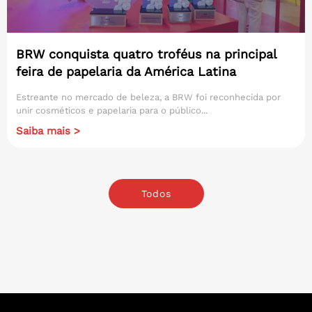
BRW conquista quatro troféus na principal
feira de papelaria da América Latina
Estreante no mercado de beleza, a BRW foi reconhecida por
unir cosméticos e papelaria para o público...
Saiba mais >
Todos