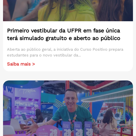
Primeiro vestibular da UFPR em fase única
terá simulado gratuito e aberto ao público
Aberta ao público geral, a iniciativa do Curso Positivo prepara
estudantes para o novo vestibular da...
Saiba mais >