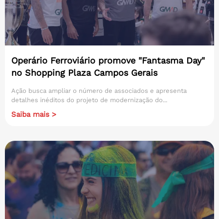
Operário Ferroviário promove "Fantasma Day"
no Shopping Plaza Campos Gerais
Ação busca ampliar o número de associados e apresenta
detalhes inéditos do projeto de modernização do...
Saiba mais >