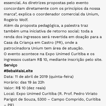
essencial. As diretrizes propostas pelo evento
concordam diretamente com os princípios da nossa
marca”, explica o coordenador comercial da Unium,
Rogério Wolf.
Além da proposta pedagógica, a palestra traz
também uma iniciativa de retorno social: toda a
renda dos ingressos será revertida em doação para a
Casa da Criança em Castro (PR), onde a
patrocinadora Unium tem área de atuação.
O evento acontece na Expo Unimed Curitiba e os
ingressos custam R$ 10, mediante inscrição pelo site.
Serviço
#BebaMaisLeite
Data: 11 de abril de 2019 (quinta-feira)
Horário: das 19 às 22h
Valor: R$ 10 (dez reais)
Local: Expo Unimed Curitiba (R. Prof. Pedro Viriato
Parigot de Souza, 5300 – Campo Comprido, Curitiba
– PR)