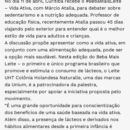
No dia 11 de abril, Curitiba recebe o #BebaMaisLeite
– Vida Ativa, com Márcio Atalla, para debater sobre
sedentarismo e a nutrição adequada. Professor de
educação física, recentemente Atalla passou 45 dias
viajando pelo exterior para entender qual é o melhor
estilo de vida para adultos e crianças.
A discussão propõe apresentar como a vida ativa, em
conjunto com uma alimentação adequada, pode ser
a opção mais saudável. Nesta edição do Beba Mais
Leite – o primeiro e único programa brasileiro que
promove e estimula o consumo de lácteos, o Leite
UHT Colônia Holandesa Naturalle, uma das marcas
da Unium, é a patrocinadora da palestra,
especialmente por apoiar a iniciativa proposta pelo
movimento.
“É uma grande oportunidade para conscientização
dos benefícios de uma saúde baseada na vida ativa.
Além disso, a presença de lácteos e derivados nos
hábitos alimentares desde a primeira infância é