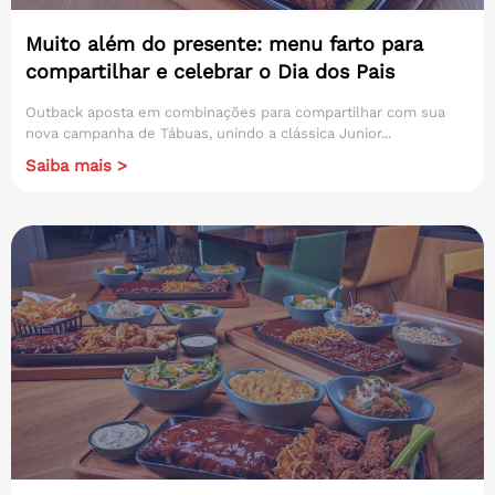
Muito além do presente: menu farto para
compartilhar e celebrar o Dia dos Pais
Outback aposta em combinações para compartilhar com sua
nova campanha de Tábuas, unindo a clássica Junior...
Saiba mais >