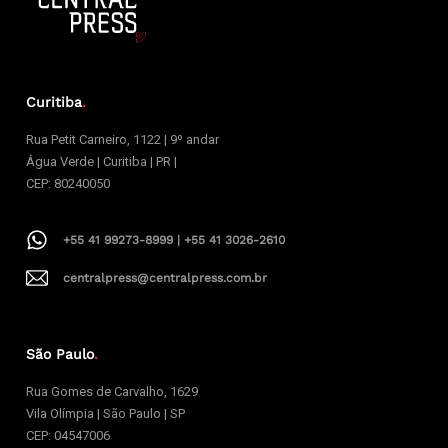
Curitiba
.
Rua Petit Carneiro, 1122 | 9º andar
Água Verde | Curitiba | PR |
CEP: 80240050
+55 41 99273-8999 | +55 41 3026-2610
centralpress@centralpress.com.br
São Paulo
.
Rua Gomes de Carvalho, 1629
Vila Olímpia | São Paulo | SP
CEP: 04547006