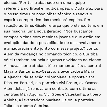
elenco. “Por ter trabalhado em uma equipe
referência no Brasil e multicampeã, o Duda traz para
o nosso time um novo olhar técnico e renova o
espírito competitivo das meninas”, explica. Em
relação ao time, Gisele reforça que o elenco tem, em
sua maioria, uma nova geração. “Nós buscamos
compor o time com meninas jovens e que estão em
evolução, dando a possibilidade de desenvolvimento
e amadurecimento junto com esse projeto”, conta.
Além da mudança no comando técnico, o Curitiba
Vôlei também anuncia algumas novidades no elenco.
As novas contratadas até o momento são: a central
Mayara Santana, ex-Osasco, a levantadora Maria
Alejandra, da seleção colombiana, a oposta Sara
Dias, ex-Barueri, e a ponteira Vivi Braun, ex-Osasco.
Além delas, já renovaram contrato com o time as
centrais Mari Aquino, Vivi Goes e Valeskinha, a líbero
Aninha, a levantadora Mariana Galon, a ponteira
Talía e a oposta Sabrina.