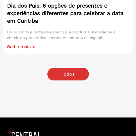
Dia dos Pais: 6 opções de presentes e
experiências diferentes para celebrar a data
em Curitiba
De brunchs e jantares especiais a produtos licenciados e
check-up preventivo, estabelecimentos da capital...
Saiba mais >
Todos