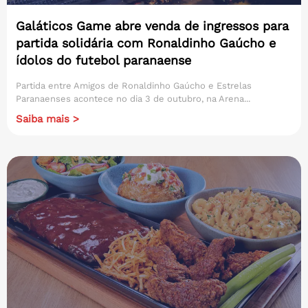
Galáticos Game abre venda de ingressos para
partida solidária com Ronaldinho Gaúcho e
ídolos do futebol paranaense
Partida entre Amigos de Ronaldinho Gaúcho e Estrelas
Paranaenses acontece no dia 3 de outubro, na Arena...
Saiba mais >