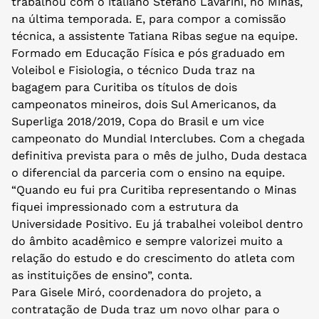
trabalhou com o italiano Stefano Lavarini, no Minas,
na última temporada. E, para compor a comissão
técnica, a assistente Tatiana Ribas segue na equipe.
Formado em Educação Física e pós graduado em
Voleibol e Fisiologia, o técnico Duda traz na
bagagem para Curitiba os títulos de dois
campeonatos mineiros, dois Sul Americanos, da
Superliga 2018/2019, Copa do Brasil e um vice
campeonato do Mundial Interclubes. Com a chegada
definitiva prevista para o mês de julho, Duda destaca
o diferencial da parceria com o ensino na equipe.
“Quando eu fui pra Curitiba representando o Minas
fiquei impressionado com a estrutura da
Universidade Positivo. Eu já trabalhei voleibol dentro
do âmbito acadêmico e sempre valorizei muito a
relação do estudo e do crescimento do atleta com
as instituições de ensino”, conta.
Para Gisele Miró, coordenadora do projeto, a
contratação de Duda traz um novo olhar para o