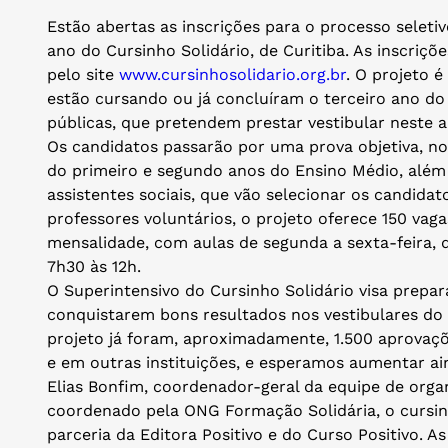
Estão abertas as inscrições para o processo seleti
ano do Cursinho Solidário, de Curitiba. As inscriçõe
pelo site
www.cursinhosolidario.org.br
. O projeto 
estão cursando ou já concluíram o terceiro ano do
públicas, que pretendem prestar vestibular neste a
Os candidatos passarão por uma prova objetiva, no
do primeiro e segundo anos do Ensino Médio, alé
assistentes sociais, que vão selecionar os candida
professores voluntários, o projeto oferece 150 vag
mensalidade, com aulas de segunda a sexta-feira, 
7h30 às 12h.
O Superintensivo do Cursinho Solidário visa prepar
conquistarem bons resultados nos vestibulares do 
projeto já foram, aproximadamente, 1.500 aprovaç
e em outras instituições, e esperamos aumentar a
Elias Bonfim, coordenador-geral da equipe de organ
coordenado pela ONG Formação Solidária, o cursin
parceria da Editora Positivo e do Curso Positivo. 