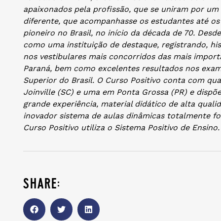
apaixonados pela profissão, que se uniram por um i
diferente, que acompanhasse os estudantes até os 
pioneiro no Brasil, no início da década de 70. Desd
como uma instituição de destaque, registrando, hi
nos vestibulares mais concorridos das mais import
Paraná, bem como excelentes resultados nos exames
Superior do Brasil. O Curso Positivo conta com qu
Joinville (SC) e uma em Ponta Grossa (PR) e disp
grande experiência, material didático de alta qua
inovador sistema de aulas dinâmicas totalmente f
Curso Positivo utiliza o Sistema Positivo de Ensino.
share: