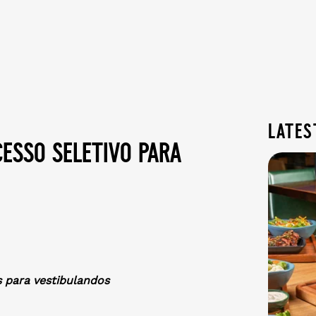
lates
esso seletivo para
s para vestibulandos