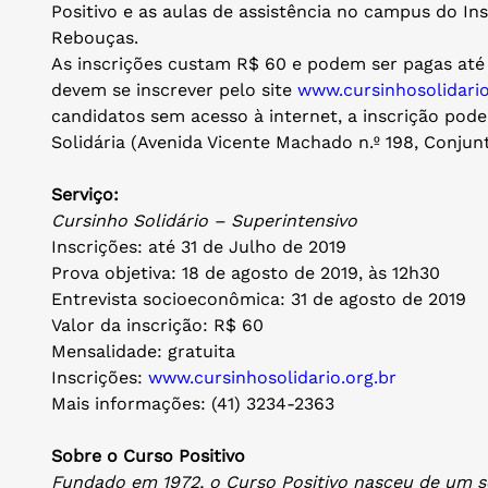
Positivo e as aulas de assistência no campus do Ins
Rebouças.
As inscrições custam R$ 60 e podem ser pagas até o
devem se inscrever pelo site
www.cursinhosolidario
candidatos sem acesso à internet, a inscrição pode
Solidária (Avenida Vicente Machado n.º 198, Conjunt
Serviço:
Cursinho Solidário – Superintensivo
Inscrições: até 31 de Julho de 2019
Prova objetiva: 18 de agosto de 2019, às 12h30
Entrevista socioeconômica: 31 de agosto de 2019
Valor da inscrição: R$ 60
Mensalidade: gratuita
Inscrições:
www.cursinhosolidario.org.br
Mais informações: (41) 3234-2363
Sobre o Curso Positivo
Fundado em 1972, o Curso Positivo nasceu de um s