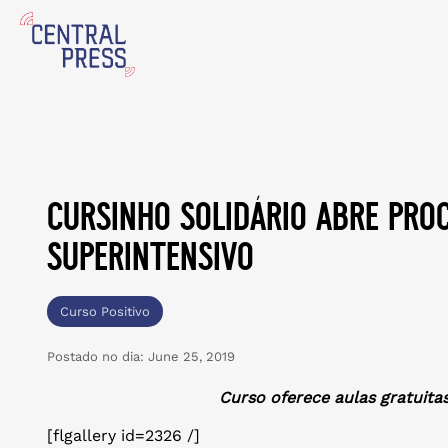
cursinho solidário abre proc
superintensivo
Curso Positivo
Postado no dia:
June 25, 2019
Curso oferece aulas gratuita
[flgallery id=2326 /]