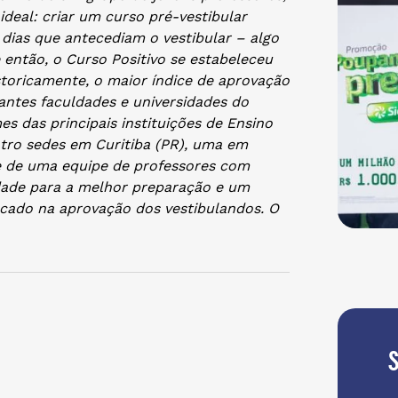
deal: criar um curso pré-vestibular
dias que antecediam o vestibular – algo
e então, o Curso Positivo se estabeleceu
storicamente, o maior índice de aprovação
antes faculdades e universidades do
 das principais instituições de Ensino
atro sedes em Curitiba (PR), uma em
õe de uma equipe de professores com
lidade para a melhor preparação e um
ocado na aprovação dos vestibulandos. O