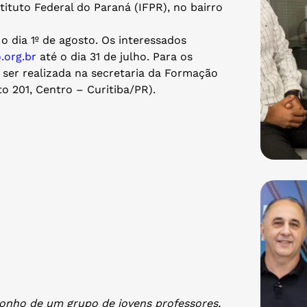
tituto Federal do Paraná (IFPR), no bairro
 dia 1º de agosto. Os interessados
.org.br
até o dia 31 de julho. Para os
 ser realizada na secretaria da Formação
o 201, Centro – Curitiba/PR).
onho de um grupo de jovens professores,