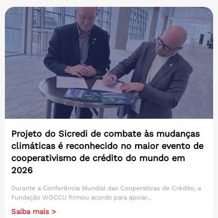
Projeto do Sicredi de combate às mudanças
climáticas é reconhecido no maior evento de
cooperativismo de crédito do mundo em
2026
Durante a Conferência Mundial das Cooperativas de Crédito, a
Fundação WOCCU firmou acordo para apoiar...
Saiba mais >