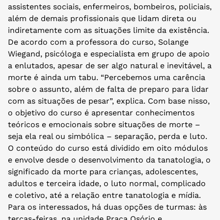
assistentes sociais, enfermeiros, bombeiros, policiais,
além de demais profissionais que lidam direta ou
indiretamente com as situações limite da existência.
De acordo com a professora do curso, Solange
Wiegand, psicóloga e especialista em grupo de apoio
a enlutados, apesar de ser algo natural e inevitável, a
morte é ainda um tabu. “Percebemos uma carência
sobre o assunto, além de falta de preparo para lidar
com as situações de pesar”, explica. Com base nisso,
o objetivo do curso é apresentar conhecimentos
teóricos e emocionais sobre situações de morte –
seja ela real ou simbólica – separação, perda e luto.
O conteúdo do curso está dividido em oito módulos
e envolve desde o desenvolvimento da tanatologia, o
significado da morte para crianças, adolescentes,
adultos e terceira idade, o luto normal, complicado
e coletivo, até a relação entre tanatologia e mídia.
Para os interessados, há duas opções de turmas: às
terças-feiras, na unidade Praça Osório e,