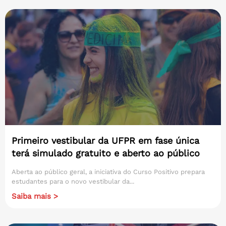
Primeiro vestibular da UFPR em fase única
terá simulado gratuito e aberto ao público
Aberta ao público geral, a iniciativa do Curso Positivo prepara
estudantes para o novo vestibular da...
Saiba mais >