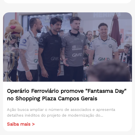
Operário Ferroviário promove "Fantasma Day"
no Shopping Plaza Campos Gerais
Ação busca ampliar o número de associados e apresenta
detalhes inéditos do projeto de modernização do...
Saiba mais >