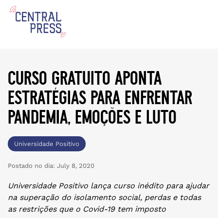
curso gratuito aponta
estratégias para enfrentar
pandemia, emoções e luto
Universidade Positivo
Postado no dia:
July 8, 2020
Universidade Positivo lança curso inédito para ajudar
na superação do isolamento social, perdas e todas
as restrições que o Covid-19 tem imposto