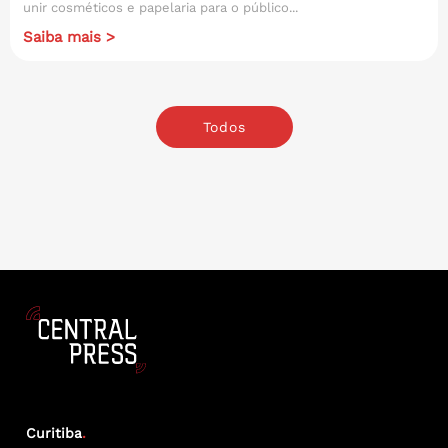
unir cosméticos e papelaria para o público...
Saiba mais >
Todos
Curitiba
.