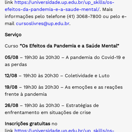
link
https://universidade.up.edu.br/up_skills/os-
efeitos-da-pandemia-e-a-saude-mental/
. Mais
informações pelo telefone (41) 3068-7800 ou pelo e-
mail
cursoslivres@up.edu.br
.
Serviço
Curso
“Os Efeitos da Pandemia e a Saúde Mental”
05/08
– 19h30 às 20h30 – A pandemia do Covid-19 e
as perdas
12/08
– 19h30 às 20h30 – Coletividade e Luto
19/08
– 19h30 às 20h30 – As emoções e as reações
frente à pandemia
26/08
– 19h30 às 20h30 – Estratégias de
enfrentamento em situações de crise
Inscrições gratuitas
no
link
https://universidade.up.edu.br/up_skills/os-