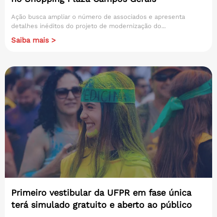
Ação busca ampliar o número de associados e apresenta
detalhes inéditos do projeto de modernização do...
Saiba mais >
Primeiro vestibular da UFPR em fase única
terá simulado gratuito e aberto ao público