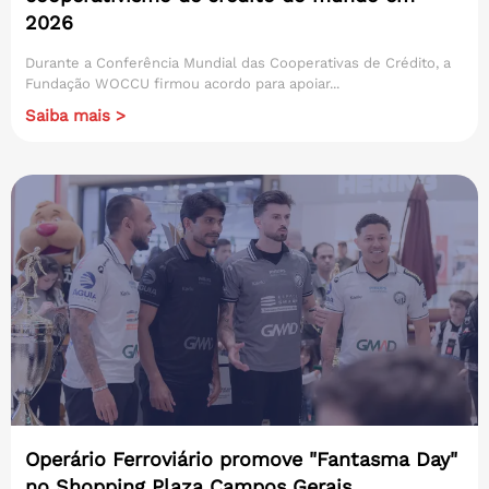
2026
Durante a Conferência Mundial das Cooperativas de Crédito, a
Fundação WOCCU firmou acordo para apoiar...
Saiba mais >
Operário Ferroviário promove "Fantasma Day"
no Shopping Plaza Campos Gerais