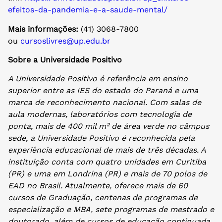
efeitos-da-pandemia-e-a-saude-mental/
Mais informações:
(41) 3068-7800
ou
cursoslivres@up.edu.br
Sobre a Universidade Positivo
A Universidade Positivo é referência em ensino
superior entre as IES do estado do Paraná e uma
marca de reconhecimento nacional. Com salas
de
aula modernas, laboratórios com tecnologia de
ponta, mais de 400 mil m² de área verde no câmpus
sede, a Universidade Positivo é reconhecida pela
experiência educacional de mais de três décadas. A
instituição conta com quatro unidades em Curitiba
(PR) e uma em Londrina (PR) e mais de 70 polos de
EAD no Brasil. Atualmente, oferece mais de 60
cursos de Graduação, centenas de programas de
especialização e MBA, sete programas de mestrado e
doutorado, além de cursos de educação continuada,