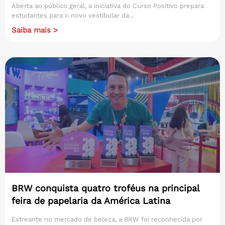
Aberta ao público geral, a iniciativa do Curso Positivo prepara
estudantes para o novo vestibular da...
Saiba mais >
BRW conquista quatro troféus na principal
feira de papelaria da América Latina
Estreante no mercado de beleza, a BRW foi reconhecida por