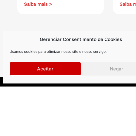
Saiba mais >
Saiba m
Gerenciar Consentimento de Cookies
Usamos cookies para otimizar nosso site e nosso serviço.
Aceitar
Negar
Curitiba
.
São Paul