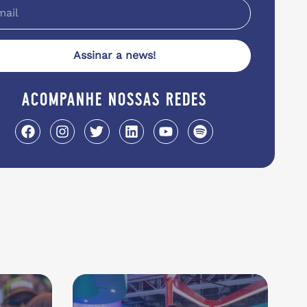
Assinar a news!
acompanhe nossas redes