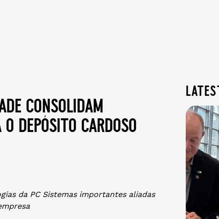
lates
dade consolidam
a o depósito cardoso
ogias da PC Sistemas importantes aliadas
empresa