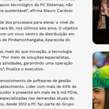
poio tecnológico da PC Sistemas, não
a sustentável”, afirma Mauro Cardoso
e dos processos para elevar o nível de
ara 50, nos últimos seis anos. O objetivo
 com um novo centro de distribuição em
es de Pindamonhangaba, Aparecida do
s, mais do que inovação, a tecnologia
 “Por meio de soluções especialistas,
 atividades, garantindo uma operação
”, finaliza o executivo.
envolvimento de softwares de gestão
bastecimento. Líder com mais de 40% de
buidor e presente em mais de 6 mil PDVs,
especializadas nas demandas atuais do
ios, desde 2013 a PC faz parte do Grupo