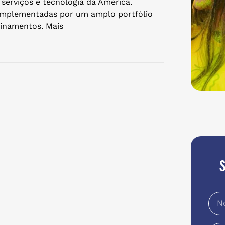
serviços e tecnologia da América.
omplementadas por um amplo portfólio
einamentos. Mais