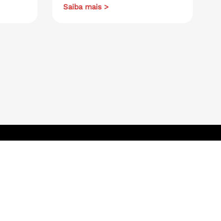
Saiba mais >
Navegue aqui
.