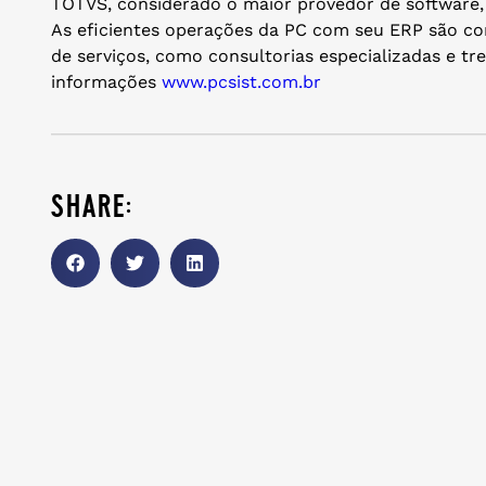
TOTVS, considerado o maior provedor de software, 
As eficientes operações da PC com seu ERP são c
de serviços, como consultorias especializadas e tr
informações
www.pcsist.com.br
share: