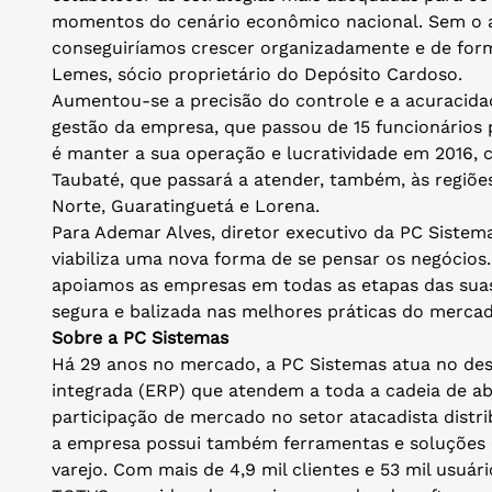
momentos do cenário econômico nacional. Sem o a
conseguiríamos crescer organizadamente e de form
Lemes, sócio proprietário do Depósito Cardoso.
Aumentou-se a precisão do controle e a acuracidad
gestão da empresa, que passou de 15 funcionários p
é manter a sua operação e lucratividade em 2016,
Taubaté, que passará a atender, também, às regiõ
Norte, Guaratinguetá e Lorena.
Para Ademar Alves, diretor executivo da PC Sistema
viabiliza uma nova forma de se pensar os negócios.
apoiamos as empresas em todas as etapas das suas
segura e balizada nas melhores práticas do mercado
Sobre a PC Sistemas
Há 29 anos no mercado, a PC Sistemas atua no des
integrada (ERP) que atendem a toda a cadeia de a
participação de mercado no setor atacadista distri
a empresa possui também ferramentas e soluções 
varejo. Com mais de 4,9 mil clientes e 53 mil usuár