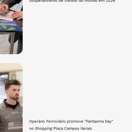
cooperativismo de crédito do mundo em 2026
Operário Ferroviário promove "Fantasma Day"
no Shopping Plaza Campos Gerais