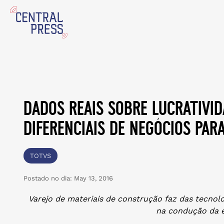
dados reais sobre lucrativi
diferenciais de negócios par
TOTVS
Postado no dia:
May 13, 2016
Varejo de materiais de construção faz das tecnol
na condução da 