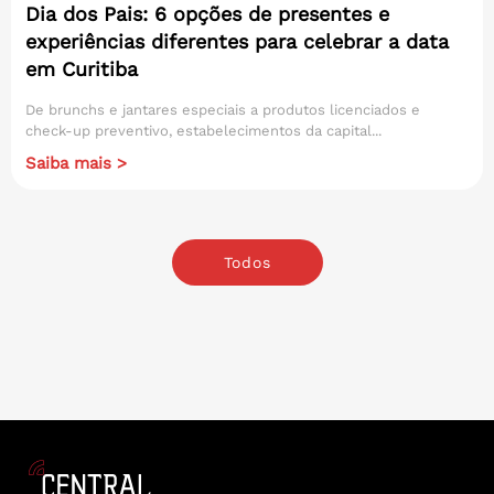
Dia dos Pais: 6 opções de presentes e
experiências diferentes para celebrar a data
em Curitiba
De brunchs e jantares especiais a produtos licenciados e
check-up preventivo, estabelecimentos da capital...
Saiba mais >
Todos