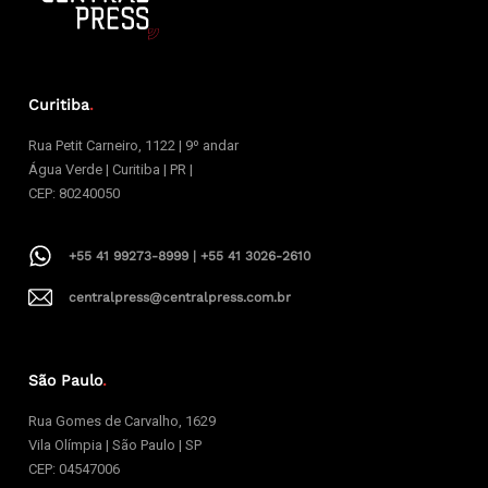
Curitiba
.
Rua Petit Carneiro, 1122 | 9º andar
Água Verde | Curitiba | PR |
CEP: 80240050
+55 41 99273-8999 | +55 41 3026-2610
centralpress@centralpress.com.br
São Paulo
.
Rua Gomes de Carvalho, 1629
Vila Olímpia | São Paulo | SP
CEP: 04547006