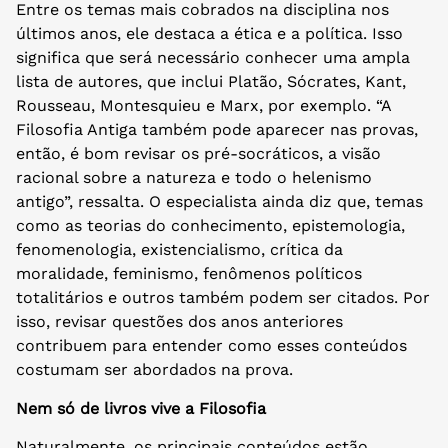
Entre os temas mais cobrados na disciplina nos
últimos anos, ele destaca a ética e a política. Isso
significa que será necessário conhecer uma ampla
lista de autores, que inclui Platão, Sócrates, Kant,
Rousseau, Montesquieu e Marx, por exemplo. “A
Filosofia Antiga também pode aparecer nas provas,
então, é bom revisar os pré-socráticos, a visão
racional sobre a natureza e todo o helenismo
antigo”, ressalta. O especialista ainda diz que, temas
como as teorias do conhecimento, epistemologia,
fenomenologia, existencialismo, crítica da
moralidade, feminismo, fenômenos políticos
totalitários e outros também podem ser citados. Por
isso, revisar questões dos anos anteriores
contribuem para entender como esses conteúdos
costumam ser abordados na prova.
Nem só de livros vive a Filosofia
Naturalmente, os principais conteúdos estão