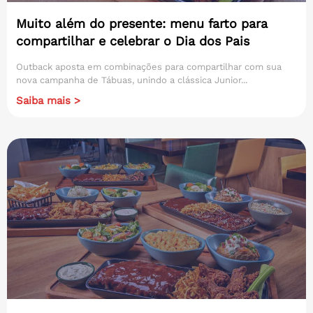
Muito além do presente: menu farto para
compartilhar e celebrar o Dia dos Pais
Outback aposta em combinações para compartilhar com sua
nova campanha de Tábuas, unindo a clássica Junior...
Saiba mais >