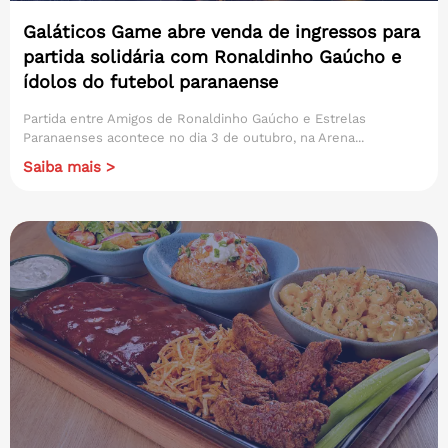
Galáticos Game abre venda de ingressos para
partida solidária com Ronaldinho Gaúcho e
ídolos do futebol paranaense
Partida entre Amigos de Ronaldinho Gaúcho e Estrelas
Paranaenses acontece no dia 3 de outubro, na Arena...
Saiba mais >