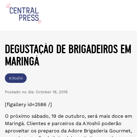
degustação de brigadeiros em
maringá
A.Yoshii
Postado no dia:
October 18, 2019
[flgallery id=2586 /]
O próximo sábado, 19 de outubro, será mais doce em
Maringá. Clientes e parceiros da A.Yoshii poderão
aproveitar os preparos da Adore Brigaderia Gourmet,