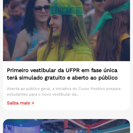
Primeiro vestibular da UFPR em fase única
terá simulado gratuito e aberto ao público
Aberta ao público geral, a iniciativa do Curso Positivo prepara
estudantes para o novo vestibular da...
Saiba mais >