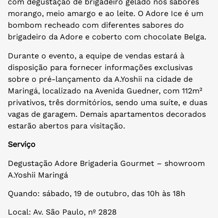
com degustação de brigadeiro gelado nos sabores
morango, meio amargo e ao leite. O Adore Ice é um
bombom recheado com diferentes sabores do
brigadeiro da Adore e coberto com chocolate Belga.
Durante o evento, a equipe de vendas estará à
disposição para fornecer informações exclusivas
sobre o pré-lançamento da A.Yoshii na cidade de
Maringá, localizado na Avenida Guedner, com 112m²
privativos, três dormitórios, sendo uma suíte, e duas
vagas de garagem. Demais apartamentos decorados
estarão abertos para visitação.
Serviço
Degustação Adore Brigaderia Gourmet – showroom
A.Yoshii Maringá
Quando: sábado, 19 de outubro, das 10h às 18h
Local: Av. São Paulo, nº 2828