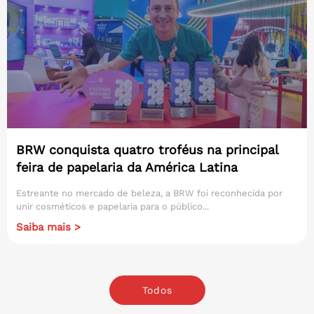
BRW conquista quatro troféus na principal
feira de papelaria da América Latina
Estreante no mercado de beleza, a BRW foi reconhecida por
unir cosméticos e papelaria para o público...
Saiba mais >
Todos