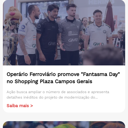
Operário Ferroviário promove "Fantasma Day"
no Shopping Plaza Campos Gerais
Ação busca ampliar o número de associados e apresenta
detalhes inéditos do projeto de modernização do...
Saiba mais >