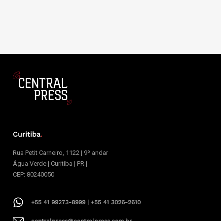
Curitiba
.
Rua Petit Carneiro, 1122 | 9º andar
Água Verde | Curitiba | PR |
CEP: 80240050
+55 41 99273-8999 | +55 41 3026-2610