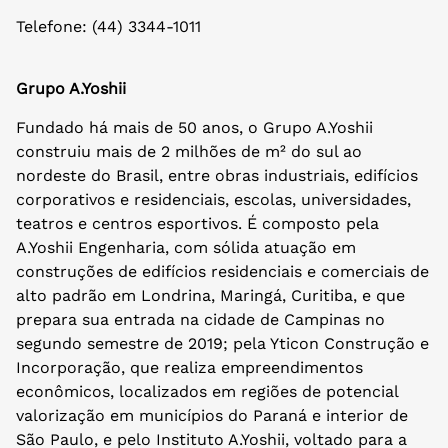
Telefone: (44) 3344-1011
Grupo A.Yoshii
Fundado há mais de 50 anos, o Grupo A.Yoshii
construiu mais de 2 milhões de m² do sul ao
nordeste do Brasil, entre obras industriais, edifícios
corporativos e residenciais, escolas, universidades,
teatros e centros esportivos. É composto pela
A.Yoshii Engenharia, com sólida atuação em
construções de edifícios residenciais e comerciais de
alto padrão em Londrina, Maringá, Curitiba, e que
prepara sua entrada na cidade de Campinas no
segundo semestre de 2019; pela Yticon Construção e
Incorporação, que realiza empreendimentos
econômicos, localizados em regiões de potencial
valorização em municípios do Paraná e interior de
São Paulo, e pelo Instituto A.Yoshii, voltado para a