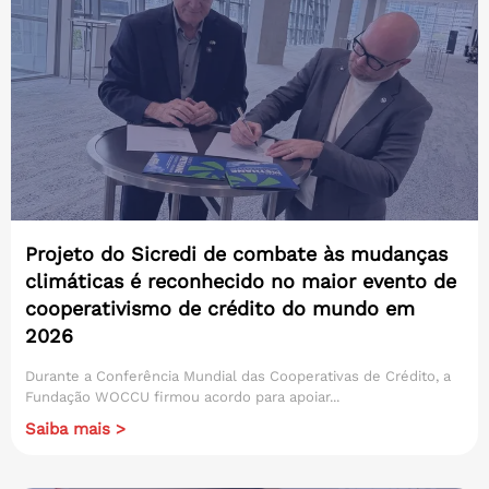
Projeto do Sicredi de combate às mudanças
climáticas é reconhecido no maior evento de
cooperativismo de crédito do mundo em
2026
Durante a Conferência Mundial das Cooperativas de Crédito, a
Fundação WOCCU firmou acordo para apoiar...
Saiba mais >