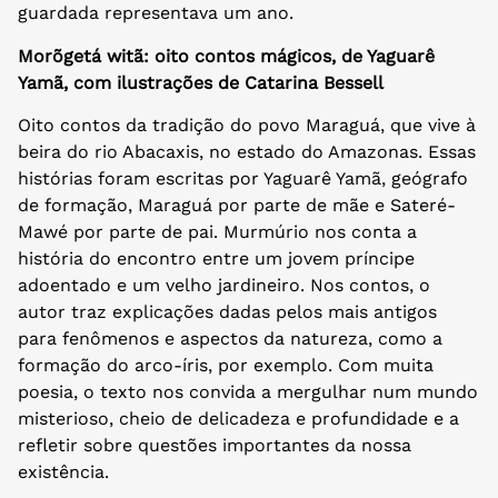
guardada representava um ano.
Morõgetá witã: oito contos mágicos, de Yaguarê
Yamã, com ilustrações de Catarina Bessell
Oito contos da tradição do povo Maraguá, que vive à
beira do rio Abacaxis, no estado do Amazonas. Essas
histórias foram escritas por Yaguarê Yamã, geógrafo
de formação, Maraguá por parte de mãe e Sateré-
Mawé por parte de pai. Murmúrio nos conta a
história do encontro entre um jovem príncipe
adoentado e um velho jardineiro. Nos contos, o
autor traz explicações dadas pelos mais antigos
para fenômenos e aspectos da natureza, como a
formação do arco-íris, por exemplo. Com muita
poesia, o texto nos convida a mergulhar num mundo
misterioso, cheio de delicadeza e profundidade e a
refletir sobre questões importantes da nossa
existência.