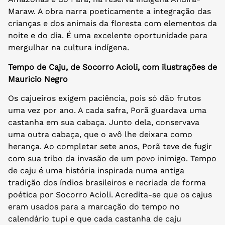
Maraw. A obra narra poeticamente a integração das
crianças e dos animais da floresta com elementos da
noite e do dia. É uma excelente oportunidade para
mergulhar na cultura indígena.
Tempo de Caju, de Socorro Acioli, com ilustrações de
Mauricio Negro
Os cajueiros exigem paciência, pois só dão frutos
uma vez por ano. A cada safra, Porã guardava uma
castanha em sua cabaça. Junto dela, conservava
uma outra cabaça, que o avô lhe deixara como
herança. Ao completar sete anos, Porã teve de fugir
com sua tribo da invasão de um povo inimigo. Tempo
de caju é uma história inspirada numa antiga
tradição dos índios brasileiros e recriada de forma
poética por Socorro Acioli. Acredita-se que os cajus
eram usados para a marcação do tempo no
calendário tupi e que cada castanha de caju