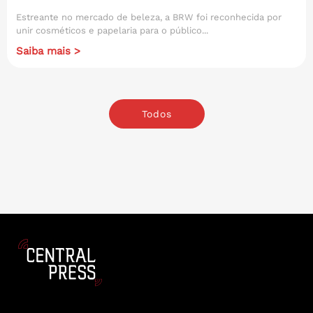
Estreante no mercado de beleza, a BRW foi reconhecida por
unir cosméticos e papelaria para o público...
Saiba mais >
Todos