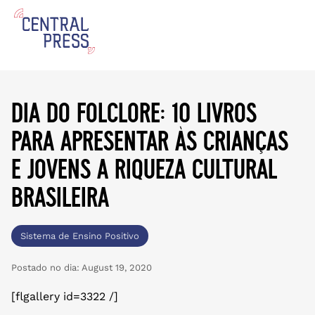
dia do folclore: 10 livros
para apresentar às crianças
e jovens a riqueza cultural
brasileira
Sistema de Ensino Positivo
Postado no dia:
August 19, 2020
[flgallery id=3322 /]