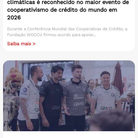
climáticas é reconhecido no maior evento de
cooperativismo de crédito do mundo em
2026
Durante a Conferência Mundial das Cooperativas de Crédito, a
Fundação WOCCU firmou acordo para apoiar...
Saiba mais >