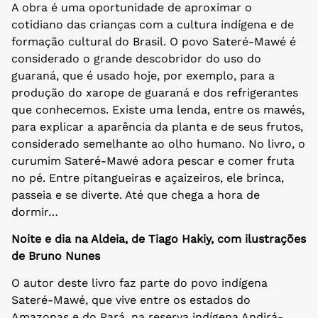
A obra é uma oportunidade de aproximar o
cotidiano das crianças com a cultura indígena e de
formação cultural do Brasil. O povo Sateré-Mawé é
considerado o grande descobridor do uso do
guaraná, que é usado hoje, por exemplo, para a
produção do xarope de guaraná e dos refrigerantes
que conhecemos. Existe uma lenda, entre os mawés,
para explicar a aparência da planta e de seus frutos,
considerado semelhante ao olho humano. No livro, o
curumim Sateré-Mawé adora pescar e comer fruta
no pé. Entre pitangueiras e açaizeiros, ele brinca,
passeia e se diverte. Até que chega a hora de
dormir…
Noite e dia na Aldeia, de Tiago Hakiy, com ilustrações
de Bruno Nunes
O autor deste livro faz parte do povo indígena
Sateré-Mawé, que vive entre os estados do
Amazonas e do Pará, na reserva indígena Andirá-