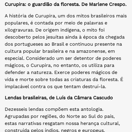
Curupira: o guardião da floresta. De Marlene Crespo.
A história de Curupira, um dos mitos brasileiros mais
populares, é contada por meio de palavras e
xilogravuras. De origem indígena, o mito foi
descoberto pelos jesuítas ainda à época da chegada
dos portugueses ao Brasil e continuou presente na
cultura popular brasileira e na amazonense, em
especial. Considerado um ser detentor de poderes
mágicos, o Curupira, no entanto, os utiliza para
defender a natureza. Exerce poderes mágicos de
vida e morte sobre todas as criaturas da floresta. É
implacável contra os que tentam destruí-la.
Lendas brasileiras, de Luís da Câmara Cascudo
Dezesseis lendas compõem esta antologia.
Agrupadas por regiões, do Norte ao Sul do país,
estas narrativas resgatam nossa herança cultural,
construída pelos índios, negros e europeus.