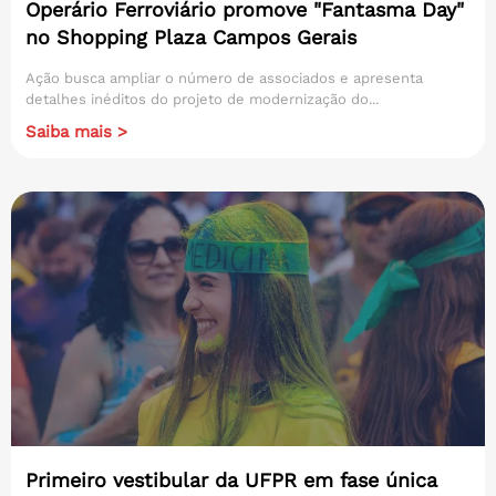
Operário Ferroviário promove "Fantasma Day"
no Shopping Plaza Campos Gerais
Ação busca ampliar o número de associados e apresenta
detalhes inéditos do projeto de modernização do...
Saiba mais >
Primeiro vestibular da UFPR em fase única