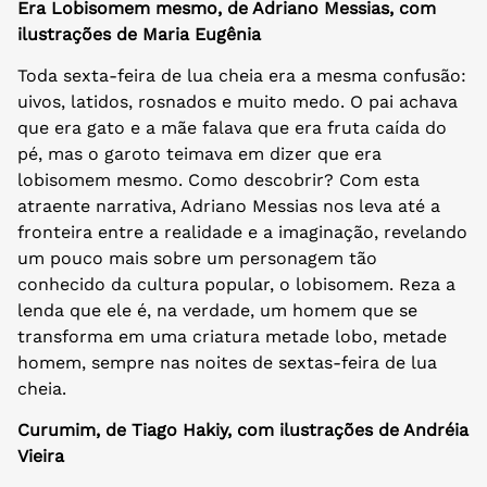
Era Lobisomem mesmo, de Adriano Messias, com
ilustrações de Maria Eugênia
Toda sexta-feira de lua cheia era a mesma confusão:
uivos, latidos, rosnados e muito medo. O pai achava
que era gato e a mãe falava que era fruta caída do
pé, mas o garoto teimava em dizer que era
lobisomem mesmo. Como descobrir? Com esta
atraente narrativa, Adriano Messias nos leva até a
fronteira entre a realidade e a imaginação, revelando
um pouco mais sobre um personagem tão
conhecido da cultura popular, o lobisomem. Reza a
lenda que ele é, na verdade, um homem que se
transforma em uma criatura metade lobo, metade
homem, sempre nas noites de sextas-feira de lua
cheia.
Curumim, de Tiago Hakiy, com ilustrações de Andréia
Vieira