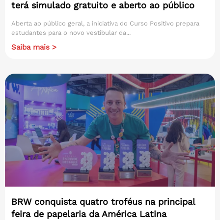
terá simulado gratuito e aberto ao público
Aberta ao público geral, a iniciativa do Curso Positivo prepara
estudantes para o novo vestibular da...
Saiba mais >
BRW conquista quatro troféus na principal
feira de papelaria da América Latina