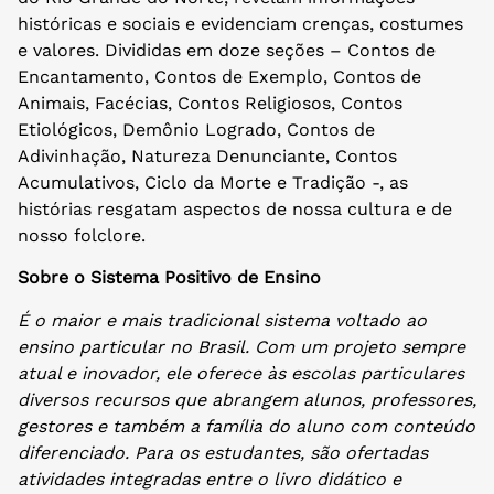
históricas e sociais e evidenciam crenças, costumes
e valores. Divididas em doze seções – Contos de
Encantamento, Contos de Exemplo, Contos de
Animais, Facécias, Contos Religiosos, Contos
Etiológicos, Demônio Logrado, Contos de
Adivinhação, Natureza Denunciante, Contos
Acumulativos, Ciclo da Morte e Tradição -, as
histórias resgatam aspectos de nossa cultura e de
nosso folclore.
Sobre o Sistema Positivo de Ensino
É o maior e mais tradicional sistema voltado ao
ensino particular no Brasil. Com um projeto sempre
atual e inovador, ele oferece às escolas particulares
diversos recursos que abrangem alunos, professores,
gestores e também a família do aluno com conteúdo
diferenciado. Para os estudantes, são ofertadas
atividades integradas entre o livro didático e