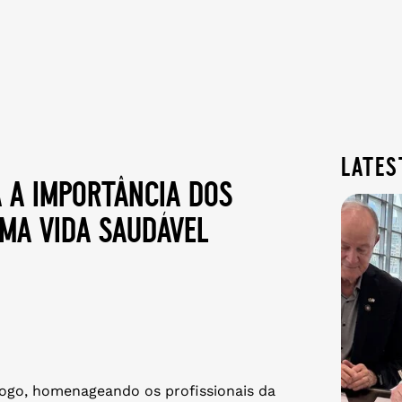
lates
a a importância dos
ma vida saudável
ogo, homenageando os profissionais da