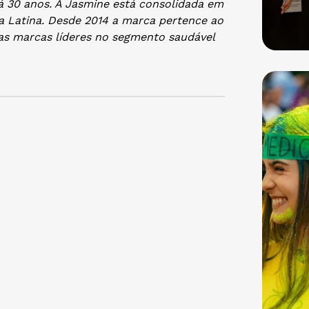
 30 anos. A Jasmine está consolidada em
a Latina. Desde 2014 a marca pertence ao
ras marcas líderes no segmento saudável