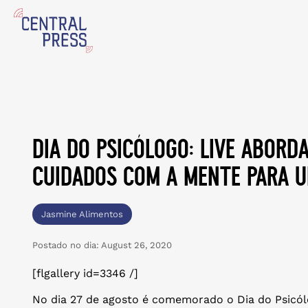
dia do psicólogo: live abord
cuidados com a mente para u
Jasmine Alimentos
Postado no dia:
August 26, 2020
[flgallery id=3346 /]
No dia 27 de agosto é comemorado o Dia do Psicól