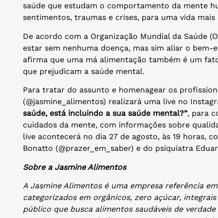
saúde que estudam o comportamento da mente hum
sentimentos, traumas e crises, para uma vida mais
De acordo com a Organização Mundial da Saúde (OM
estar sem nenhuma doença, mas sim aliar o bem-est
afirma que uma má alimentação também é um fator,
que prejudicam a saúde mental.
Para tratar do assunto e homenagear os profission
(@jasmine_alimentos) realizará uma live no Inst
saúde, está incluindo a sua saúde mental?”
, para 
cuidados da mente, com informações sobre qualida
live acontecerá no dia 27 de agosto, às 19 horas, 
Bonatto (@prazer_em_saber) e do psiquiatra Edua
Sobre a Jasmine Alimentos
A Jasmine Alimentos é uma empresa referência em
categorizados em orgânicos, zero açúcar, integrais 
público que busca alimentos saudáveis de verdade 