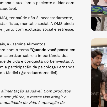
ana e auxiliam o paciente a lidar com
 saudável.
S), ter saúde não é, necessariamente,
ar físico, mental e social. A OMS ainda
 junto com exclusão social e estresse,
ais, a Jasmine Alimentos
agram com o tema
“Quando você pensa em
conscientizar sobre a importância dos
de de vida e conquista do bem-estar. A
com a participação da psicóloga Fernanda
rdo Medici (@dreduardomedici).
 alimentação saudável. Com produtos
e sem glúten, a marca visa atingir o
e qualidade de vida. A operação da