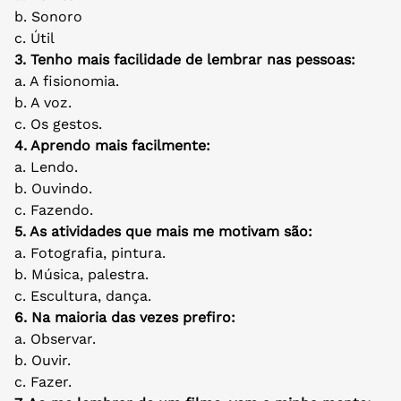
b. Sonoro
c. Útil
3. Tenho mais facilidade de lembrar nas pessoas:
a. A fisionomia.
b. A voz.
c. Os gestos.
4. Aprendo mais facilmente:
a. Lendo.
b. Ouvindo.
c. Fazendo.
5. As atividades que mais me motivam são:
a. Fotografia, pintura.
b. Música, palestra.
c. Escultura, dança.
6. Na maioria das vezes prefiro:
a. Observar.
b. Ouvir.
c. Fazer.