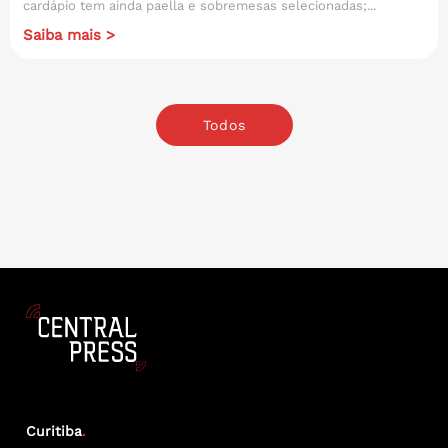
cardápio tem ainda paella e sobremesas selecionadas;...
Saiba mais >
Todos
Curitiba
.