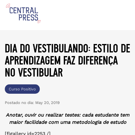
dia do vestibulando: estilo de
aprendizagem faz diferença
no vestibular
Curso Positivo
Postado no dia:
May 20, 2019
Anotar, ouvir ou realizar testes: cada estudante tem
maior facilidade com uma metodologia de estudo
[flgallery id=2253 /]