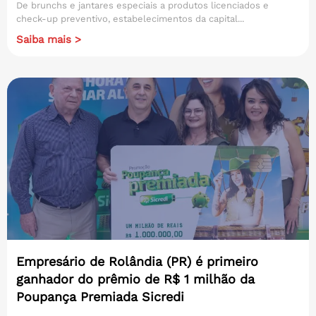
De brunchs e jantares especiais a produtos licenciados e
check-up preventivo, estabelecimentos da capital...
Saiba mais >
Empresário de Rolândia (PR) é primeiro
ganhador do prêmio de R$ 1 milhão da
Poupança Premiada Sicredi