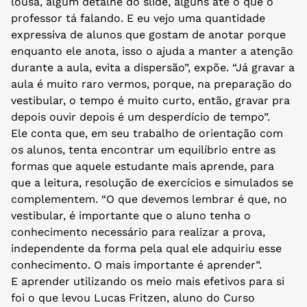
lousa, algum detalhe do slide, alguns até o que o
professor tá falando. E eu vejo uma quantidade
expressiva de alunos que gostam de anotar porque
enquanto ele anota, isso o ajuda a manter a atenção
durante a aula, evita a dispersão”, expõe. “Já gravar a
aula é muito raro vermos, porque, na preparação do
vestibular, o tempo é muito curto, então, gravar pra
depois ouvir depois é um desperdício de tempo”.
Ele conta que, em seu trabalho de orientação com
os alunos, tenta encontrar um equilíbrio entre as
formas que aquele estudante mais aprende, para
que a leitura, resolução de exercícios e simulados se
complementem. “O que devemos lembrar é que, no
vestibular, é importante que o aluno tenha o
conhecimento necessário para realizar a prova,
independente da forma pela qual ele adquiriu esse
conhecimento. O mais importante é aprender”.
E aprender utilizando os meio mais efetivos para si
foi o que levou Lucas Fritzen, aluno do Curso