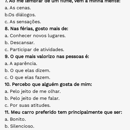
7. Ao me lembrar de um filme, vem a minha mente:
a. As cenas.
b.Os diálogos.
c. As sensações.
8. Nas férias, gosto mais de:
a. Conhecer novos lugares.
b. Descansar.
c. Participar de atividades.
9. O que mais valorizo nas pessoas é:
a. A aparência.
b. O que elas dizem.
c. O que elas fazem.
10. Percebo que alguém gosta de mim:
a. Pelo jeito de me olhar.
b. Pelo jeito de me falar.
c. Por suas atitudes.
11. Meu carro preferido tem principalmente que ser:
a. Bonito.
b. Silencioso.