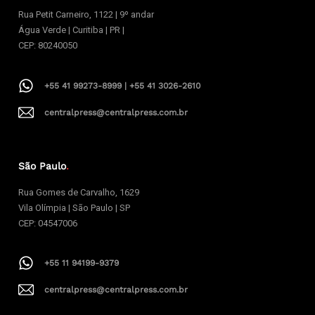
Rua Petit Carneiro, 1122 | 9º andar
Água Verde | Curitiba | PR |
CEP: 80240050
+55 41 99273-8999 | +55 41 3026-2610
centralpress@centralpress.com.br
São Paulo
.
Rua Gomes de Carvalho, 1629
Vila Olímpia | São Paulo | SP
CEP: 04547006
+55 11 94199-9379
centralpress@centralpress.com.br