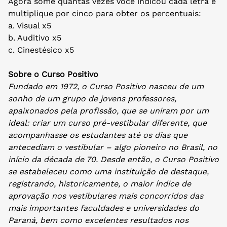
Agora some quantas vezes você indicou cada letra e
multiplique por cinco para obter os percentuais:
a. Visual x5
b. Auditivo x5
c. Cinestésico x5
Sobre o Curso Positivo
Fundado em 1972, o Curso Positivo nasceu de um
sonho de um grupo de jovens professores,
apaixonados pela profissão, que se uniram por um
ideal: criar um curso pré-vestibular diferente, que
acompanhasse os estudantes até os dias que
antecediam o vestibular – algo pioneiro no Brasil, no
início da década de 70. Desde então, o Curso Positivo
se estabeleceu como uma instituição de destaque,
registrando, historicamente, o maior índice de
aprovação nos vestibulares mais concorridos das
mais importantes faculdades e universidades do
Paraná, bem como excelentes resultados nos