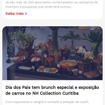
Já são mais de 300 associados contemplados na campanha de
incentivo à poupança, que ainda terá outros...
Saiba mais >
Dia dos Pais tem brunch especial e exposição
de carros no NH Collection Curitiba
Com espumante e sangria à vontade e estação de sushi,