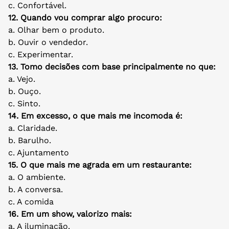
c. Confortável.
12. Quando vou comprar algo procuro:
a. Olhar bem o produto.
b. Ouvir o vendedor.
c. Experimentar.
13. Tomo decisões com base principalmente no que:
a. Vejo.
b. Ouço.
c. Sinto.
14. Em excesso, o que mais me incomoda é:
a. Claridade.
b. Barulho.
c. Ajuntamento
15. O que mais me agrada em um restaurante:
a. O ambiente.
b. A conversa.
c. A comida
16. Em um show, valorizo mais:
a. A iluminação.