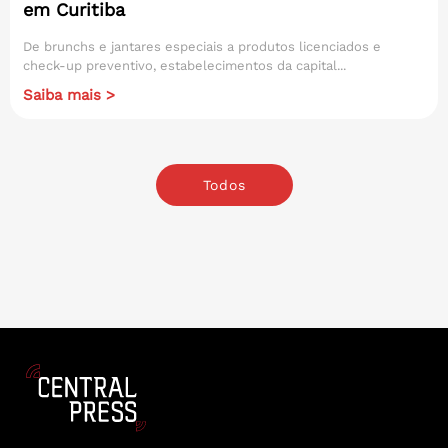
em Curitiba
De brunchs e jantares especiais a produtos licenciados e
check-up preventivo, estabelecimentos da capital...
Saiba mais >
Todos