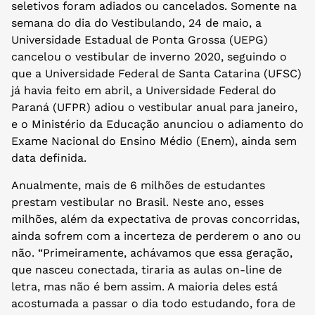
seletivos foram adiados ou cancelados. Somente na
semana do dia do Vestibulando, 24 de maio, a
Universidade Estadual de Ponta Grossa (UEPG)
cancelou o vestibular de inverno 2020, seguindo o
que a Universidade Federal de Santa Catarina (UFSC)
já havia feito em abril, a Universidade Federal do
Paraná (UFPR) adiou o vestibular anual para janeiro,
e o Ministério da Educação anunciou o adiamento do
Exame Nacional do Ensino Médio (Enem), ainda sem
data definida.
Anualmente, mais de 6 milhões de estudantes
prestam vestibular no Brasil. Neste ano, esses
milhões, além da expectativa de provas concorridas,
ainda sofrem com a incerteza de perderem o ano ou
não. “Primeiramente, achávamos que essa geração,
que nasceu conectada, tiraria as aulas on-line de
letra, mas não é bem assim. A maioria deles está
acostumada a passar o dia todo estudando, fora de