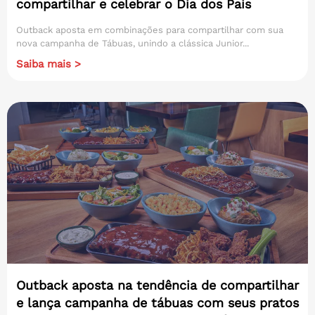
compartilhar e celebrar o Dia dos Pais
Outback aposta em combinações para compartilhar com sua
nova campanha de Tábuas, unindo a clássica Junior...
Saiba mais >
Outback aposta na tendência de compartilhar
e lança campanha de tábuas com seus pratos