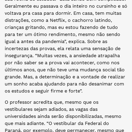
Geralmente eu passava o dia inteiro no cursinho e só
voltava pra casa para dormir. Em casa, tem muitas
distrações, como a Netflix, o cachorro latindo,
crianças gritando, mas eu estou fazendo de tudo
para ter um ótimo rendimento, mesmo não sendo
igual a antes da pandemia”, explica. Sobre as
incertezas das provas, ela relata uma sensação de
insegurança. “Muitas vezes, a ansiedade atrapalha
por não saber se a prova vai acontecer, como nos
últimos anos, que não teve uma mudança social tão
grande. Mas, a determinação e a vontade de realizar
um sonho acaba ajudando para não desanimar com
os estudos e seguir firme e forte”.
O professor acredita que, mesmo que os
vestibulares sejam adiados, as vagas das
universidades ainda serão disponibilizadas, mesmo
que mais adiante. “O vestibular da Federal do
Paraná, por exemplo, deve permanecer, mesmo que