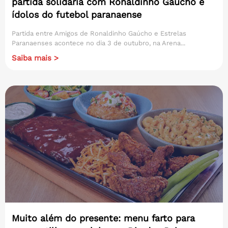
partida solidária com Ronaldinho Gaúcho e
ídolos do futebol paranaense
Partida entre Amigos de Ronaldinho Gaúcho e Estrelas
Paranaenses acontece no dia 3 de outubro, na Arena...
Saiba mais >
Muito além do presente: menu farto para