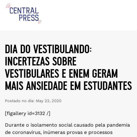
dia do vestibulando:
incertezas sobre
vestibulares e enem geram
mais ansiedade em estudantes
Postado no dia:
May 22, 2020
[flgallery id=3132 /]
Durante o isolamento social causado pela pandemia
de coronavírus, inúmeras provas e processos