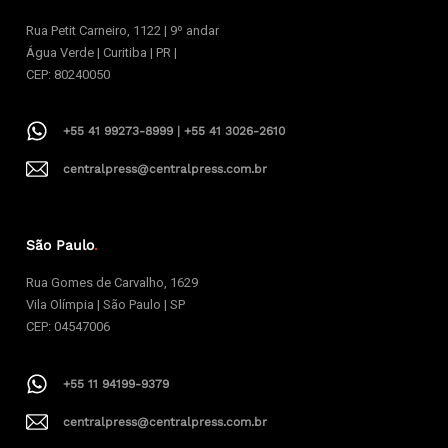
Rua Petit Carneiro, 1122 | 9º andar
Água Verde | Curitiba | PR |
CEP: 80240050
+55 41 99273-8999 | +55 41 3026-2610
centralpress@centralpress.com.br
São Paulo
.
Rua Gomes de Carvalho, 1629
Vila Olímpia | São Paulo | SP
CEP: 04547006
+55 11 94199-9379
centralpress@centralpress.com.br