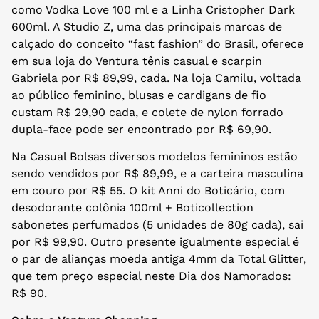
como Vodka Love 100 ml e a Linha Cristopher Dark
600ml. A Studio Z, uma das principais marcas de
calçado do conceito “fast fashion” do Brasil, oferece
em sua loja do Ventura tênis casual e scarpin
Gabriela por R$ 89,99, cada. Na loja Camilu, voltada
ao público feminino, blusas e cardigans de fio
custam R$ 29,90 cada, e colete de nylon forrado
dupla-face pode ser encontrado por R$ 69,90.
Na Casual Bolsas diversos modelos femininos estão
sendo vendidos por R$ 89,99, e a carteira masculina
em couro por R$ 55. O kit Anni do Boticário, com
desodorante colônia 100ml + Boticollection
sabonetes perfumados (5 unidades de 80g cada), sai
por R$ 99,90. Outro presente igualmente especial é
o par de alianças moeda antiga 4mm da Total Glitter,
que tem preço especial neste Dia dos Namorados:
R$ 90.