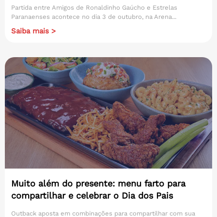
Partida entre Amigos de Ronaldinho Gaúcho e Estrelas
Paranaenses acontece no dia 3 de outubro, na Arena...
Saiba mais >
Muito além do presente: menu farto para
compartilhar e celebrar o Dia dos Pais
Outback aposta em combinações para compartilhar com sua