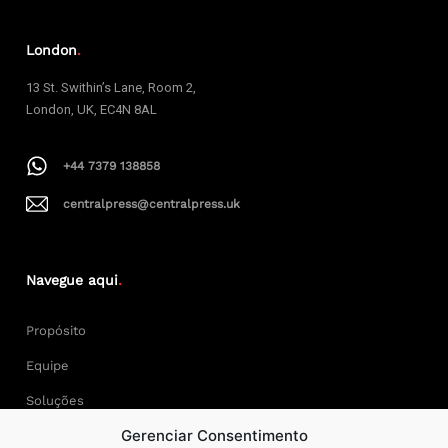
London
.
13 St. Swithin’s Lane, Room 2,
London, UK, EC4N 8AL
+44 7379 138858
centralpress@centralpress.uk
Navegue aqui
.
Propósito
Equipe
Soluções
Gerenciar Consentimento
Cases