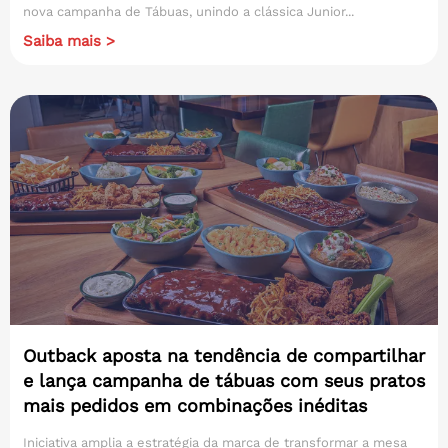
nova campanha de Tábuas, unindo a clássica Junior...
Saiba mais >
Outback aposta na tendência de compartilhar
e lança campanha de tábuas com seus pratos
mais pedidos em combinações inéditas
Iniciativa amplia a estratégia da marca de transformar a mesa