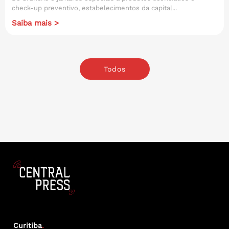
check-up preventivo, estabelecimentos da capital...
Saiba mais >
Todos
Curitiba
.