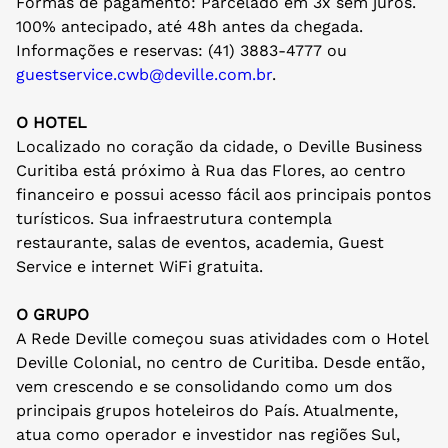
Formas de pagamento: Parcelado em 3x sem juros.
100% antecipado, até 48h antes da chegada.
Informações e reservas: (41) 3883-4777 ou
guestservice.cwb@deville.com.
br
.
O HOTEL
Localizado no coração da cidade, o Deville Business
Curitiba está próximo à Rua das Flores, ao centro
financeiro e possui acesso fácil aos principais pontos
turísticos. Sua infraestrutura contempla
restaurante, salas de eventos, academia, Guest
Service e internet WiFi gratuita.
O GRUPO
A Rede Deville começou suas atividades com o Hotel
Deville Colonial, no centro de Curitiba. Desde então,
vem crescendo e se consolidando como um dos
principais grupos hoteleiros do País. Atualmente,
atua como operador e investidor nas regiões Sul,