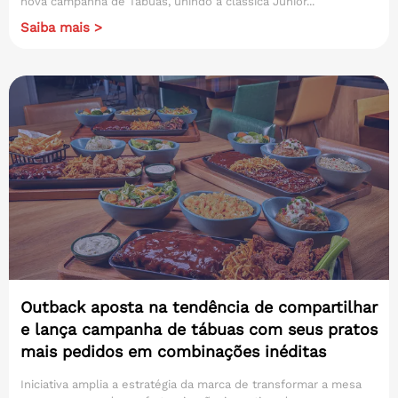
nova campanha de Tábuas, unindo a clássica Junior...
Saiba mais >
Outback aposta na tendência de compartilhar
e lança campanha de tábuas com seus pratos
mais pedidos em combinações inéditas
Iniciativa amplia a estratégia da marca de transformar a mesa