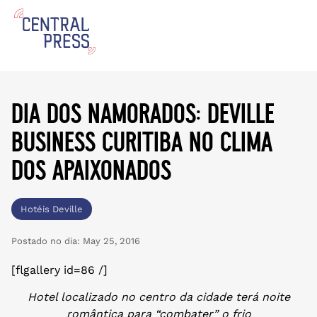
dia dos namorados: deville
business curitiba no clima
dos apaixonados
Hotéis Deville
Postado no dia:
May 25, 2016
[flgallery id=86 /]
Hotel localizado no centro da cidade terá noite
romântica para “combater” o frio