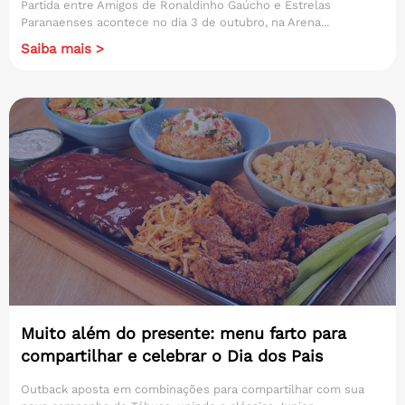
Partida entre Amigos de Ronaldinho Gaúcho e Estrelas
Paranaenses acontece no dia 3 de outubro, na Arena...
Saiba mais >
Muito além do presente: menu farto para
compartilhar e celebrar o Dia dos Pais
Outback aposta em combinações para compartilhar com sua