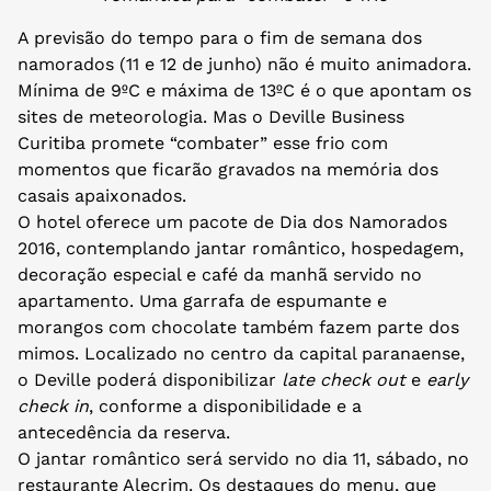
A previsão do tempo para o fim de semana dos
namorados (11 e 12 de junho) não é muito animadora.
Mínima de 9ºC e máxima de 13ºC é o que apontam os
sites de meteorologia. Mas o Deville Business
Curitiba promete “combater” esse frio com
momentos que ficarão gravados na memória dos
casais apaixonados.
O hotel oferece um pacote de Dia dos Namorados
2016, contemplando jantar romântico, hospedagem,
decoração especial e café da manhã servido no
apartamento. Uma garrafa de espumante e
morangos com chocolate também fazem parte dos
mimos. Localizado no centro da capital paranaense,
o Deville poderá disponibilizar
late check out
e
early
check in
, conforme a disponibilidade e a
antecedência da reserva.
O jantar romântico será servido no dia 11, sábado, no
restaurante Alecrim. Os destaques do menu, que