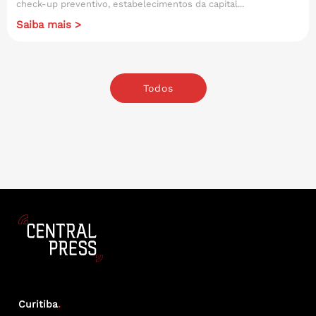
check-up preventivo, estabelecimentos da capital...
Saiba mais >
Todos
Curitiba
.