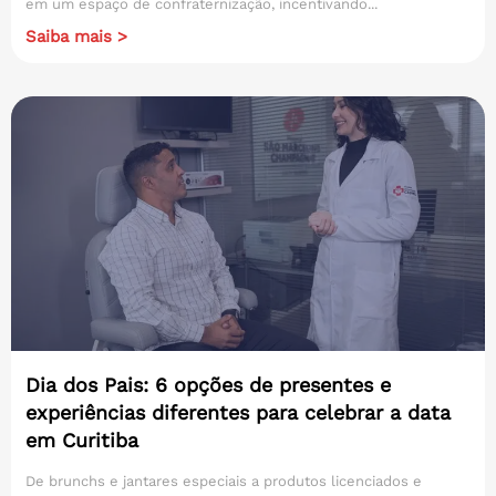
em um espaço de confraternização, incentivando...
Saiba mais >
Dia dos Pais: 6 opções de presentes e
experiências diferentes para celebrar a data
em Curitiba
De brunchs e jantares especiais a produtos licenciados e