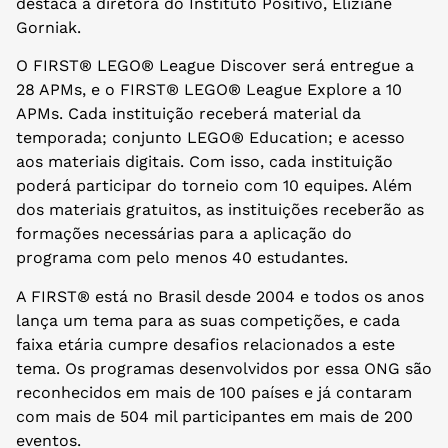
destaca a diretora do Instituto Positivo, Eliziane
Gorniak.
O FIRST® LEGO® League Discover será entregue a
28 APMs, e o FIRST® LEGO® League Explore a 10
APMs. Cada instituição receberá material da
temporada; conjunto LEGO® Education; e acesso
aos materiais digitais. Com isso, cada instituição
poderá participar do torneio com 10 equipes. Além
dos materiais gratuitos, as instituições receberão as
formações necessárias para a aplicação do
programa com pelo menos 40 estudantes.
A FIRST® está no Brasil desde 2004 e todos os anos
lança um tema para as suas competições, e cada
faixa etária cumpre desafios relacionados a este
tema. Os programas desenvolvidos por essa ONG são
reconhecidos em mais de 100 países e já contaram
com mais de 504 mil participantes em mais de 200
eventos.