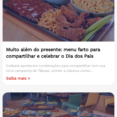
Muito além do presente: menu farto para
compartilhar e celebrar o Dia dos Pais
Outback aposta em combinações para compartilhar com sua
nova campanha de Tábuas, unindo a clássica Junior...
Saiba mais >