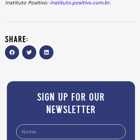
Instituto Positivo:
instituto.positivo.com.br
.
share:
sign up for our
newsletter