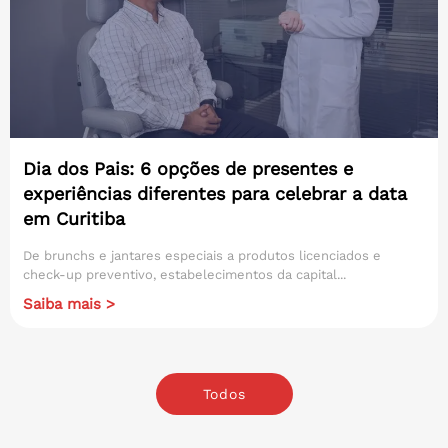
Dia dos Pais: 6 opções de presentes e
experiências diferentes para celebrar a data
em Curitiba
De brunchs e jantares especiais a produtos licenciados e
check-up preventivo, estabelecimentos da capital...
Saiba mais >
Todos