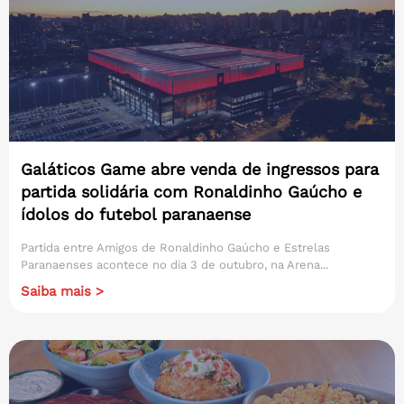
Galáticos Game abre venda de ingressos para
partida solidária com Ronaldinho Gaúcho e
ídolos do futebol paranaense
Partida entre Amigos de Ronaldinho Gaúcho e Estrelas
Paranaenses acontece no dia 3 de outubro, na Arena...
Saiba mais >