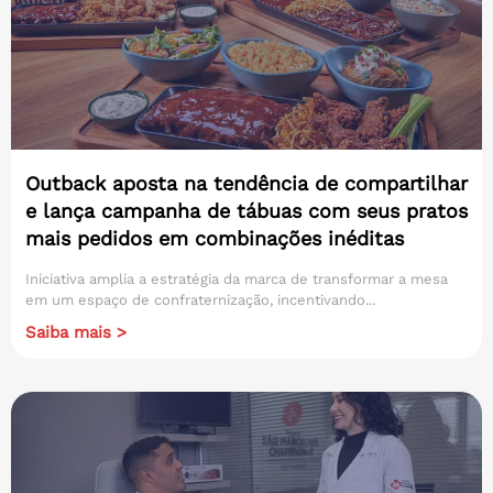
Outback aposta na tendência de compartilhar
e lança campanha de tábuas com seus pratos
mais pedidos em combinações inéditas
Iniciativa amplia a estratégia da marca de transformar a mesa
em um espaço de confraternização, incentivando...
Saiba mais >