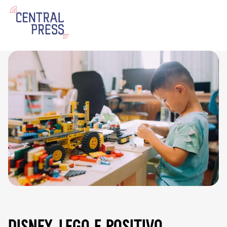
disney, lego e positivo