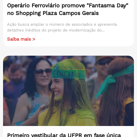
Operário Ferroviário promove "Fantasma Day"
no Shopping Plaza Campos Gerais
Ação busca ampliar o número de associados e apresenta
detalhes inéditos do projeto de modernização do...
Saiba mais >
Primeiro vestibular da UFPR em fase única