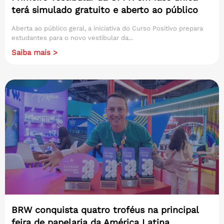
terá simulado gratuito e aberto ao público
Aberta ao público geral, a iniciativa do Curso Positivo prepara
estudantes para o novo vestibular da...
Saiba mais >
BRW conquista quatro troféus na principal
feira de papelaria da América Latina