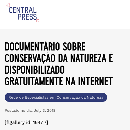
documentário sobre
conservação da natureza é
disponibilizado
gratuitamente na internet
Rede de Especialistas em Conservação da Natureza
Postado no dia:
July 3, 2018
[flgallery id=1647 /]