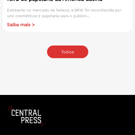
Estreante no mercado de beleza, a BRW foi reconhecida por
unir cosméticos e papelaria para o público...
Saiba mais >
Todos