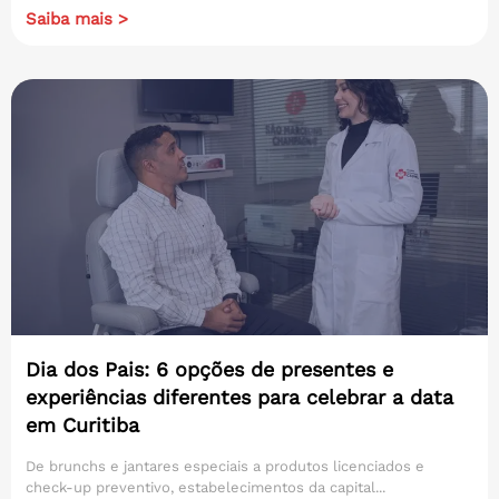
Saiba mais >
Dia dos Pais: 6 opções de presentes e
experiências diferentes para celebrar a data
em Curitiba
De brunchs e jantares especiais a produtos licenciados e
check-up preventivo, estabelecimentos da capital...