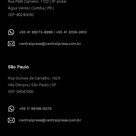
Rua Petit Carneiro, 1122 | 9º andar
Água Verde | Curitiba | PR |
CEP: 80240050
+55 41 99273-8999 | +55 41 3026-2610
centralpress@centralpress.com.br
São Paulo
.
Rua Gomes de Carvalho, 1629
Vila Olímpia | São Paulo | SP
CEP: 04547006
+55 11 94199-9379
centralpress@centralpress.com.br