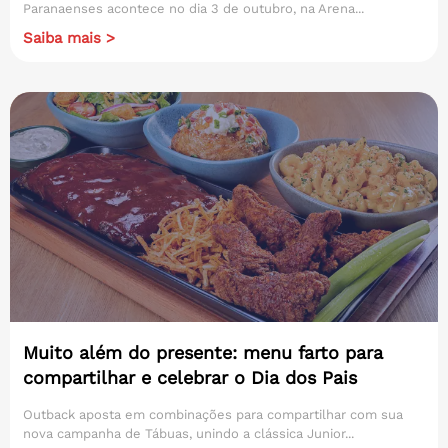
Paranaenses acontece no dia 3 de outubro, na Arena...
Saiba mais >
Muito além do presente: menu farto para
compartilhar e celebrar o Dia dos Pais
Outback aposta em combinações para compartilhar com sua
nova campanha de Tábuas, unindo a clássica Junior...