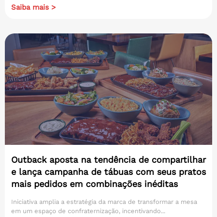
Saiba mais >
Outback aposta na tendência de compartilhar
e lança campanha de tábuas com seus pratos
mais pedidos em combinações inéditas
Iniciativa amplia a estratégia da marca de transformar a mesa
em um espaço de confraternização, incentivando...