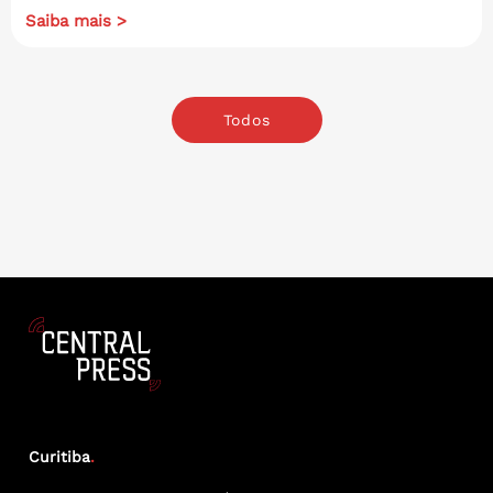
Saiba mais >
Todos
Curitiba
.