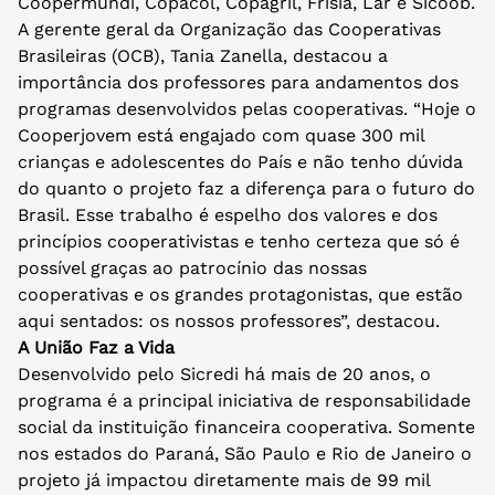
Coopermundi, Copacol, Copagril, Frísia, Lar e Sicoob.
A gerente geral da Organização das Cooperativas
Brasileiras (OCB), Tania Zanella, destacou a
importância dos professores para andamentos dos
programas desenvolvidos pelas cooperativas. “Hoje o
Cooperjovem está engajado com quase 300 mil
crianças e adolescentes do País e não tenho dúvida
do quanto o projeto faz a diferença para o futuro do
Brasil. Esse trabalho é espelho dos valores e dos
princípios cooperativistas e tenho certeza que só é
possível graças ao patrocínio das nossas
cooperativas e os grandes protagonistas, que estão
aqui sentados: os nossos professores”, destacou.
A União Faz a Vida
Desenvolvido pelo Sicredi há mais de 20 anos, o
programa é a principal iniciativa de responsabilidade
social da instituição financeira cooperativa. Somente
nos estados do Paraná, São Paulo e Rio de Janeiro o
projeto já impactou diretamente mais de 99 mil