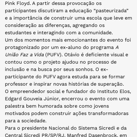
Pink Floyd. A partir dessa provocação os
participantes discutiram a educação “pasteurizada”
e a importância de construir uma escola que leve em
consideração as diferenças, agregando os
estudantes e interagindo com a comunidade.
Um dos momentos mais emocionantes do evento foi
protagonizado por um ex-aluno do programa
A
União Faz a Vida
(PUFV). Otávio é deficiente visual e
contou como o projeto ajudou no processo de
inclusão e na busca por seus sonhos. O ex-
participante do PUFV agora estuda para se formar
professor e inspirar novas histórias de superação.
O empreendedor social e fundador do Instituto Elos,
Edgard Gouveia Júnior, encerrou o evento com uma
palestra bem humorada sobre como jovens
motivados podem construir ações transformadoras
para a sociedade.
Para o presidente Nacional do Sistema Sicredi e da
Central Sicredi PR/SP/RJ, Manfred Dasenbrock, em