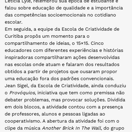
Letícia Lyle, relembrou sua época de estudante e
falou sobre educação de qualidade e a importância
das competências socioemocionais no cotidiano
escolar.
Em seguida, a equipe da Escola de Criatividade de
Curitiba propôs um momento para o
compartilhamento de ideias, o 15×15. Cinco
educadores com diferentes experiências e histórias
inspiradoras compartilharam ações desenvolvidas
nas escolas onde atuam e falaram dos resultados
obtidos a partir de projetos que ousaram propor
uma educação fora dos padrões convencionais.
Jean Sigel, da Escola de Criatividade, ainda conduziu
o
Provóquios
, iniciativa que tem como premissa não
debater problemas, mas provocar soluções. Dividida
em dois blocos, a atividade contou com a presença
de professores, alunos e pessoas ligadas ao
cooperativismo. A abertura da atividade foi com o
clipe da música
Another Brick In The Wall
, do grupo