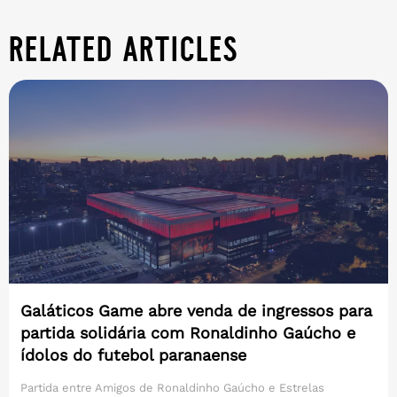
related articles
Galáticos Game abre venda de ingressos para
partida solidária com Ronaldinho Gaúcho e
ídolos do futebol paranaense
Partida entre Amigos de Ronaldinho Gaúcho e Estrelas