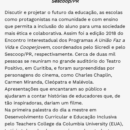
Sescoop/PR
Discutir e projetar o futuro da educação, as escolas
como protagonistas na comunidade e com ensino
que permita a inclusão do aluno para uma sociedade
mais ética e colaborativa. Assim foi a edição 2018 do
Encontro Interestadual dos Programas
A União Faz a
Vida
e
Cooperjovem
, coordenados pelo Sicredi e pelo
Sescoop/PR, respectivamente. Cerca de duas mil
pessoas se reuniram no grande auditório do Teatro
Positivo, em Curitiba, e foram surpreendidas por
personagens do cinema, como Charles Chaplin,
Carmen Miranda, Cleópatra e Malévola.
Apresentações que encantaram ao público e
ajudaram a contar histórias de educadores que, de
tão inspiradoras, dariam um filme.
Na primeira palestra do dia a mestre em
Desenvolvimento Curricular e Educação Inclusiva
pelo Teachers College da Columbia University (EUA),