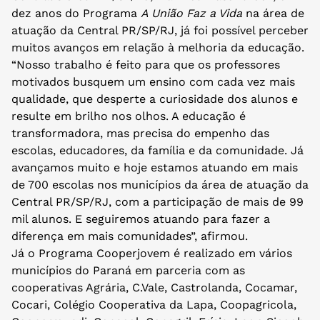
dez anos do Programa
A União Faz a Vida
na área de
atuação da Central PR/SP/RJ, já foi possível perceber
muitos avanços em relação à melhoria da educação.
“Nosso trabalho é feito para que os professores
motivados busquem um ensino com cada vez mais
qualidade, que desperte a curiosidade dos alunos e
resulte em brilho nos olhos. A educação é
transformadora, mas precisa do empenho das
escolas, educadores, da família e da comunidade. Já
avançamos muito e hoje estamos atuando em mais
de 700 escolas nos municípios da área de atuação da
Central PR/SP/RJ, com a participação de mais de 99
mil alunos. E seguiremos atuando para fazer a
diferença em mais comunidades”, afirmou.
Já o Programa Cooperjovem é realizado em vários
municípios do Paraná em parceria com as
cooperativas Agrária, C.Vale, Castrolanda, Cocamar,
Cocari, Colégio Cooperativa da Lapa, Coopagricola,