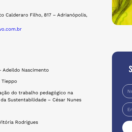
 Calderaro Filho, 817 – Adrianópolis,
vo.com.br
 – Adeildo Nascimento
 Tieppo
zação do trabalho pedagógico na
 da Sustentabilidade – César Nunes
itória Rodrigues