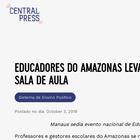
educadores do amazonas lev
sala de aula
Sistema de Ensino Positivo
Postado no dia:
October 3, 2019
Manaus sedia evento nacional de Edu
Professores e gestores escolares do Amazonas se r