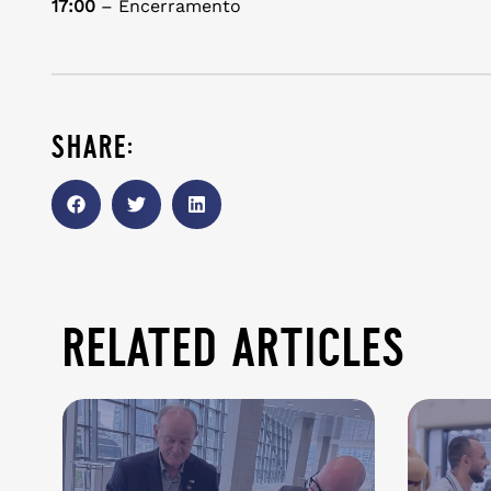
17:00
– Encerramento
share:
related articles