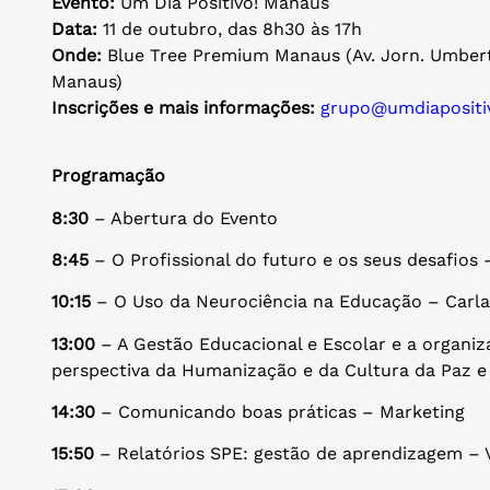
Evento:
Um Dia Positivo! Manaus
Data:
11 de outubro, das 8h30 às 17h
Onde:
Blue Tree Premium Manaus (Av. Jorn. Umberto
Manaus)
Inscrições e mais informações:
grupo@umdiapositi
Programação
8:30
– Abertura do Evento
8:45
– O Profissional do futuro e os seus desafios
10:15
– O Uso da Neurociência na Educação – Carla
13:00
– A Gestão Educacional e Escolar e a organi
perspectiva da Humanização e da Cultura da Paz e
14:30
– Comunicando boas práticas – Marketing
15:50
– Relatórios SPE: gestão de aprendizagem – V