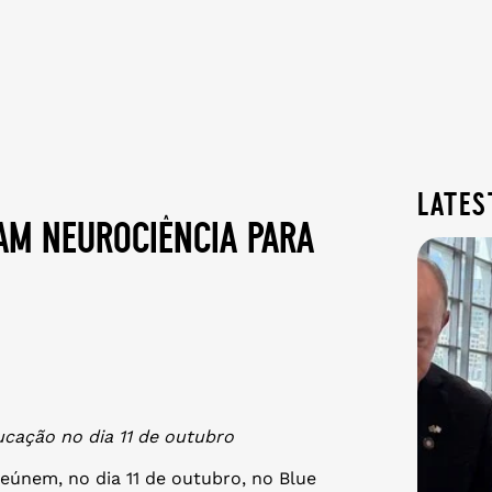
lates
am neurociência para
cação no dia 11 de outubro
eúnem, no dia 11 de outubro, no Blue