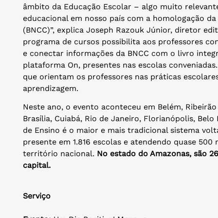
âmbito da Educação Escolar – algo muito relevante
educacional em nosso país com a homologação da
(BNCC)”, explica Joseph Razouk Júnior, diretor edit
programa de cursos possibilita aos professores co
e conectar informações da BNCC com o livro integra
plataforma On, presentes nas escolas conveniadas.
que orientam os professores nas práticas escolares,
aprendizagem.
Neste ano, o evento aconteceu em Belém, Ribeirão P
Brasília, Cuiabá, Rio de Janeiro, Florianópolis, Bel
de Ensino é o maior e mais tradicional sistema volt
presente em 1.816 escolas e atendendo quase 500 
território nacional.
No estado do Amazonas, são 26 
capital.
Serviço