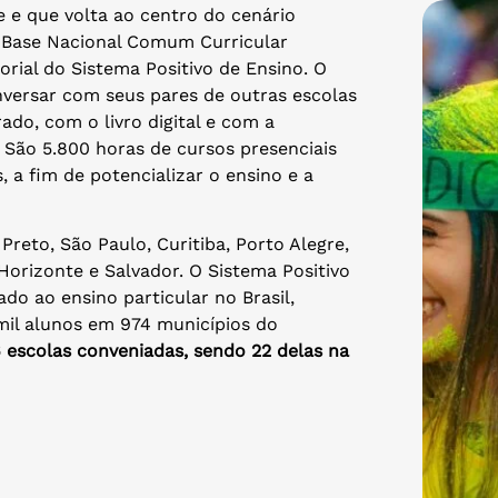
 e que volta ao centro do cenário
 Base Nacional Comum Curricular
orial do Sistema Positivo de Ensino. O
nversar com seus pares de outras escolas
do, com o livro digital e com a
 São 5.800 horas de cursos presenciais
 a fim de potencializar o ensino e a
reto, São Paulo, Curitiba, Porto Alegre,
o Horizonte e Salvador. O Sistema Positivo
ado ao ensino particular no Brasil,
mil alunos em 974 municípios do
escolas conveniadas, sendo 22 delas na