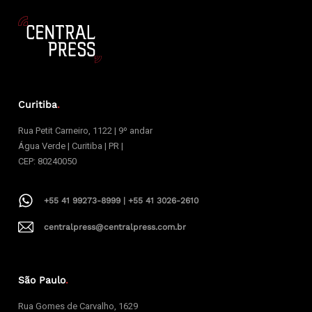
Curitiba
.
Rua Petit Carneiro, 1122 | 9º andar
Água Verde | Curitiba | PR |
CEP: 80240050
+55 41 99273-8999 | +55 41 3026-2610
centralpress@centralpress.com.br
São Paulo
.
Rua Gomes de Carvalho, 1629