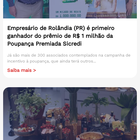
Empresário de Rolândia (PR) é primeiro
ganhador do prêmio de R$ 1 milhão da
Poupança Premiada Sicredi
Já são mais de 300 associados contemplados na campanha de
incentivo à poupança, que ainda terá outros...
Saiba mais >