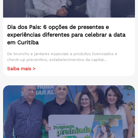
Dia dos Pais: 6 opções de presentes e
experiências diferentes para celebrar a data
em Curitiba
De brunchs e jantares especiais a produtos licenciados e
check-up preventivo, estabelecimentos da capital...
Saiba mais >