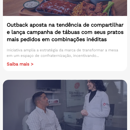
Outback aposta na tendência de compartilhar
e lança campanha de tábuas com seus pratos
mais pedidos em combinações inéditas
Iniciativa amplia a estratégia da marca de transformar a mesa
em um espaço de confraternização, incentivando...
Saiba mais >