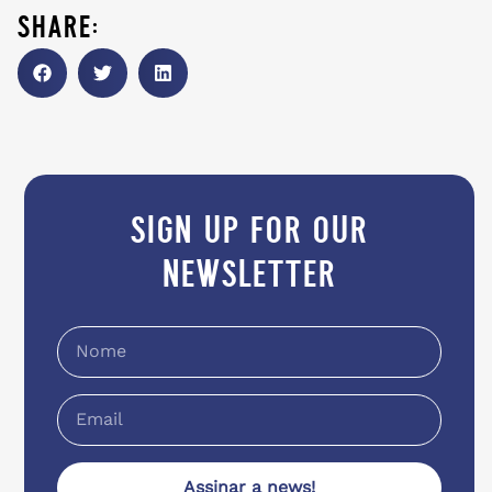
share:
sign up for our
newsletter
Assinar a news!