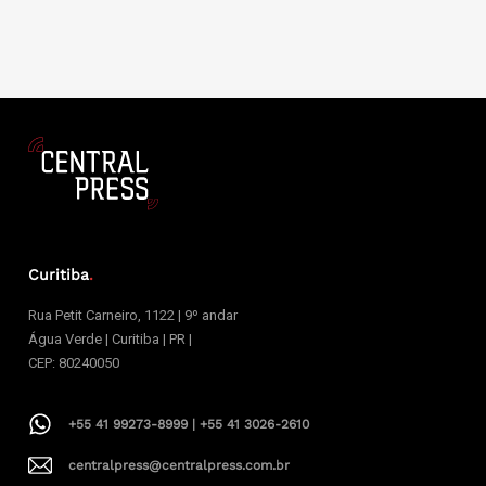
Curitiba
.
Rua Petit Carneiro, 1122 | 9º andar
Água Verde | Curitiba | PR |
CEP: 80240050
+55 41 99273-8999 | +55 41 3026-2610
centralpress@centralpress.com.br