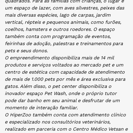
quadrados. Para as famílias com crianças, o lugar é
um espaço de lazer, com aves silvestres, peixes das
mais diversas espécies, lago de carpas, jardim
vertical, répteis e pequenos animais, como furões,
coelhos, hamsters e outros roedores. O espaço
também conta com programação de eventos,
feirinhas de adoção, palestras e treinamentos para
pets e seus donos.
O empreendimento disponibiliza mais de 14 mil
produtos e serviços voltados ao mercado pet e um
centro de estética com capacidade de atendimento
de mais de 1.000 pets por mês e área exclusiva para
gatos. Além disso, o pet center disponibiliza o
inovador espaço Pet Wash, onde o próprio tutor
pode dar banho em seu animal e desfrutar de um
momento de interação familiar.
O HiperZoo também conta com atendimento clínico
e especializado nos consultórios veterinários,
realizado em parceria com o Centro Médico Vetsan e