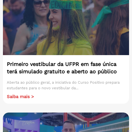
Primeiro vestibular da UFPR em fase única
terá simulado gratuito e aberto ao público
Aberta ao público geral, a iniciativa do Curso Positivo prepara
estudantes para o novo vestibular da...
Saiba mais >