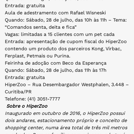
Entrada: gratuita
Aula de adestramento com Rafael Wisneski
Quando: Sábado, 28 de julho, das 10h às 11h – Tema:
“Comandos senta, deita e fica”
Vagas: limitadas a 15 clientes com um pet cada
Entrada: apresentação de cupom fiscal do HiperZoo
contendo um produto dos parceiros Kong, Virbac,
Ferplast, Petmais ou Purina.
Feirinha de adoção com Beco da Esperança
Quando: Sábado, 28 de julho, das 11h às 17h
Entrada: gratuita
HiperZoo – Rua Desembargador Westphalen, 3.448 –
Curitiba/PR
Telefone: (41) 3051-7777
Sobre o HiperZoo
Inaugurado em outubro de 2016, o HiperZoo possui
dois andares, estacionamento próprio e conceito de
shopping center, numa área total de três mil metros