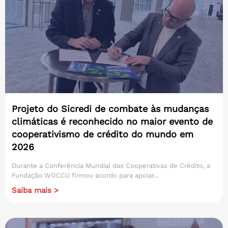
Projeto do Sicredi de combate às mudanças
climáticas é reconhecido no maior evento de
cooperativismo de crédito do mundo em
2026
Durante a Conferência Mundial das Cooperativas de Crédito, a
Fundação WOCCU firmou acordo para apoiar...
Saiba mais >