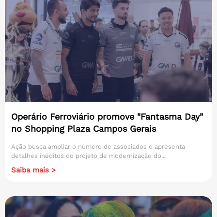
Operário Ferroviário promove "Fantasma Day"
no Shopping Plaza Campos Gerais
Ação busca ampliar o número de associados e apresenta
detalhes inéditos do projeto de modernização do...
Saiba mais >