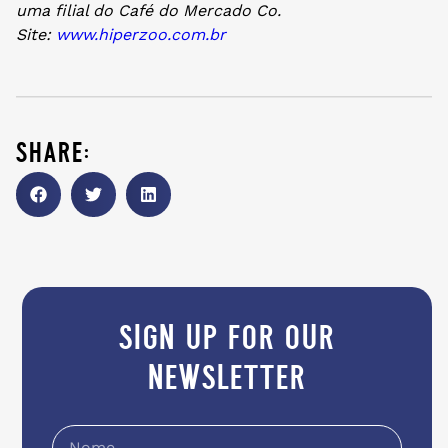
uma filial do Café do Mercado Co.
Site:
www.hiperzoo.com.br
share:
sign up for our
newsletter