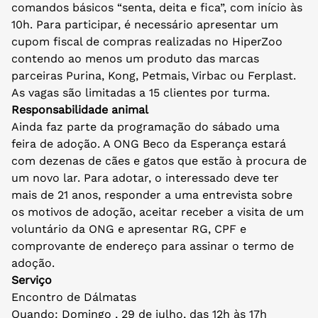
comandos básicos “senta, deita e fica”, com início às
10h. Para participar, é necessário apresentar um
cupom fiscal de compras realizadas no HiperZoo
contendo ao menos um produto das marcas
parceiras Purina, Kong, Petmais, Virbac ou Ferplast.
As vagas são limitadas a 15 clientes por turma.
Responsabilidade animal
Ainda faz parte da programação do sábado uma
feira de adoção. A ONG Beco da Esperança estará
com dezenas de cães e gatos que estão à procura de
um novo lar. Para adotar, o interessado deve ter
mais de 21 anos, responder a uma entrevista sobre
os motivos de adoção, aceitar receber a visita de um
voluntário da ONG e apresentar RG, CPF e
comprovante de endereço para assinar o termo de
adoção.
Serviço
Encontro de Dálmatas
Quando: Domingo , 29 de julho, das 12h às 17h