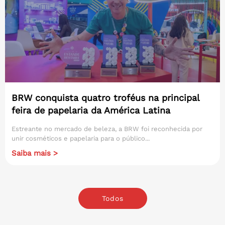
BRW conquista quatro troféus na principal
feira de papelaria da América Latina
Estreante no mercado de beleza, a BRW foi reconhecida por
unir cosméticos e papelaria para o público...
Saiba mais >
Todos