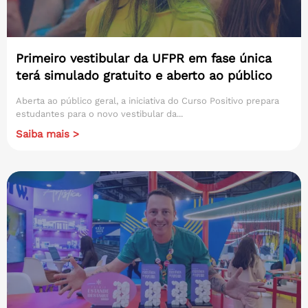
Primeiro vestibular da UFPR em fase única
terá simulado gratuito e aberto ao público
Aberta ao público geral, a iniciativa do Curso Positivo prepara
estudantes para o novo vestibular da...
Saiba mais >