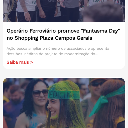
Operário Ferroviário promove "Fantasma Day"
no Shopping Plaza Campos Gerais
Ação busca ampliar o número de associados e apresenta
detalhes inéditos do projeto de modernização do...
Saiba mais >