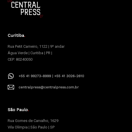
Curitiba
.
Rua Petit Carneiro, 1122 | 9º andar
Água Verde | Curitiba | PR |
CEP: 80240050
+55 41 99273-8999 | +55 41 3026-2610
centralpress@centralpress.com.br
São Paulo
.
Rua Gomes de Carvalho, 1629
Vila Olímpia | São Paulo | SP