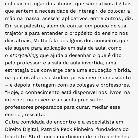
colocar no lugar dos alunos, que são nativos digitais,
que sentem a necessidade de interagir, de colocar a
mão na massa, acessar aplicativos, entre outros”, diz.
Em sua palestra, além de contar um pouco de sua
trajetória para entender o propósito do ensino nos
dias atuais, Motta fala de alguns dos conceitos que
ele sugere para aplicação em sala de aula, como
o
storytelling
, que ajuda a desenhar o que é dito
pelo professor; e a sala de aula invertida, uma
estratégia que converge para uma educação híbrida,
na qual os alunos estudam previamente um assunto
– e depois interagem com os colegas e professores.
“Hoje, o conhecimento está disponível nos livros, na
internet, na nuvem e a escola precisa ter
professores preparados para curar, mediar esse
ensino”, ressalta.
Outra convidada do encontro é a especialista em
Direito Digital, Patrícia Peck Pinheiro, fundadora do
Instituto iStart, que já participou de outras edições