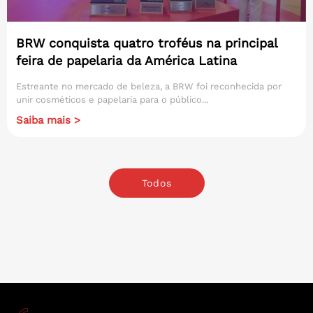
BRW conquista quatro troféus na principal
feira de papelaria da América Latina
Estreante no mercado de beleza, a BRW foi reconhecida por
unir cosméticos e papelaria para o público...
Saiba mais >
Todos