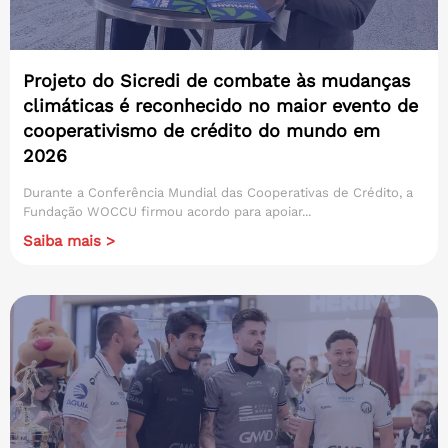
Projeto do Sicredi de combate às mudanças
climáticas é reconhecido no maior evento de
cooperativismo de crédito do mundo em
2026
Durante a Conferência Mundial das Cooperativas de Crédito, a
Fundação WOCCU firmou acordo para apoiar...
Saiba mais >