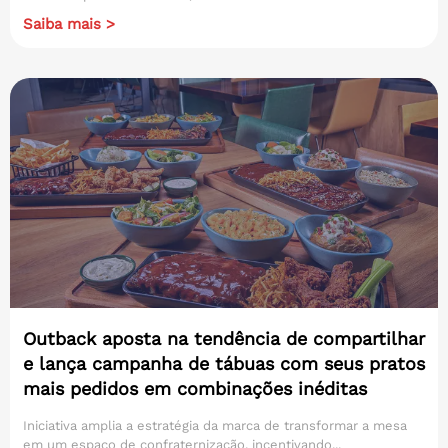
Saiba mais >
Outback aposta na tendência de compartilhar
e lança campanha de tábuas com seus pratos
mais pedidos em combinações inéditas
Iniciativa amplia a estratégia da marca de transformar a mesa
em um espaço de confraternização, incentivando...