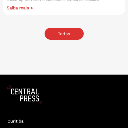
Saiba mais >
Todos
Curitiba
.