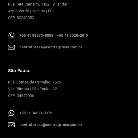
Rua Petit Carneiro, 1122 | 9º andar
Água Verde | Curitiba | PR |
CEP: 80240050
+55 41 99273-8999 | +55 41 3026-2610
centralpress@centralpress.com.br
São Paulo
.
Rua Gomes de Carvalho, 1629
Vila Olímpia | São Paulo | SP
CEP: 04547006
+55 11 94199-9379
centralpress@centralpress.com.br