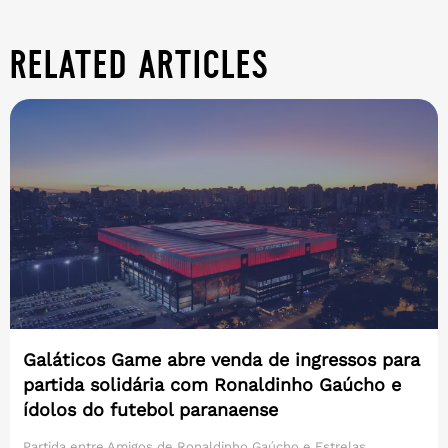
related articles
Galáticos Game abre venda de ingressos para
partida solidária com Ronaldinho Gaúcho e
ídolos do futebol paranaense
Partida entre Amigos de Ronaldinho Gaúcho e Estrelas