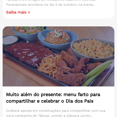
Paranaenses acontece no dia 3 de outubro, na Arena...
Saiba mais >
Muito além do presente: menu farto para
compartilhar e celebrar o Dia dos Pais
Outback aposta em combinações para compartilhar com sua
nova campanha de Tábuas, unindo a clássica Junior...