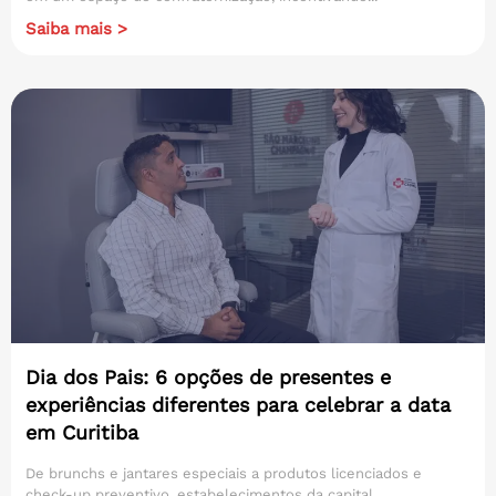
Saiba mais >
Dia dos Pais: 6 opções de presentes e
experiências diferentes para celebrar a data
em Curitiba
De brunchs e jantares especiais a produtos licenciados e
check-up preventivo, estabelecimentos da capital...