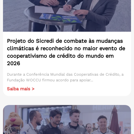
Projeto do Sicredi de combate às mudanças
climáticas é reconhecido no maior evento de
cooperativismo de crédito do mundo em
2026
Durante a Conferência Mundial das Cooperativas de Crédito, a
Fundação WOCCU firmou acordo para apoiar...
Saiba mais >