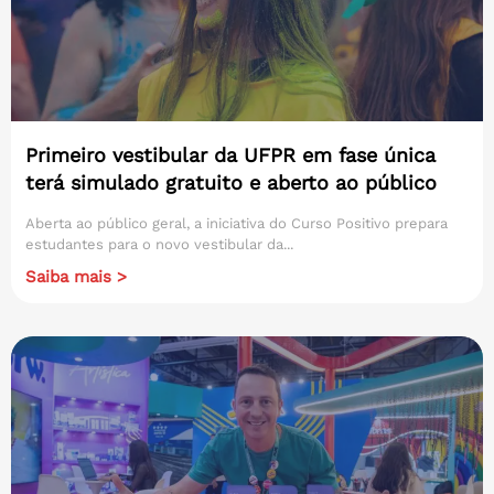
Primeiro vestibular da UFPR em fase única
terá simulado gratuito e aberto ao público
Aberta ao público geral, a iniciativa do Curso Positivo prepara
estudantes para o novo vestibular da...
Saiba mais >