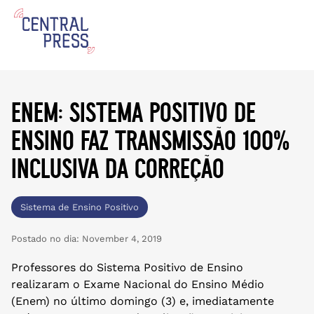
enem: sistema positivo de
ensino faz transmissão 100%
inclusiva da correção
Sistema de Ensino Positivo
Postado no dia:
November 4, 2019
Professores do Sistema Positivo de Ensino
realizaram o Exame Nacional do Ensino Médio
(Enem) no último domingo (3) e, imediatamente