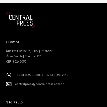
Curitiba
.
Rua Petit Carneiro, 1122 | 9º andar
Água Verde | Curitiba | PR |
CEP: 80240050
+55 41 99273-8999 | +55 41 3026-2610
centralpress@centralpress.com.br
São Paulo
.