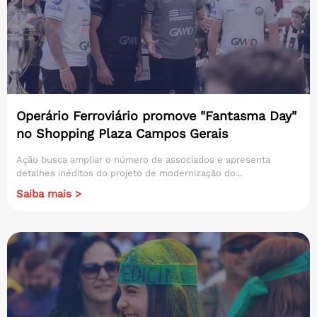
Operário Ferroviário promove "Fantasma Day"
no Shopping Plaza Campos Gerais
Ação busca ampliar o número de associados e apresenta
detalhes inéditos do projeto de modernização do...
Saiba mais >