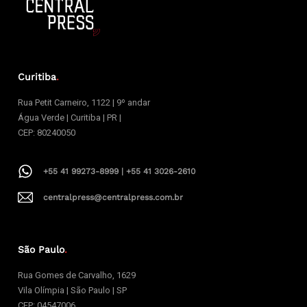
Curitiba
.
Rua Petit Carneiro, 1122 | 9º andar
Água Verde | Curitiba | PR |
CEP: 80240050
+55 41 99273-8999 | +55 41 3026-2610
centralpress@centralpress.com.br
São Paulo
.
Rua Gomes de Carvalho, 1629
Vila Olímpia | São Paulo | SP
CEP: 04547006