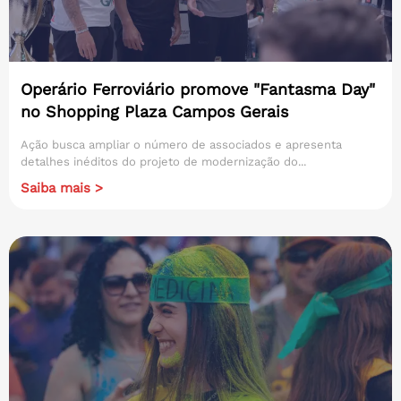
Operário Ferroviário promove "Fantasma Day"
no Shopping Plaza Campos Gerais
Ação busca ampliar o número de associados e apresenta
detalhes inéditos do projeto de modernização do...
Saiba mais >