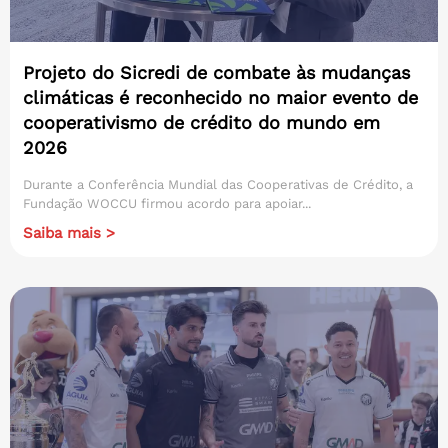
Projeto do Sicredi de combate às mudanças
climáticas é reconhecido no maior evento de
cooperativismo de crédito do mundo em
2026
Durante a Conferência Mundial das Cooperativas de Crédito, a
Fundação WOCCU firmou acordo para apoiar...
Saiba mais >