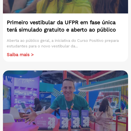
Primeiro vestibular da UFPR em fase única
terá simulado gratuito e aberto ao público
Aberta ao público geral, a iniciativa do Curso Positivo prepara
estudantes para o novo vestibular da...
Saiba mais >