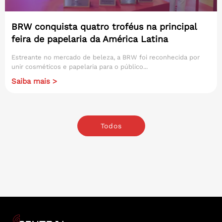
BRW conquista quatro troféus na principal
feira de papelaria da América Latina
Estreante no mercado de beleza, a BRW foi reconhecida por
unir cosméticos e papelaria para o público...
Saiba mais >
Todos