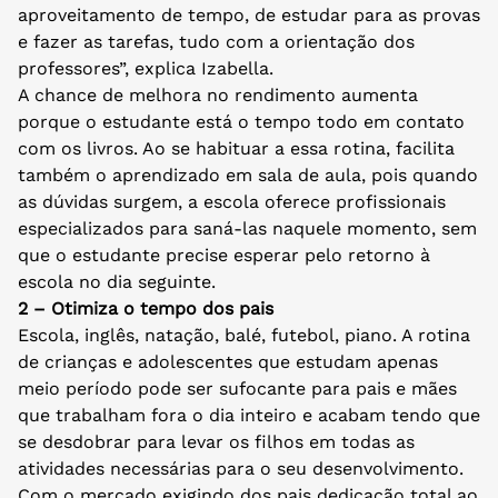
aproveitamento de tempo, de estudar para as provas
e fazer as tarefas, tudo com a orientação dos
professores”, explica Izabella.
A chance de melhora no rendimento aumenta
porque o estudante está o tempo todo em contato
com os livros. Ao se habituar a essa rotina, facilita
também o aprendizado em sala de aula, pois quando
as dúvidas surgem, a escola oferece profissionais
especializados para saná-las naquele momento, sem
que o estudante precise esperar pelo retorno à
escola no dia seguinte.
2 – Otimiza o tempo dos pais
Escola, inglês, natação, balé, futebol, piano. A rotina
de crianças e adolescentes que estudam apenas
meio período pode ser sufocante para pais e mães
que trabalham fora o dia inteiro e acabam tendo que
se desdobrar para levar os filhos em todas as
atividades necessárias para o seu desenvolvimento.
Com o mercado exigindo dos pais dedicação total ao