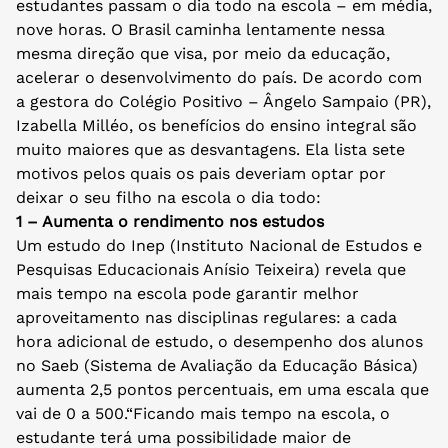
estudantes passam o dia todo na escola – em média,
nove horas. O Brasil caminha lentamente nessa
mesma direção que visa, por meio da educação,
acelerar o desenvolvimento do país. De acordo com
a gestora do Colégio Positivo – Ângelo Sampaio (PR),
Izabella Milléo, os benefícios do ensino integral são
muito maiores que as desvantagens. Ela lista sete
motivos pelos quais os pais deveriam optar por
deixar o seu filho na escola o dia todo:
1 – Aumenta o rendimento nos estudos
Um estudo do Inep (Instituto Nacional de Estudos e
Pesquisas Educacionais Anísio Teixeira) revela que
mais tempo na escola pode garantir melhor
aproveitamento nas disciplinas regulares: a cada
hora adicional de estudo, o desempenho dos alunos
no Saeb (Sistema de Avaliação da Educação Básica)
aumenta 2,5 pontos percentuais, em uma escala que
vai de 0 a 500.“Ficando mais tempo na escola, o
estudante terá uma possibilidade maior de