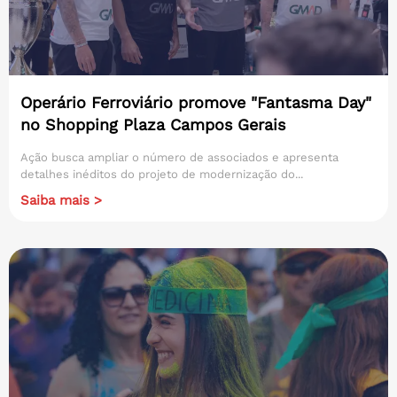
Operário Ferroviário promove "Fantasma Day"
no Shopping Plaza Campos Gerais
Ação busca ampliar o número de associados e apresenta
detalhes inéditos do projeto de modernização do...
Saiba mais >