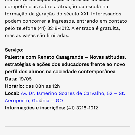
competências sobre a atuação da escola na
formação da geração do século XXI. Interessados
podem concorrer a ingressos, entrando em contato
pelo telefone (41) 3218-1012. A entrada é gratuita,
mas as vagas são limitadas.
Serviço:
Palestra com Renato Casagrande – Novas atitudes,
estratégias e ações dos educadores frente ao novo
perfil dos alunos na sociedade contemporânea
Data:
19/05
Horário:
das 08h às 12h
Local:
Av. Dr. Ismerino Soares de Carvalho, 52 – St.
Aeroporto, Goi
â
nia – GO
Informações e inscrições:
(41) 3218-1012