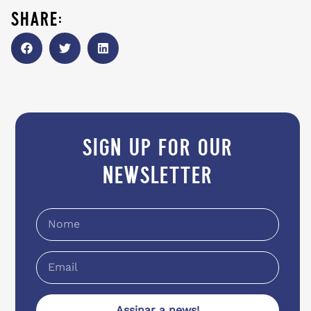
share:
sign up for our
newsletter
Assinar a news!