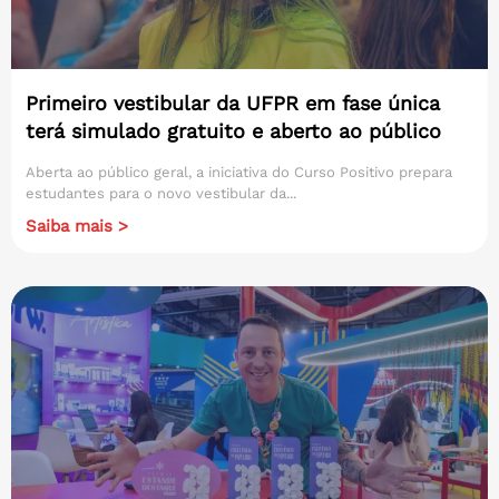
Primeiro vestibular da UFPR em fase única
terá simulado gratuito e aberto ao público
Aberta ao público geral, a iniciativa do Curso Positivo prepara
estudantes para o novo vestibular da...
Saiba mais >