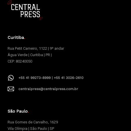
Curitiba
.
Rua Petit Carneiro, 1122 | 9º andar
Água Verde | Curitiba | PR |
CEP: 80240050
+55 41 99273-8999 | +55 41 3026-2610
centralpress@centralpress.com.br
São Paulo
.
Rua Gomes de Carvalho, 1629
Vila Olímpia | São Paulo | SP