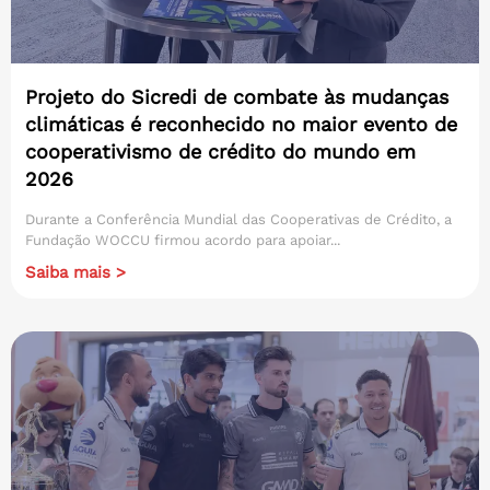
Projeto do Sicredi de combate às mudanças
climáticas é reconhecido no maior evento de
cooperativismo de crédito do mundo em
2026
Durante a Conferência Mundial das Cooperativas de Crédito, a
Fundação WOCCU firmou acordo para apoiar...
Saiba mais >