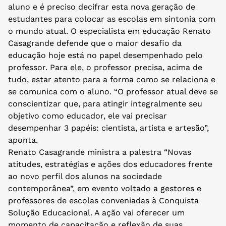
aluno e é preciso decifrar esta nova geração de
estudantes para colocar as escolas em sintonia com
o mundo atual. O especialista em educação Renato
Casagrande defende que o maior desafio da
educação hoje está no papel desempenhado pelo
professor. Para ele, o professor precisa, acima de
tudo, estar atento para a forma como se relaciona e
se comunica com o aluno. “O professor atual deve se
conscientizar que, para atingir integralmente seu
objetivo como educador, ele vai precisar
desempenhar 3 papéis: cientista, artista e artesão”,
aponta.
Renato Casagrande ministra a palestra “Novas
atitudes, estratégias e ações dos educadores frente
ao novo perfil dos alunos na sociedade
contemporânea”, em evento voltado a gestores e
professores de escolas conveniadas à Conquista
Solução Educacional. A ação vai oferecer um
momento de capacitação e reflexão de suas