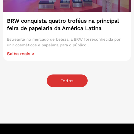
BRW conquista quatro troféus na principal
feira de papelaria da América Latina
Estreante no mercado de beleza, a BRW foi reconhecida por
unir cosméticos e papelaria para o público...
Saiba mais >
Todos