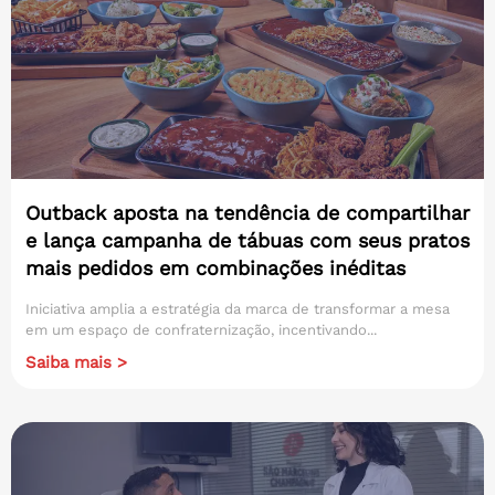
Outback aposta na tendência de compartilhar
e lança campanha de tábuas com seus pratos
mais pedidos em combinações inéditas
Iniciativa amplia a estratégia da marca de transformar a mesa
em um espaço de confraternização, incentivando...
Saiba mais >