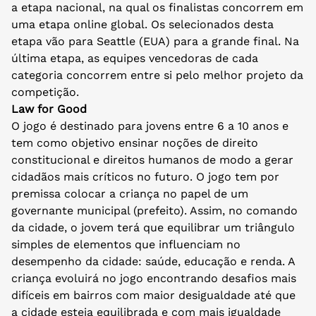
a etapa nacional, na qual os finalistas concorrem em
uma etapa online global. Os selecionados desta
etapa vão para Seattle (EUA) para a grande final. Na
última etapa, as equipes vencedoras de cada
categoria concorrem entre si pelo melhor projeto da
competição.
Law for Good
O jogo é destinado para jovens entre 6 a 10 anos e
tem como objetivo ensinar noções de direito
constitucional e direitos humanos de modo a gerar
cidadãos mais críticos no futuro. O jogo tem por
premissa colocar a criança no papel de um
governante municipal (prefeito). Assim, no comando
da cidade, o jovem terá que equilibrar um triângulo
simples de elementos que influenciam no
desempenho da cidade: saúde, educação e renda. A
criança evoluirá no jogo encontrando desafios mais
difíceis em bairros com maior desigualdade até que
a cidade esteja equilibrada e com mais igualdade