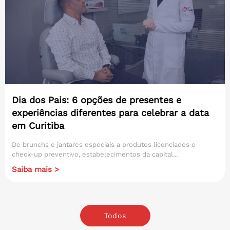
Dia dos Pais: 6 opções de presentes e
experiências diferentes para celebrar a data
em Curitiba
De brunchs e jantares especiais a produtos licenciados e
check-up preventivo, estabelecimentos da capital...
Saiba mais >
Todos