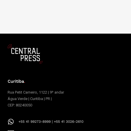
Curitiba
.
Rua Petit Carneiro, 1122 | 9º andar
Água Verde | Curitiba | PR |
CEP: 80240050
+55 41 99273-8999 | +55 41 3026-2610