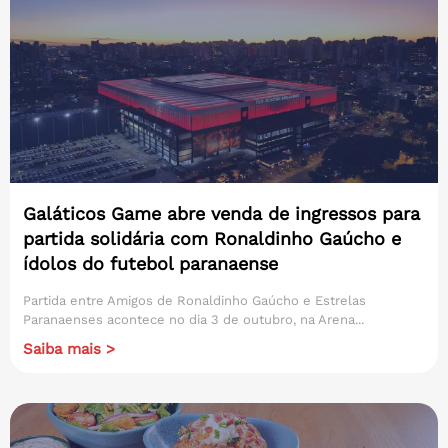
Galáticos Game abre venda de ingressos para
partida solidária com Ronaldinho Gaúcho e
ídolos do futebol paranaense
Partida entre Amigos de Ronaldinho Gaúcho e Estrelas
Paranaenses acontece no dia 3 de outubro, na Arena...
Saiba mais >