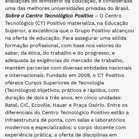
avaliações do Ministério da Educação, é considerada
uma das melhores universidades privadas do Brasil.
Sobre o Centro Tecnológico Positivo
– O Centro
Tecnológico (CT) Positivo materializa, na Educação
Superior, a excelência que o Grupo Positivo alcançou
na oferta de educação. Para assegurar uma sólida
formação profissional, com base nos valores do
saber, da ética, do trabalho e do progresso, e
adequada às exigências do mercado de trabalho,
mantém parcerias com diversas entidades nacionais
e internacionais. Fundado em 2009, o CT Positivo
oferece Cursos Superiores de Tecnologia
(Tecnólogos) objetivos, práticos e rápidos, com
duração de dois a três anos, em cinco unidades:
Batel, CIC, Ecoville, Hauer e Praça Osório. Entre os
diferenciais do Centro Tecnológico Positivo estão a
infraestrutura de ponta, com salas e laboratórios
modernos e especializados; o corpo docente com
experiência prática; a oferta de disciplinas em