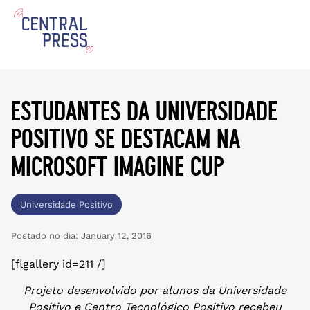
estudantes da universidade
positivo se destacam na
microsoft imagine cup
Universidade Positivo
Postado no dia:
January 12, 2016
[flgallery id=211 /]
Projeto desenvolvido por alunos da Universidade
Positivo e Centro Tecnológico Positivo recebeu