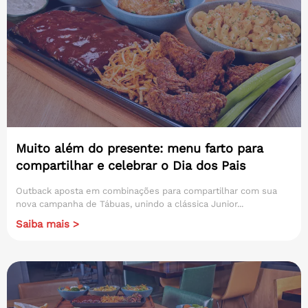
Muito além do presente: menu farto para
compartilhar e celebrar o Dia dos Pais
Outback aposta em combinações para compartilhar com sua
nova campanha de Tábuas, unindo a clássica Junior...
Saiba mais >