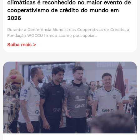
climáticas é reconhecido no maior evento de
cooperativismo de crédito do mundo em
2026
Durante a Conferência Mundial das Cooperativas de Crédito, a
Fundação WOCCU firmou acordo para apoiar...
Saiba mais >