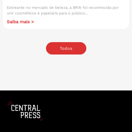
Estreante no mercado de beleza, a BRW foi reconhecida por
unir cosméticos e papelaria para o público...
Saiba mais >
Todos