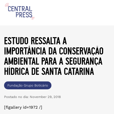
estudo ressalta a
importância da conservação
ambiental para a segurança
hídrica de santa catarina
Fundação Grupo Boticário
Postado no dia:
November 29, 2018
[flgallery id=1972 /]