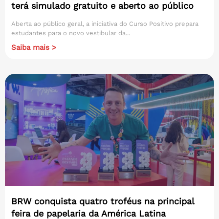
terá simulado gratuito e aberto ao público
Aberta ao público geral, a iniciativa do Curso Positivo prepara
estudantes para o novo vestibular da...
Saiba mais >
BRW conquista quatro troféus na principal
feira de papelaria da América Latina