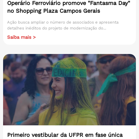
Operário Ferroviário promove "Fantasma Day"
no Shopping Plaza Campos Gerais
Ação busca ampliar o número de associados e apresenta
detalhes inéditos do projeto de modernização do...
Saiba mais >
Primeiro vestibular da UFPR em fase única