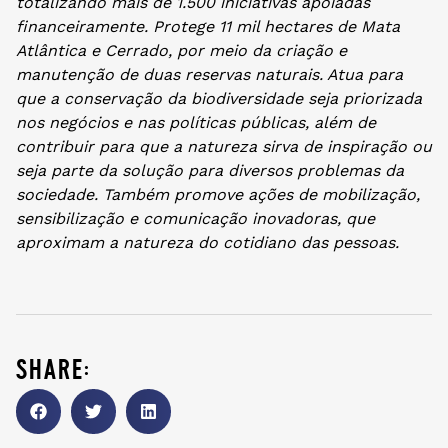
totalizando mais de 1.500 iniciativas apoiadas
financeiramente. Protege 11 mil hectares de Mata
Atlântica e Cerrado, por meio da criação e
manutenção de duas reservas naturais. Atua para
que a conservação da biodiversidade seja priorizada
nos negócios e nas políticas públicas, além de
contribuir para que a natureza sirva de inspiração ou
seja parte da solução para diversos problemas da
sociedade. Também promove ações de mobilização,
sensibilização e comunicação inovadoras, que
aproximam a natureza do cotidiano das pessoas.
share: