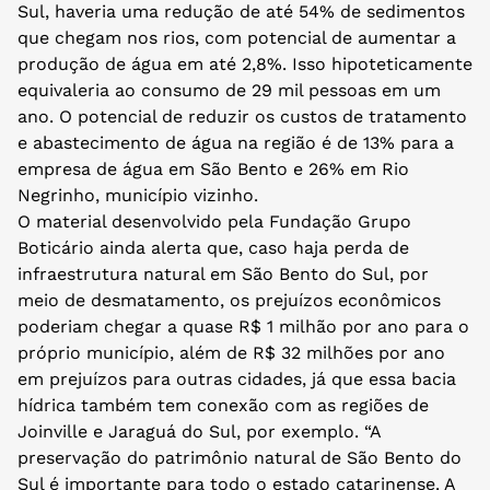
Sul, haveria uma redução de até 54% de sedimentos
que chegam nos rios, com potencial de aumentar a
produção de água em até 2,8%. Isso hipoteticamente
equivaleria ao consumo de 29 mil pessoas em um
ano. O potencial de reduzir os custos de tratamento
e abastecimento de água na região é de 13% para a
empresa de água em São Bento e 26% em Rio
Negrinho, município vizinho.
O material desenvolvido pela Fundação Grupo
Boticário ainda alerta que, caso haja perda de
infraestrutura natural em São Bento do Sul, por
meio de desmatamento, os prejuízos econômicos
poderiam chegar a quase R$ 1 milhão por ano para o
próprio município, além de R$ 32 milhões por ano
em prejuízos para outras cidades, já que essa bacia
hídrica também tem conexão com as regiões de
Joinville e Jaraguá do Sul, por exemplo. “A
preservação do patrimônio natural de São Bento do
Sul é importante para todo o estado catarinense. A