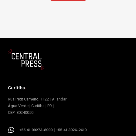
Curitiba
.
Rua Petit Carneiro, 1122 | 9º andar
Água Verde | Curitiba | PR |
CEP: 80240050
+55 41 99273-8999 | +55 41 3026-2610