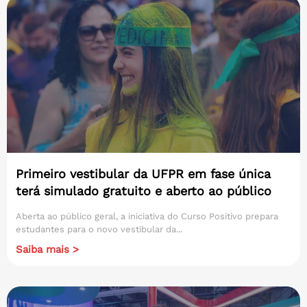
Primeiro vestibular da UFPR em fase única
terá simulado gratuito e aberto ao público
Aberta ao público geral, a iniciativa do Curso Positivo prepara
estudantes para o novo vestibular da...
Saiba mais >