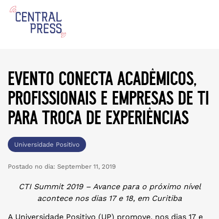
evento conecta acadêmicos,
profissionais e empresas de ti
para troca de experiências
Universidade Positivo
Postado no dia:
September 11, 2019
CTI Summit 2019 – Avance para o próximo nível
acontece nos dias 17 e 18, em Curitiba
A Universidade Positivo (UP) promove, nos dias 17 e