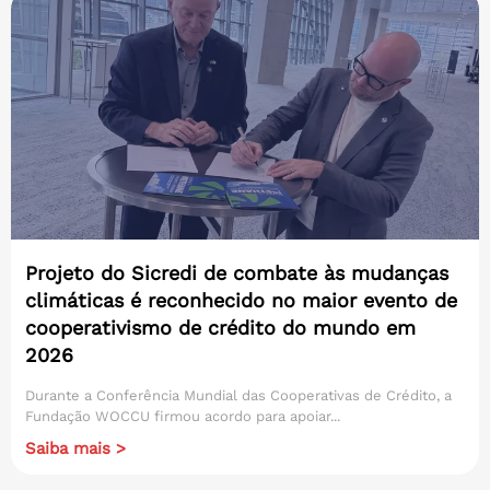
Projeto do Sicredi de combate às mudanças
climáticas é reconhecido no maior evento de
cooperativismo de crédito do mundo em
2026
Durante a Conferência Mundial das Cooperativas de Crédito, a
Fundação WOCCU firmou acordo para apoiar...
Saiba mais >