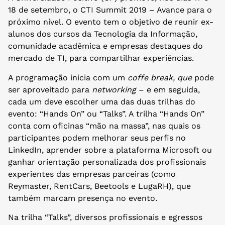
18 de setembro, o CTI Summit 2019 – Avance para o
próximo nível. O evento tem o objetivo de reunir ex-
alunos dos cursos da Tecnologia da Informação,
comunidade acadêmica e empresas destaques do
mercado de TI, para compartilhar experiências.
A programação inicia com um
coffe break, que
pode
ser aproveitado para
networking
– e em seguida,
cada um deve escolher uma das duas trilhas do
evento: “Hands On” ou “Talks”. A trilha “Hands On”
conta com oficinas “mão na massa”, nas quais os
participantes podem melhorar seus perfis no
LinkedIn, aprender sobre a plataforma Microsoft ou
ganhar orientação personalizada dos profissionais
experientes das empresas parceiras (como
Reymaster, RentCars, Beetools e LugaRH), que
também marcam presença no evento.
Na trilha “Talks”, diversos profissionais e egressos