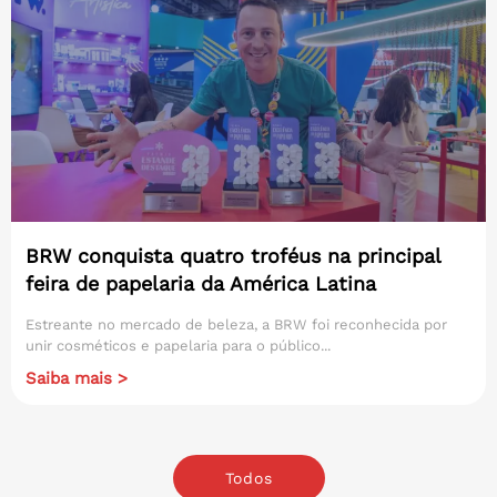
BRW conquista quatro troféus na principal
feira de papelaria da América Latina
Estreante no mercado de beleza, a BRW foi reconhecida por
unir cosméticos e papelaria para o público...
Saiba mais >
Todos