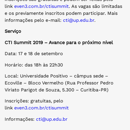
link
even3.com.br/ctisummit
. As vagas são limitadas
e os previamente inscritos podem participar. Mais
informações pelo e-mail:
cti@up.edu.br
.
Serviço
CTI Summit 2019 – Avance para o próximo nível
Data: 17 e 18 de setembro
Horário: das 18h às 22h30
Local: Universidade Positivo – câmpus sede –
Ecoville – Bloco Vermelho (Rua Professor Pedro
Viriato Parigot de Souza, 5.300 – Curitiba-PR)
Inscrições: gratuitas, pelo
link
even3.com.br/ctisummit
Informações:
cti@up.edu.br