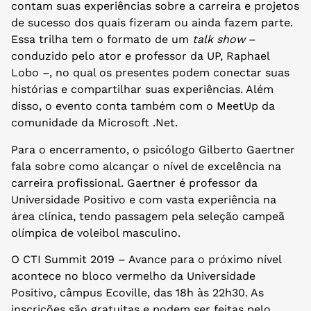
contam suas experiências sobre a carreira e projetos
de sucesso dos quais fizeram ou ainda fazem parte.
Essa trilha tem o formato de um
talk show
–
conduzido pelo ator e professor da UP, Raphael
Lobo –, no qual os presentes podem conectar suas
histórias e compartilhar suas experiências. Além
disso, o evento conta também com o MeetUp da
comunidade da Microsoft .Net.
Para o encerramento, o psicólogo Gilberto Gaertner
fala sobre como alcançar o nível de excelência na
carreira profissional. Gaertner é professor da
Universidade Positivo e com vasta experiência na
área clínica, tendo passagem pela seleção campeã
olímpica de voleibol masculino.
O CTI Summit 2019 – Avance para o próximo nível
acontece no bloco vermelho da Universidade
Positivo, câmpus Ecoville, das 18h às 22h30. As
inscrições são gratuitas e podem ser feitas pelo