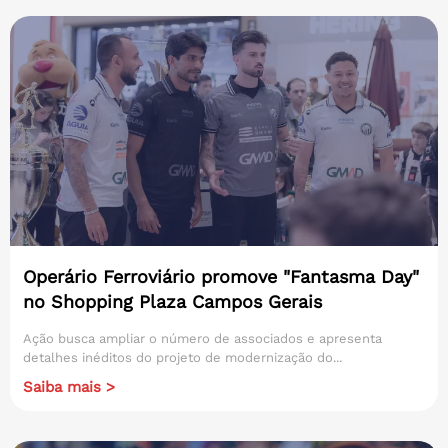
Operário Ferroviário promove "Fantasma Day"
no Shopping Plaza Campos Gerais
Ação busca ampliar o número de associados e apresenta
detalhes inéditos do projeto de modernização do...
Saiba mais >