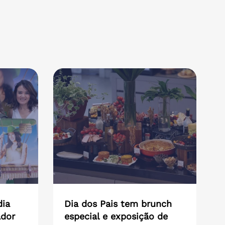
dia
Dia dos Pais tem brunch
ador
especial e exposição de