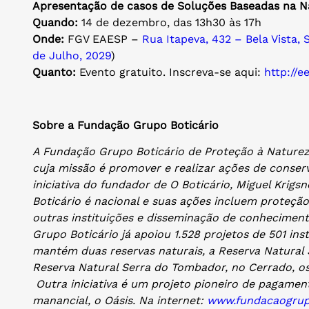
Apresentação de casos de Soluções Baseadas na N
Quando:
14 de dezembro, das 13h30 às 17h
Onde:
FGV EAESP –
Rua Itapeva, 432 – Bela Vista, 
de Julho, 2029
)
Quanto:
Evento gratuito. Inscreva-se aqui:
http://
Sobre a Fundação Grupo Boticário
A Fundação Grupo Boticário de Proteção à Naturez
cuja missão é promover e realizar ações de conser
iniciativa do fundador de O Boticário, Miguel Krig
Boticário é nacional e suas ações incluem proteção
outras instituições e disseminação de conheciment
Grupo Boticário já apoiou 1.528 projetos de 501 inst
mantém duas reservas naturais, a Reserva Natural S
Reserva Natural Serra do Tombador, no Cerrado, o
Outra iniciativa é um projeto pioneiro de pagamen
manancial, o Oásis. Na internet:
www.fundacaogrupo