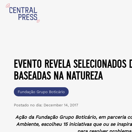
evento revela selecionados 
baseadas na natureza
Fundação Grupo Boticário
Postado no dia:
December 14, 2017
Ação da Fundação Grupo Boticário, em parceria co
Ambiente, escolheu 15 iniciativas que ou se inspi
para resolver problema