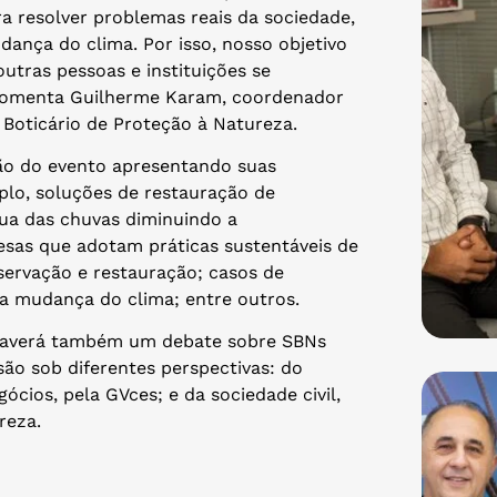
a resolver problemas reais da sociedade,
nça do clima. Por isso, nosso objetivo
utras pessoas e instituições se
 comenta Guilherme Karam, coordenador
Boticário de Proteção à Natureza.
ão do evento apresentando suas
plo, soluções de restauração de
gua das chuvas diminuindo a
sas que adotam práticas sustentáveis de
servação e restauração; casos de
a mudança do clima; entre outros.
, haverá também um debate sobre SBNs
são sob diferentes perspectivas: do
ócios, pela GVces; e da sociedade civil,
reza.