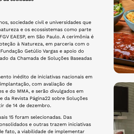
nos, sociedade civil e universidades que
natureza e os ecossistemas como parte
FGV EAESP, em São Paulo. A cerimônia é
oteção à Natureza, em parceria com o
 Fundação Getúlio Vargas e apoio do
ltado da Chamada de Soluções Baseadas
nto inédito de iniciativas nacionais em
e implantação, com avaliação de
ces e do MMA, e serão divulgados em
ine da Revista Página22 sobre Soluções
tir de 14 de dezembro.
quais 15 foram selecionadas. Das
nsolidados e outras trazem iniciativas
e fato, a viabilidade de implementar