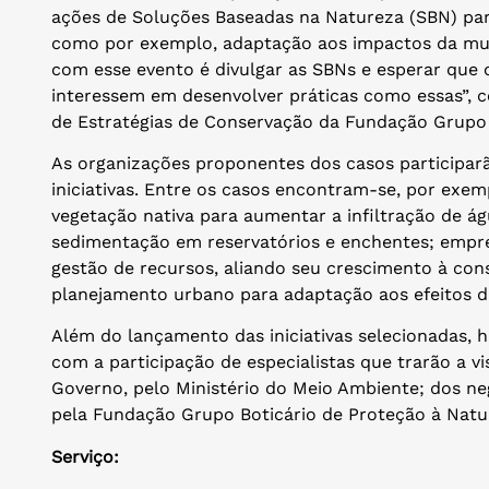
ações de Soluções Baseadas na Natureza (SBN) par
como por exemplo, adaptação aos impactos da muda
com esse evento é divulgar as SBNs e esperar que o
interessem em desenvolver práticas como essas”,
de Estratégias de Conservação da Fundação Grupo 
As organizações proponentes dos casos participar
iniciativas. Entre os casos encontram-se, por exem
vegetação nativa para aumentar a infiltração de á
sedimentação em reservatórios e enchentes; empre
gestão de recursos, aliando seu crescimento à con
planejamento urbano para adaptação aos efeitos d
Além do lançamento das iniciativas selecionadas
com a participação de especialistas que trarão a vi
Governo, pelo Ministério do Meio Ambiente; dos neg
pela Fundação Grupo Boticário de Proteção à Natu
Serviço: