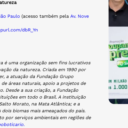
atureza
São Paulo
(acesso também pela
Av. Nove
eepurl.com/dbR_Yn
a é uma organização sem fins lucrativos
vação da natureza. Criada em 1990 por
sner, a atuação da Fundação Grupo
 de áreas naturais, apoio a projetos de
o. Desde a sua criação, a Fundação
ituições em todo o Brasil. A instituição
alto Morato, na Mata Atlântica; e a
s dois biomas mais ameaçados do país.
to por serviços ambientais em regiões de
boticario.