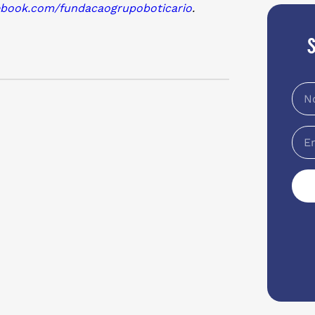
ebook.com/
fundacaogrupoboticario
.