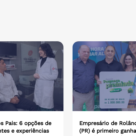
s Pais: 6 opções de
Empresário de Rolân
tes e experiências
(PR) é primeiro ganh