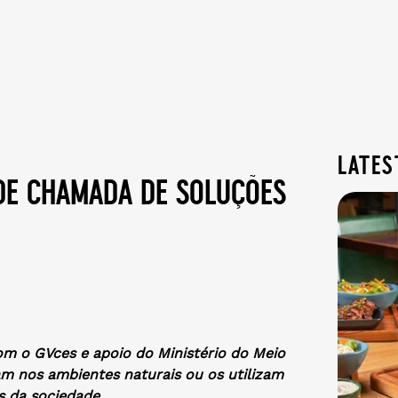
lates
de chamada de soluções
m o GVces e apoio do Ministério do Meio
ram nos ambientes naturais ou os utilizam
s da sociedade