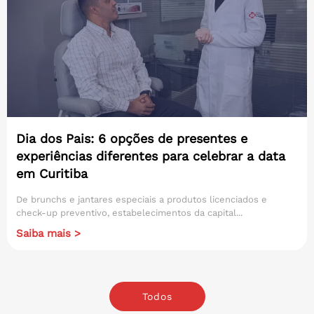
Dia dos Pais: 6 opções de presentes e
experiências diferentes para celebrar a data
em Curitiba
De brunchs e jantares especiais a produtos licenciados e
check-up preventivo, estabelecimentos da capital...
Saiba mais >
Todos