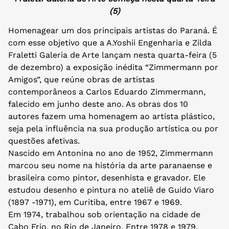
(5)
Homenagear um dos principais artistas do Paraná. É
com esse objetivo que a A.Yoshii Engenharia e Zilda
Fraletti Galeria de Arte lançam nesta quarta-feira (5
de dezembro) a exposição inédita “Zimmermann por
Amigos”, que reúne obras de artistas
contemporâneos a Carlos Eduardo Zimmermann,
falecido em junho deste ano. As obras dos 10
autores fazem uma homenagem ao artista plástico,
seja pela influência na sua produção artística ou por
questões afetivas.
Nascido em Antonina no ano de 1952, Zimmermann
marcou seu nome na história da arte paranaense e
brasileira como pintor, desenhista e gravador. Ele
estudou desenho e pintura no ateliê de Guido Viaro
(1897 -1971), em Curitiba, entre 1967 e 1969.
Em 1974, trabalhou sob orientação na cidade de
Cabo Frio, no Rio de Janeiro. Entre 1978 e 1979,