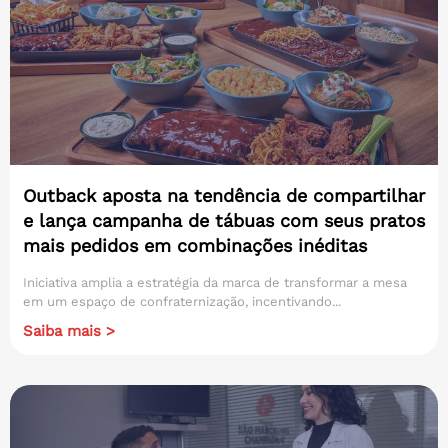
Outback aposta na tendência de compartilhar
e lança campanha de tábuas com seus pratos
mais pedidos em combinações inéditas
Iniciativa amplia a estratégia da marca de transformar a mesa
em um espaço de confraternização, incentivando...
Saiba mais >