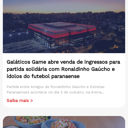
Galáticos Game abre venda de ingressos para
partida solidária com Ronaldinho Gaúcho e
ídolos do futebol paranaense
Partida entre Amigos de Ronaldinho Gaúcho e Estrelas
Paranaenses acontece no dia 3 de outubro, na Arena...
Saiba mais >