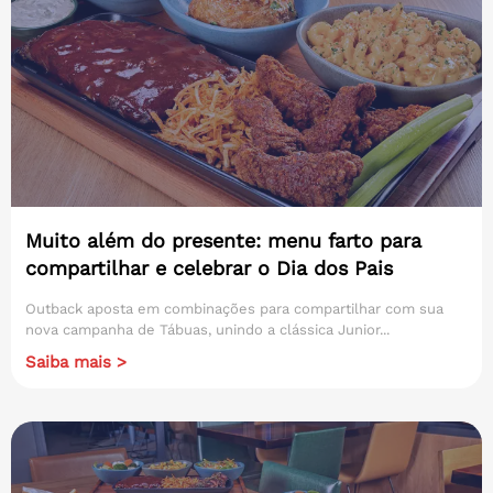
Muito além do presente: menu farto para
compartilhar e celebrar o Dia dos Pais
Outback aposta em combinações para compartilhar com sua
nova campanha de Tábuas, unindo a clássica Junior...
Saiba mais >