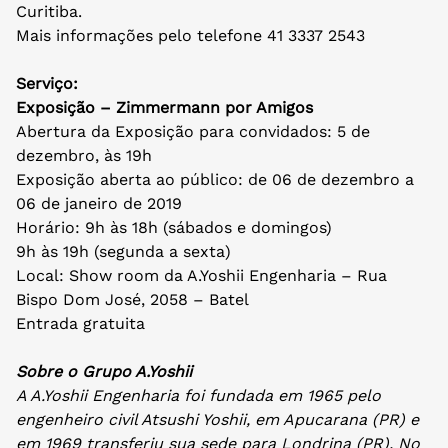
Curitiba.
Mais informações pelo telefone 41 3337 2543
Serviço:
Exposição – Zimmermann por Amigos
Abertura da Exposição para convidados: 5 de
dezembro, às 19h
Exposição aberta ao público: de 06 de dezembro a
06 de janeiro de 2019
Horário: 9h às 18h (sábados e domingos)
9h às 19h (segunda a sexta)
Local: Show room da A.Yoshii Engenharia – Rua
Bispo Dom José, 2058 – Batel
Entrada gratuita
Sobre o Grupo A.Yoshii
A A.Yoshii Engenharia foi fundada em 1965 pelo
engenheiro civil Atsushi Yoshii, em Apucarana (PR) e
em 1969 transferiu sua sede para Londrina (PR). No