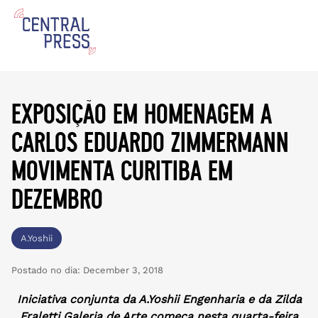
exposição em homenagem a
carlos eduardo zimmermann
movimenta curitiba em
dezembro
A.Yoshii
Postado no dia:
December 3, 2018
Iniciativa conjunta da A.Yoshii Engenharia e da Zilda
Fraletti Galeria de Arte começa nesta quarta-feira