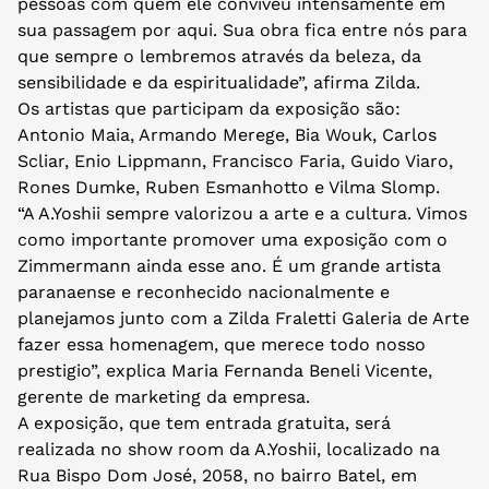
pessoas com quem ele conviveu intensamente em
sua passagem por aqui. Sua obra fica entre nós para
que sempre o lembremos através da beleza, da
sensibilidade e da espiritualidade”, afirma Zilda.
Os artistas que participam da exposição são:
Antonio Maia, Armando Merege, Bia Wouk, Carlos
Scliar, Enio Lippmann, Francisco Faria, Guido Viaro,
Rones Dumke, Ruben Esmanhotto e Vilma Slomp.
“A A.Yoshii sempre valorizou a arte e a cultura. Vimos
como importante promover uma exposição com o
Zimmermann ainda esse ano. É um grande artista
paranaense e reconhecido nacionalmente e
planejamos junto com a Zilda Fraletti Galeria de Arte
fazer essa homenagem, que merece todo nosso
prestigio”, explica Maria Fernanda Beneli Vicente,
gerente de marketing da empresa.
A exposição, que tem entrada gratuita, será
realizada no show room da A.Yoshii, localizado na
Rua Bispo Dom José, 2058, no bairro Batel, em