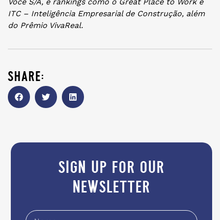
Você S/A, e rankings como o Great Place to Work e
ITC – Inteligência Empresarial de Construção, além
do Prêmio VivaReal.
share:
sign up for our
newsletter