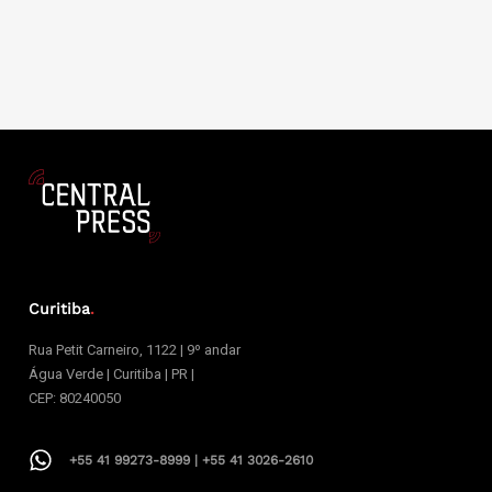
Curitiba
.
Rua Petit Carneiro, 1122 | 9º andar
Água Verde | Curitiba | PR |
CEP: 80240050
+55 41 99273-8999 | +55 41 3026-2610