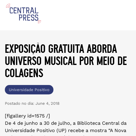
exposição gratuita aborda
universo musical por meio de
colagens
Universidade Positivo
Postado no dia:
June 4, 2018
[flgallery id=1575 /]
De 4 de junho a 30 de julho, a Biblioteca Central da
Universidade Positivo (UP) recebe a mostra “A Nova