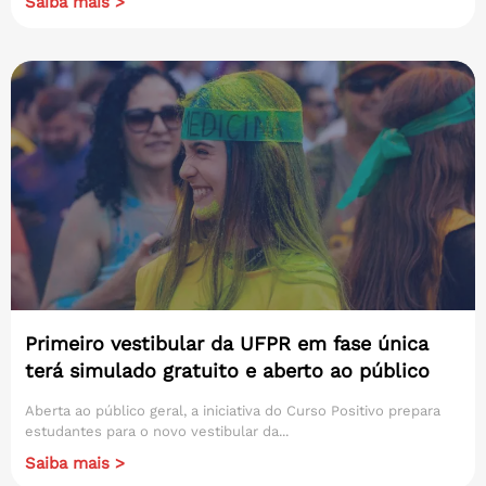
Saiba mais >
Primeiro vestibular da UFPR em fase única
terá simulado gratuito e aberto ao público
Aberta ao público geral, a iniciativa do Curso Positivo prepara
estudantes para o novo vestibular da...
Saiba mais >