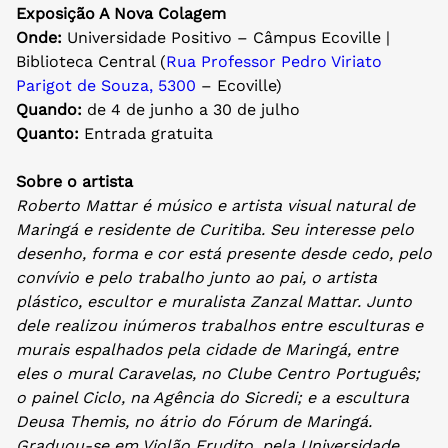
Exposição A Nova Colagem
Onde:
Universidade Positivo – Câmpus Ecoville |
Biblioteca Central (
Rua Professor Pedro Viriato
Parigot de Souza, 5300
– Ecoville)
Quando:
de 4 de junho a 30 de julho
Quanto:
Entrada gratuita
Sobre o artista
Roberto Mattar é músico e artista visual natural de
Maringá e residente de Curitiba. Seu interesse pelo
desenho, forma e cor está presente desde cedo, pelo
convívio e pelo trabalho junto ao pai, o artista
plástico, escultor e muralista Zanzal Mattar. Junto
dele realizou inúmeros trabalhos entre esculturas e
murais espalhados pela cidade de Maringá, entre
eles o mural Caravelas, no Clube Centro Português;
o painel Ciclo, na Agência do Sicredi; e a escultura
Deusa Themis, no átrio do Fórum de Maringá.
Graduou-se em Violão Erudito, pela Universidade