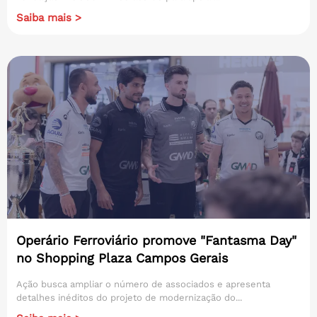
Saiba mais >
Operário Ferroviário promove "Fantasma Day"
no Shopping Plaza Campos Gerais
Ação busca ampliar o número de associados e apresenta
detalhes inéditos do projeto de modernização do...