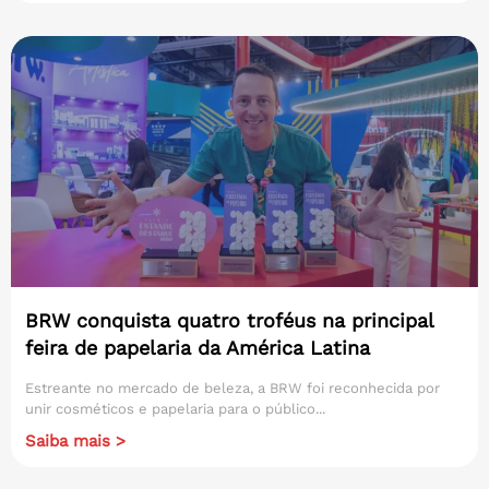
BRW conquista quatro troféus na principal
feira de papelaria da América Latina
Estreante no mercado de beleza, a BRW foi reconhecida por
unir cosméticos e papelaria para o público...
Saiba mais >