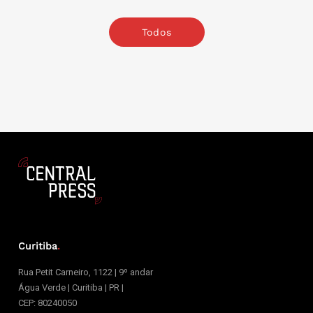
Todos
Curitiba
.
Rua Petit Carneiro, 1122 | 9º andar
Água Verde | Curitiba | PR |
CEP: 80240050