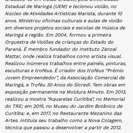
Estadual de Maringá (UEM) e lecionou violão, no
Núcleo de Atividades Artísticas Marista, durante 10
anos. Ministrou oficinas culturais e aulas de violão
em diversos projetos sociais e escolas de música de
Maringá e região. Em 2004, formou a primeira
Orquestra de Violões de crianças do Estado do
Paraná. É membro fundador do Instituto Zanzal
Mattar, onde realiza trabalhos como artista visual.
Realizou inúmeros trabalhos entre painéis, pinturas,
esculturas e troféus. É criador dos troféus “Prémio
Jovem Empreendedor”, da Associação Comercial de
Maringá, e Troféu 30 Anos do Sicredi. Tem obras em
exposição permanente na Moldura Minuto. Em 2013,
realizou a mostra “Aquarelas Curitiba”, no Memorial
do TRE; em 2015, no Museu do Jardim Botânico de
Curitiba; e, em 2017, no Restaurante Mezanino das
Artes. Intitula seu trabalho como a Nova Colagem,
técnica que passou a desenvolver a partir de 2012.