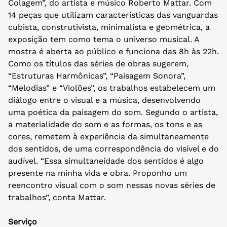
Colagem”, do artista e músico Roberto Mattar. Com
14 peças que utilizam características das vanguardas
cubista, construtivista, minimalista e geométrica, a
exposição tem como tema o universo musical. A
mostra é aberta ao público e funciona das 8h às 22h.
Como os títulos das séries de obras sugerem,
“Estruturas Harmônicas”, “Paisagem Sonora”,
“Melodias” e “Violões”, os trabalhos estabelecem um
diálogo entre o visual e a música, desenvolvendo
uma poética da paisagem do som. Segundo o artista,
a materialidade do som e as formas, os tons e as
cores, remetem à experiência da simultaneamente
dos sentidos, de uma correspondência do visível e do
audível. “Essa simultaneidade dos sentidos é algo
presente na minha vida e obra. Proponho um
reencontro visual com o som nessas novas séries de
trabalhos”, conta Mattar.
Serviço