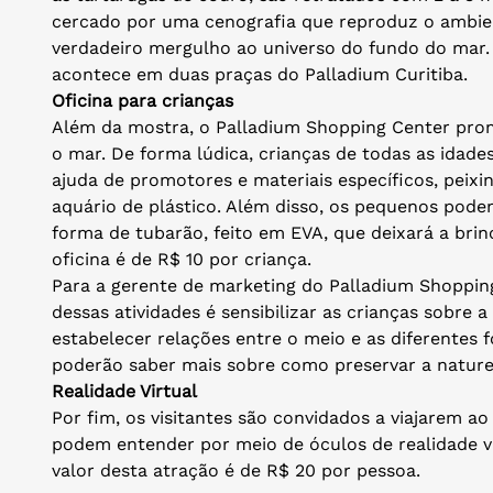
cercado por uma cenografia que reproduz o ambie
verdadeiro mergulho ao universo do fundo do mar. 
acontece em duas praças do Palladium Curitiba.
Oficina para crianças
Além da mostra, o Palladium Shopping Center pro
o mar. De forma lúdica, crianças de todas as idade
ajuda de promotores e materiais específicos, peix
aquário de plástico. Além disso, os pequenos podem
forma de tubarão, feito em EVA, que deixará a brinc
oficina é de R$ 10 por criança.
Para a gerente de marketing do Palladium Shopping 
dessas atividades é sensibilizar as crianças sobre
estabelecer relações entre o meio e as diferentes f
poderão saber mais sobre como preservar a naturez
Realidade Virtual
Por fim, os visitantes são convidados a viajarem 
podem entender por meio de óculos de realidade vi
valor desta atração é de R$ 20 por pessoa.