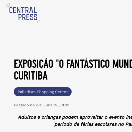
exposição “o fantástico mun
curitiba
Palladium Shopping Center
Postado no dia:
June 28, 2019
Adultos e crianças podem aproveitar o evento in
período de férias escolares no P