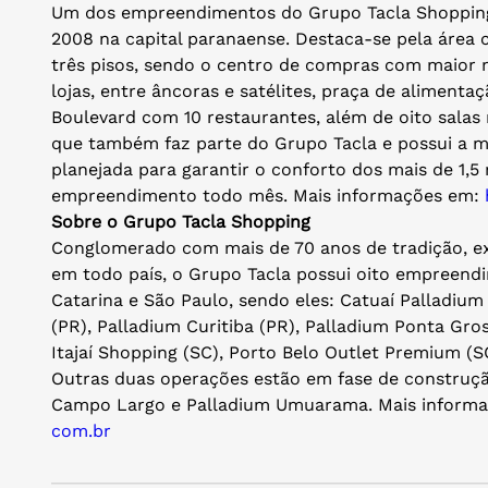
Um dos empreendimentos do Grupo Tacla Shopping,
2008 na capital paranaense. Destaca-se pela área c
três pisos, sendo o centro de compras com maior m
lojas, entre âncoras e satélites, praça de aliment
Boulevard com 10 restaurantes, além de oito salas
que também faz parte do Grupo Tacla e possui a mai
planejada para garantir o conforto dos mais de 1,5
empreendimento todo mês. Mais informações em:
Sobre o Grupo Tacla Shopping
Conglomerado com mais de 70 anos de tradição, exp
em todo país, o Grupo Tacla possui oito empreend
Catarina e São Paulo, sendo eles: Catuaí Palladium
(PR), Palladium Curitiba (PR), Palladium Ponta Gros
Itajaí Shopping (SC), Porto Belo Outlet Premium (
Outras duas operações estão em fase de construçã
Campo Largo e Palladium Umuarama. Mais inform
com.br