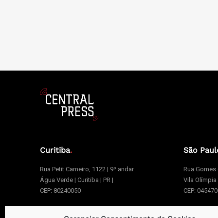
Curitiba
.
São Paul
Rua Petit Carneiro, 1122 | 9º andar
Rua Gomes d
Água Verde | Curitiba | PR |
Vila Olímpia
CEP: 80240050
CEP: 04547