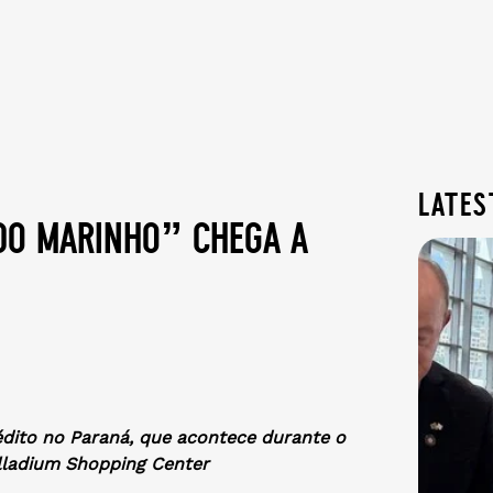
lates
do marinho” chega a
édito no Paraná, que acontece durante o
alladium Shopping Center