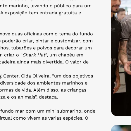
nte marinho, levando o público para um
A exposição tem entrada gratuita e
move duas oficinas com o tema do fundo
s poderão criar, pintar e customizar, com
inhos, tubarões e polvos para decorar um
 criar o “
Shark Hat
”, um chapéu em
adeira ainda mais divertida. O valor de
Center, Cida Oliveira, “um dos objetivos
 a diversidade dos ambientes marinhos e
ormas de vida. Além disso, as crianças
a e os animais”, destaca.
ao fundo mar com um mini submarino, onde
rtual como vivem as várias espécies. O