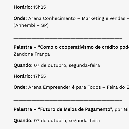
Horário:
15h25
Onde:
Arena Conhecimento – Marketing e Vendas –
(Anhembi – SP)
__________________________________________
Palestra – “Como o cooperativismo de crédito po
Zandoná França
Quando:
07 de outubro, segunda-feira
Horário:
17h55
Onde:
Arena Empreender é para Todos – Feira do 
__________________________________________
Palestra – “Futuro de Meios de Pagamento”
, por G
Quando:
07 de outubro, segunda-feira