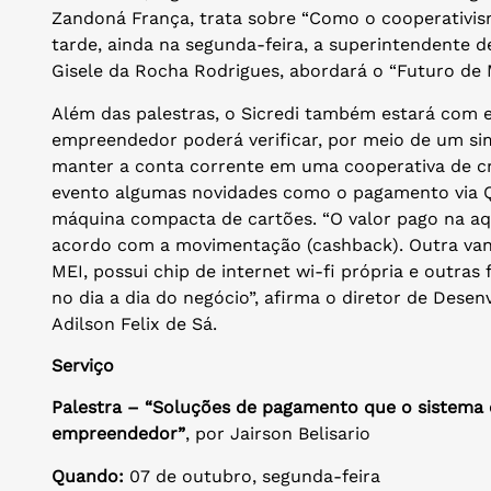
Zandoná França, trata sobre “Como o cooperativi
tarde, ainda na segunda-feira, a superintendente 
Gisele da Rocha Rodrigues, abordará o “Futuro de
Além das palestras, o Sicredi também estará com es
empreendedor poderá verificar, por meio de um si
manter a conta corrente em uma cooperativa de créd
evento algumas novidades como o pagamento via 
máquina compacta de cartões. “O valor pago na aq
acordo com a movimentação (cashback). Outra van
MEI, possui chip de internet wi-fi própria e outra
no dia a dia do negócio”, afirma o diretor de Dese
Adilson Felix de Sá.
Serviço
Palestra – “Soluções de pagamento que o sistema 
empreendedor”
, por Jairson Belisario
Quando:
07 de outubro, segunda-feira