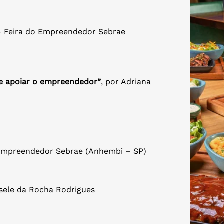
 Feira do Empreendedor Sebrae
de apoiar o empreendedor”
, por Adriana
Empreendedor Sebrae (Anhembi – SP)
isele da Rocha Rodrigues