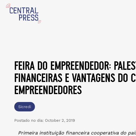
feira do empreendedor: pale
financeiras e vantagens do 
empreendedores
Sicredi
Postado no dia:
October 2, 2019
Primeira instituição financeira cooperativa do pa