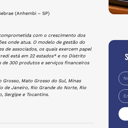
Sebrae (Anhembi – SP)
va comprometida com o crescimento dos
ões onde atua. O modelo de gestão do
ões de associados, os quais exercem papel
redi está em 22 estados* e no Distrito
s de 300 produtos e serviços financeiros
to Grosso, Mato Grosso do Sul, Minas
io de Janeiro, Rio Grande do Norte, Rio
, Sergipe e Tocantins.