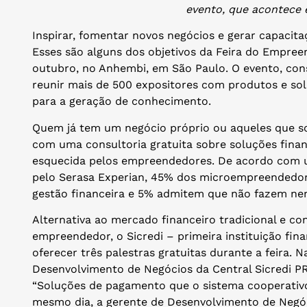
evento, que acontece
Inspirar, fomentar novos negócios e gerar capacit
Esses são alguns dos objetivos da Feira do Empreen
outubro, no Anhembi, em São Paulo. O evento, cons
reunir mais de 500 expositores com produtos e solu
para a geração de conhecimento.
Quem já tem um negócio próprio ou aqueles que 
com uma consultoria gratuita sobre soluções finan
esquecida pelos empreendedores. De acordo com u
pelo Serasa Experian, 45% dos microempreendedore
gestão financeira e 5% admitem que não fazem ne
Alternativa ao mercado financeiro tradicional e c
empreendedor, o Sicredi – primeira instituição fina
oferecer três palestras gratuitas durante a feira. N
Desenvolvimento de Negócios da Central Sicredi PR/
“Soluções de pagamento que o sistema cooperativ
mesmo dia, a gerente de Desenvolvimento de Negóc