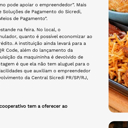
smo pode apoiar o empreendedor”. Mais
de Soluções de Pagamento do Sicredi,
 Meios de Pagamento”.
tande na feira. No local, o
mulador, quanto é possível economizar ao
ito. A instituição ainda levará para a
QR Code, além do lançamento da
uisição da maquininha é devolvido de
tagem é que ela não tem aluguel para o
s facilidades que auxiliam o empreendedor
nvolvimento da Central Sicredi PR/SP/RJ,
cooperativo tem a oferecer ao