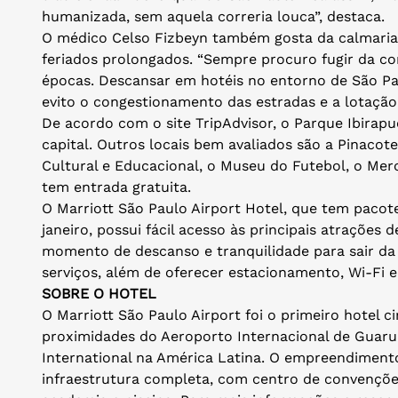
humanizada, sem aquela correria louca”, destaca.
O médico Celso Fizbeyn também gosta da calmaria 
feriados prolongados. “Sempre procuro fugir da c
épocas. Descansar em hotéis no entorno de São Pa
evito o congestionamento das estradas e a lotação d
De acordo com o site TripAdvisor, o Parque Ibirapu
capital. Outros locais bem avaliados são a Pinacot
Cultural e Educacional, o Museu do Futebol, o Mer
tem entrada gratuita.
O Marriott São Paulo Airport Hotel, que tem pacote
janeiro, possui fácil acesso às principais atrações
momento de descanso e tranquilidade para sair da 
serviços, além de oferecer estacionamento, Wi-Fi e
SOBRE O HOTEL
O Marriott São Paulo Airport foi o primeiro hotel ci
proximidades do Aeroporto Internacional de Guaru
International na América Latina. O empreendimento
infraestrutura completa, com centro de convenções