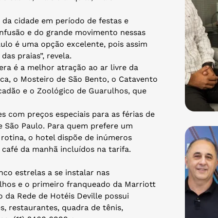
da cidade em período de festas e
onfusão e do grande movimento nessas
ulo é uma opção excelente, pois assim
as praias”, revela.
era é a melhor atração ao ar livre da
eca, o Mosteiro de São Bento, o Catavento
cadão e o Zoológico de Guarulhos, que
s com preços especiais para as férias de
 de São Paulo. Para quem prefere um
rotina, o hotel dispõe de inúmeros
 café da manhã incluídos na tarifa.
nco estrelas a se instalar nas
lhos e o primeiro franqueado da Marriott
 da Rede de Hotéis Deville possui
, restaurantes, quadra de tênis,