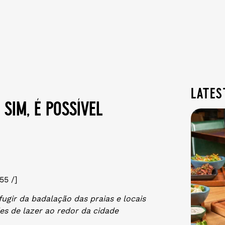
lates
 sim, é possível
55 /]
ugir da badalação das praias e locais
des de lazer ao redor da cidade