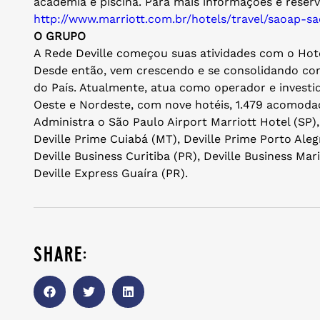
academia e piscina. Para mais informações e reserv
http://www.marriott.com.br/
hotels/travel/saoap-s
O GRUPO
A Rede Deville começou suas atividades com o Hotel
Desde então, vem crescendo e se consolidando com
do País. Atualmente, atua como operador e investid
Oeste e Nordeste, com nove hotéis, 1.479 acomodaç
Administra o São Paulo Airport Marriott Hotel (SP
Deville Prime Cuiabá (MT), Deville Prime Porto Aleg
Deville Business Curitiba (PR), Deville Business Mar
Deville Express Guaíra (PR).
share: