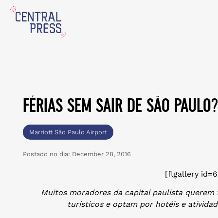
férias sem sair de são paulo?
Marriott São Paulo Airport
Postado no dia:
December 28, 2016
[flgallery id=6
Muitos moradores da capital paulista querem f
turísticos e optam por hotéis e ativida