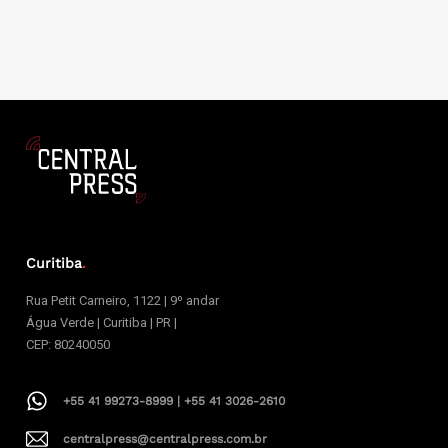
Curitiba
.
Rua Petit Carneiro, 1122 | 9º andar
Água Verde | Curitiba | PR |
CEP: 80240050
+55 41 99273-8999 | +55 41 3026-2610
centralpress@centralpress.com.br