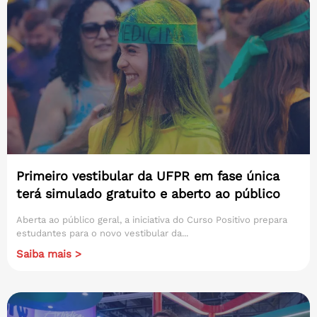
Primeiro vestibular da UFPR em fase única
terá simulado gratuito e aberto ao público
Aberta ao público geral, a iniciativa do Curso Positivo prepara
estudantes para o novo vestibular da...
Saiba mais >