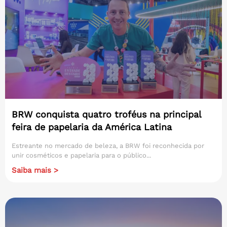
BRW conquista quatro troféus na principal
feira de papelaria da América Latina
Estreante no mercado de beleza, a BRW foi reconhecida por
unir cosméticos e papelaria para o público...
Saiba mais >