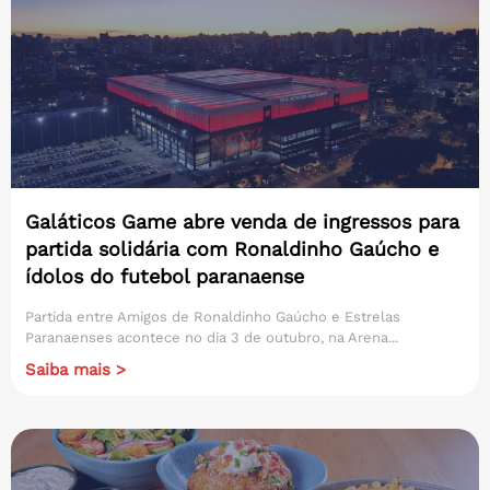
Galáticos Game abre venda de ingressos para
partida solidária com Ronaldinho Gaúcho e
ídolos do futebol paranaense
Partida entre Amigos de Ronaldinho Gaúcho e Estrelas
Paranaenses acontece no dia 3 de outubro, na Arena...
Saiba mais >