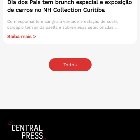
Dia dos Pais tem brunch especial e exposição
de carros no NH Collection Curitiba
Com espumante e sangria à vontade e estação de sushi,
cardápio tem ainda paella e sobremesas selecionadas;...
Saiba mais >
Todos