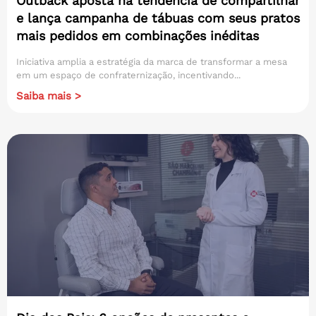
Outback aposta na tendência de compartilhar
e lança campanha de tábuas com seus pratos
mais pedidos em combinações inéditas
Iniciativa amplia a estratégia da marca de transformar a mesa
em um espaço de confraternização, incentivando...
Saiba mais >