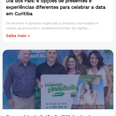
Dia dos Pais: 6 opções de presentes e
experiências diferentes para celebrar a data
em Curitiba
De brunchs e jantares especiais a produtos licenciados e
check-up preventivo, estabelecimentos da capital...
Saiba mais >