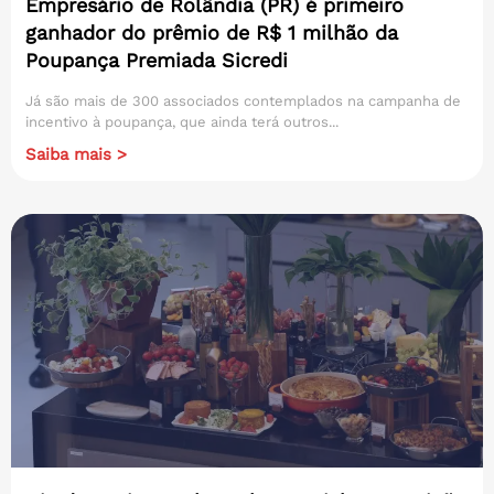
Empresário de Rolândia (PR) é primeiro
ganhador do prêmio de R$ 1 milhão da
Poupança Premiada Sicredi
Já são mais de 300 associados contemplados na campanha de
incentivo à poupança, que ainda terá outros...
Saiba mais >