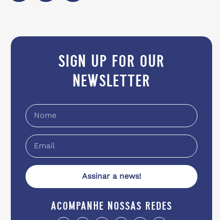
sign up for our
newsletter
Assinar a news!
acompanhe nossas redes