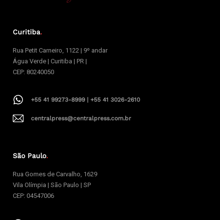
Curitiba
.
Rua Petit Carneiro, 1122 | 9º andar
Água Verde | Curitiba | PR |
CEP: 80240050
+55 41 99273-8999 | +55 41 3026-2610
centralpress@centralpress.com.br
São Paulo
.
Rua Gomes de Carvalho, 1629
Vila Olímpia | São Paulo | SP
CEP: 04547006