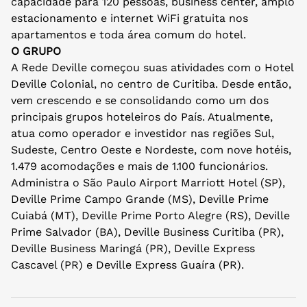
capacidade para 120 pessoas, business center, amplo
estacionamento e internet WiFi gratuita nos
apartamentos e toda área comum do hotel.
O GRUPO
A Rede Deville começou suas atividades com o Hotel
Deville Colonial, no centro de Curitiba. Desde então,
vem crescendo e se consolidando como um dos
principais grupos hoteleiros do País. Atualmente,
atua como operador e investidor nas regiões Sul,
Sudeste, Centro Oeste e Nordeste, com nove hotéis,
1.479 acomodações e mais de 1.100 funcionários.
Administra o São Paulo Airport Marriott Hotel (SP),
Deville Prime Campo Grande (MS), Deville Prime
Cuiabá (MT), Deville Prime Porto Alegre (RS), Deville
Prime Salvador (BA), Deville Business Curitiba (PR),
Deville Business Maringá (PR), Deville Express
Cascavel (PR) e Deville Express Guaíra (PR).