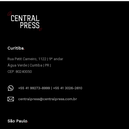
Curitiba
.
Rua Petit Carneiro, 1122 | 9º andar
Água Verde | Curitiba | PR |
CEP: 80240050
+55 41 99273-8999 | +55 41 3026-2610
centralpress@centralpress.com.br
São Paulo
.