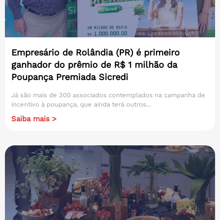
Empresário de Rolândia (PR) é primeiro
ganhador do prêmio de R$ 1 milhão da
Poupança Premiada Sicredi
Já são mais de 300 associados contemplados na campanha de
incentivo à poupança, que ainda terá outros...
Saiba mais >