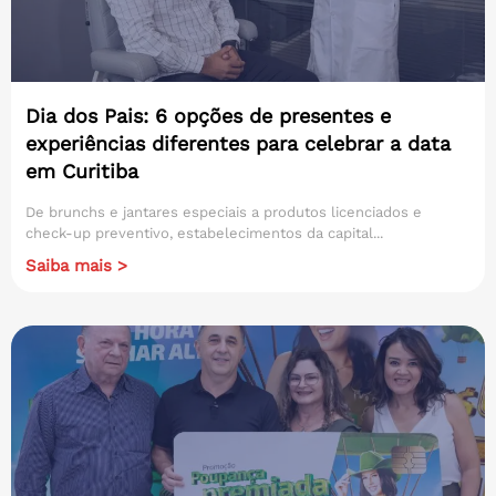
Dia dos Pais: 6 opções de presentes e
experiências diferentes para celebrar a data
em Curitiba
De brunchs e jantares especiais a produtos licenciados e
check-up preventivo, estabelecimentos da capital...
Saiba mais >