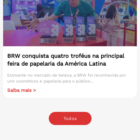
BRW conquista quatro troféus na principal
feira de papelaria da América Latina
Estreante no mercado de beleza, a BRW foi reconhecida por
unir cosméticos e papelaria para o público...
Saiba mais >
Todos