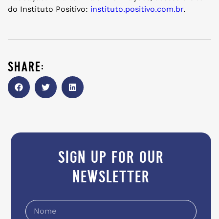
do Instituto Positivo:
instituto.positivo.com.br
.
share:
sign up for our
newsletter