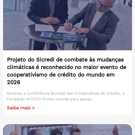
Projeto do Sicredi de combate às mudanças
climáticas é reconhecido no maior evento de
cooperativismo de crédito do mundo em
2026
Durante a Conferência Mundial das Cooperativas de Crédito, a
Fundação WOCCU firmou acordo para apoiar...
Saiba mais >