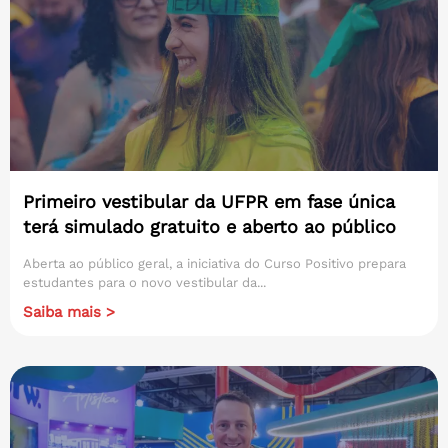
Primeiro vestibular da UFPR em fase única
terá simulado gratuito e aberto ao público
Aberta ao público geral, a iniciativa do Curso Positivo prepara
estudantes para o novo vestibular da...
Saiba mais >