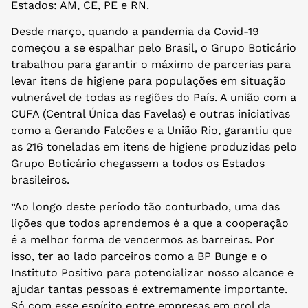
Estados: AM, CE, PE e RN.
Desde março, quando a pandemia da Covid-19
começou a se espalhar pelo Brasil, o Grupo Boticário
trabalhou para garantir o máximo de parcerias para
levar itens de higiene para populações em situação
vulnerável de todas as regiões do País. A união com a
CUFA (Central Única das Favelas) e outras iniciativas
como a Gerando Falcões e a União Rio, garantiu que
as 216 toneladas em itens de higiene produzidas pelo
Grupo Boticário chegassem a todos os Estados
brasileiros.
“Ao longo deste período tão conturbado, uma das
lições que todos aprendemos é a que a cooperação
é a melhor forma de vencermos as barreiras. Por
isso, ter ao lado parceiros como a BP Bunge e o
Instituto Positivo para potencializar nosso alcance e
ajudar tantas pessoas é extremamente importante.
Só com esse espírito entre empresas em prol da