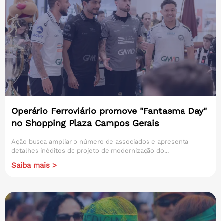
Operário Ferroviário promove "Fantasma Day"
no Shopping Plaza Campos Gerais
Ação busca ampliar o número de associados e apresenta
detalhes inéditos do projeto de modernização do...
Saiba mais >